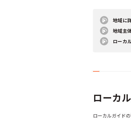
地域に
地域主
ローカ
ローカ
ローカルガイドの