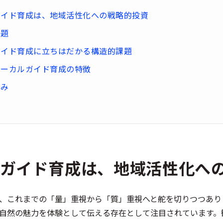
ガイド育成は、地域活性化への戦略的投資
課題
ガイド育成に立ちはだかる構造的課題
ローカルガイド育成の特徴
強み
ルガイド育成は、地域活性化へ
、これまでの「量」重視から「質」重視へと舵を切りつつあり
自然の魅力を体験として伝える存在として注目されています。