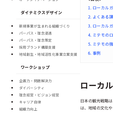
ローカル
ダイナミクスデザイン
よくある
ローカル
新規事業が生まれる組織づくり
パーパス・理念浸透
ミテモの
パーパス・理念策定
ミテモの
採用ブランド構築支援
事例
地域創生・地域活性化事業立案支援
ワークショップ
企画力・問題解決力
ローカ
ダイバーシティ
理念経営・ビジョン経営
日本の観光戦略は
キャリア自律
は、地域の文化や
組織力向上