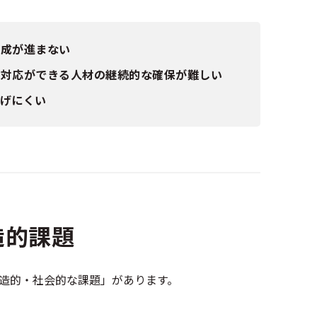
育成が進まない
学対応ができる人材の継続的な確保が難しい
なげにくい
造的課題
造的・社会的な課題」があります。