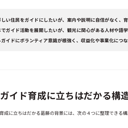
詳しい住民をガイドにしたいが、案内や説明に自信がなく、
体でガイド活動を展開したいが、観光に関心がある人材や語
ルガイドにボランティア意識が根強く、収益化や事業化につ
ルガイド育成に立ちはだかる構
育成に立ちはだかる葛藤の背景には、次の４つに整理できる構