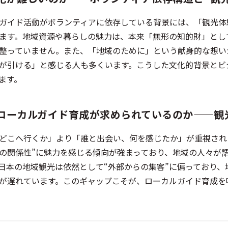
ガイド活動がボランティアに依存している背景には、「観光体
ます。地域資源や暮らしの魅力は、本来「無形の知的財」とし
整っていません。また、「地域のために」という献身的な想い
が引ける」と感じる人も多くいます。こうした文化的背景とビ
ます。
ローカルガイド育成が求められているのか——観
どこへ行くか」より「誰と出会い、何を感じたか」が重視され
との関係性”に魅力を感じる傾向が強まっており、地域の人々が
日本の地域観光は依然として“外部からの集客”に偏っており、
が遅れています。このギャップこそが、ローカルガイド育成を