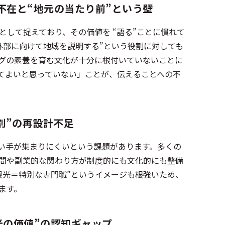
不在と“地元の当たり前”という壁
して捉えており、その価値を “語る”ことに慣れて
外部に向けて地域を説明する”という役割に対しても
グの素養を育む文化が十分に根付いていないことに
てよいと思っていない」ことが、伝えることへの不
割”の再設計不足
い手が集まりにくいという課題があります。多くの
間や副業的な関わり方が制度的にも文化的にも整備
観光＝特別な専門職”というイメージも根強いため、
ます。
光の価値”の認知ギャップ