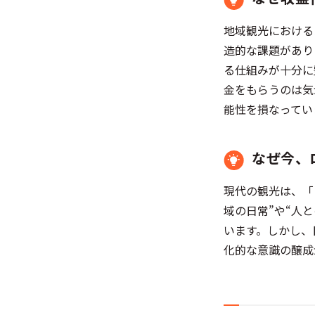
地域観光における
造的な課題があり
る仕組みが十分に
金をもらうのは気
能性を損なってい
なぜ今、
現代の観光は、「
域の日常”や“人
います。しかし、
化的な意識の醸成