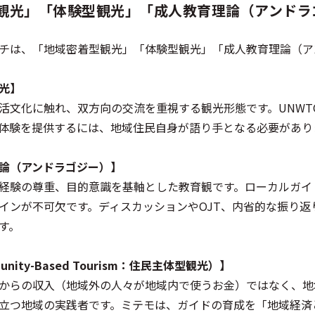
観光」「体験型観光」「成人教育理論（アンドラ
チは、「地域密着型観光」「体験型観光」「成人教育理論（ア
光】
活文化に触れ、双方向の交流を重視する観光形態です。UNW
体験を提供するには、地域住民自身が語り手となる必要があり
論（アンドラゴジー）】
経験の尊重、目的意識を基軸とした教育観です。ローカルガイ
インが不可欠です。ディスカッションやOJT、内省的な振り
す。
nity-Based Tourism：住民主体型観光）】
からの収入（地域外の人々が地域内で使うお金）ではなく、地
立つ地域の実践者です。ミテモは、ガイドの育成を「地域経済