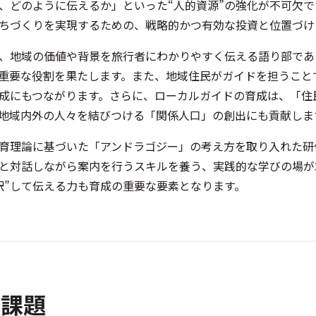
、どのように伝えるか」といった“人的資源”の強化が不可欠
ちづくりを実現するための、戦略的かつ有効な投資と位置づけ
、地域の価値や背景を旅行者にわかりやすく伝える語り部であ
重要な役割を果たします。また、地域住民がガイドを担うこと
成にもつながります。さらに、ローカルガイドの育成は、「住
地域内外の人々を結びつける「関係人口」の創出にも貢献しま
育理論に基づいた「アンドラゴジー」の考え方を取り入れた研
と対話しながら案内を行うスキルを養う、実践的な学びの場が
訳”して伝える力も育成の重要な要素となります。
る課題