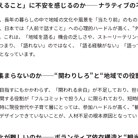
えること」に不安を感じるのか——ナラティブの
、長年の暮らしの中で地域の文化や風景を「当たり前」のものと
、日本では「人前で話すこと」への心理的ハードルが高く、“
。これは、「地域を語る」機会の乏しさや、ストーリーテリン
つまり、「語れない」のではなく、「語る経験がない」「語っ
となっています。
集まらないのか——“関わりしろ”と“地域での役
目指すにもかかわらず、「関われる余白」が不足しており、担
関する役割が「フルコミットで担う人」に限られており、短時
特に現役世代や子育て層にとっては、参加ハードルが高く、“
デザインできていないことが、人材不足の根本原因となってい
化が難しいのか——ボランティア依存構造と“観