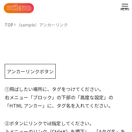
TOP
（sample）アンカーリンク
アンカーリンクボタン
➀飛ばしたい場所に、タグをつけてください。
右メニュー「ブロック」の下部の「高度な設定」の
「HTML アンカー」に、タグ名を入れてください。
わせ
➁ボタンにリンクでid指定してください。
情報
上メニューのリンク（Ctrl+K）を押下し、「#タグ名」を