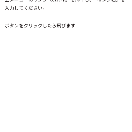
シー
入力してください。
ボタンをクリックしたら飛びます