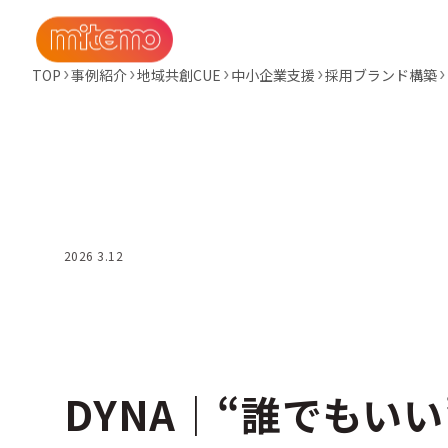
TOP
事例紹介
地域共創CUE
中小企業支援
採用ブランド構築
2026 3.12
DYNA｜“誰でもい