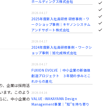
ホールディングス株式会社
2026.04.17
2025年度新入社員研修 研修事例・ワ
ークショップ事例｜キヤノンシステム
アンドサポート株式会社
2026.04.17
2024年度新入社員研修事例・ワークシ
ョップ事例｜旭化成株式会社
2026.04.17
FUXION EVOLVE │中小企業の新価値
創造プロジェクト ３年間の歩みとこ
れからの進化
り、企業は採用活
います。このよう
2026.04.16
らに、中小企業の
VALUE -WAKAYAMA Design
Management事業│”知”を持ち寄り