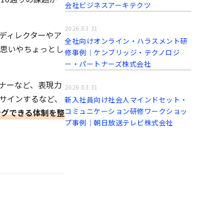
会社ビジネスアーキテクツ
2026.03.31
ディレクターやア
全社向けオンライン・ハラスメント研
の思いやちょっとし
修事例│ケンブリッジ・テクノロジ
ー・パートナーズ株式会社
ナーなど、表現力
2026.03.31
サインするなど、
新入社員向け社会人マインドセット・
コミュニケーション研修ワークショッ
ングできる体制を整
プ事例│朝日放送テレビ株式会社