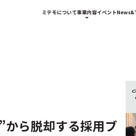
ミテモについて
事業内容
イベント
News&T
い”から脱却する採用ブ