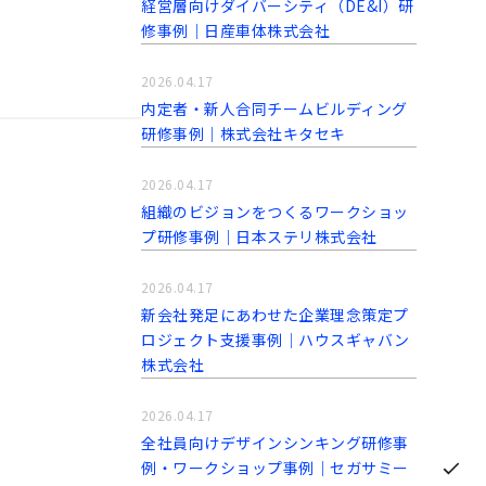
経営層向けダイバーシティ（DE&I）研
修事例｜日産車体株式会社
2026.04.17
内定者・新人合同チームビルディング
研修事例｜株式会社キタセキ
2026.04.17
組織のビジョンをつくるワークショッ
プ研修事例｜日本ステリ株式会社
2026.04.17
新会社発足にあわせた企業理念策定プ
ロジェクト支援事例│ハウスギャバン
株式会社
2026.04.17
全社員向けデザインシンキング研修事
例・ワークショップ事例｜セガサミー