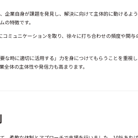
、企業自身が課題を発見し、解決に向けて主体的に動けるよう
ムの特徴です。
にコミュニケーションを取り、徐々に打ち合わせの頻度や関与
要な時に適切に活用する」力を身につけてもらうことを重視し
業全体の主体性や発信力も高まります。
制
て、柔軟な体制とアプローチで支援を行いました。10社あれば