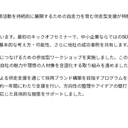
採用活動を持続的に展開するための自走力を育む伴走型支援が特
います。最初のキックオフセミナーで、中小企業ならではの採
基本的な考え方・可能性、さらに他社の成功事例を共有します
につなげるための参加型ワークショップを実施しました。この
自社の魅力や理想の人材像を言語化する取り組みを進めました
よる併走支援を通じて採用ブランド構築を目指すプログラムを
約一年間にわたり支援を行い、方向性の整理やアイデアの壁打
応じた具体的な施策をサポートしました。