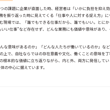
う２つの課題に企業が直面した時、経営者は「いかに負担を抑え
務を振り返った時に見えてくる「仕事や人に対する捉え方」に
む現場では、「誰でもできる仕事だから、誰でもいい。とにか
もいい仕事”など存在せず、どんな業務にも価値や意味があり、
んな意味があるのか」「どんな人たちが働いているのか」など
の上で、自社ならではの存在意義や文化、働くことの意味を丁
の根本的な価値に立ち返りながら、内と外、両方に発信してい
全体の中心に据えています。