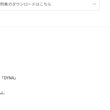
事例集のダウンロードはこちら
DYNA」
L」