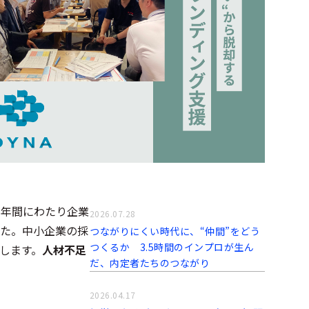
3年間にわたり企業
2026.07.28
た。中小企業の採
つながりにくい時代に、“仲間”をどう
つくるか 3.5時間のインプロが生ん
します。
人材不足
だ、内定者たちのつながり
2026.04.17