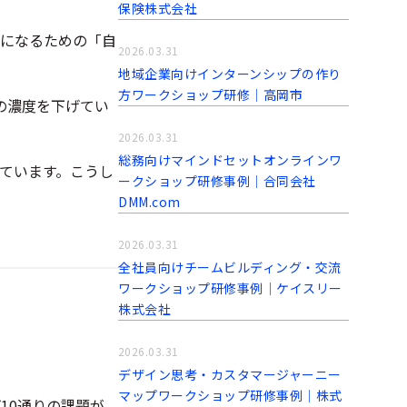
保険株式会社
になるための「自
2026.03.31
地域企業向けインターンシップの作り
方ワークショップ研修│高岡市
の濃度を下げてい
2026.03.31
総務向けマインドセットオンラインワ
ています。こうし
ークショップ研修事例│合同会社
DMM.com
2026.03.31
全社員向けチームビルディング・交流
ワークショップ研修事例│ケイスリー
株式会社
2026.03.31
デザイン思考・カスタマージャーニー
マップワークショップ研修事例│株式
10通りの課題が