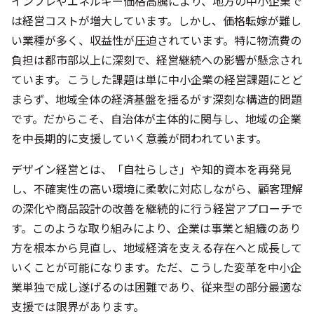
インフレやエネルギー価格高騰により、地方の中小企業で
は経営コストが増大しています。しかし、価格転嫁が難し
い業種が多く、収益性が圧迫されています。特に物流費の
負担は都市部以上に深刻で、経営継続への影響が懸念され
ています。 こうした課題は単に中小企業の経営課題にとど
まらず、地域全体の経済基盤を揺るがす深刻な構造的問題
です。だからこそ、自治体が主体的に関与し、地域の企業
を中長期的に支援していく意義が問われています。
デザイン経営とは、「自社らしさ」や知的資本を再発見
し、不確実性の高い環境に柔軟に対応しながら、顧客理解
の深化や商品設計の改善を継続的に行う経営アプローチで
す。このような取り組みにより、企業は事業と組織のあり
方を根本から見直し、地域経済を支える存在へと成長して
いくことが可能になります。ただ、こうした変革を中小企
業単独で成し遂げるのは困難であり、従来型の部分最適な
支援では限界があります。