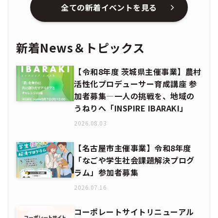
全ての新着イベントを見る
新着News＆トピックス
【令和8年度 茨城県主催事業】農村
活性化プロデューサー育成講座 参
加者募集―一人の挑戦を、地域の
うねりへ「INSPIRE IBARAKI」
2026.08.03
【名古屋市主催事業】令和8年度
「なごや学生社会課題解決プログ
ラム」参加者募集
2026.07.16
コーポレートサイトリニューアル