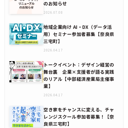
のお知らせ
2026.07.08
地域企業向け AI・DX（データ活
用）セミナー参加者募集【奈良県
三宅町】
2026.04.17
トークイベント：デザイン経営の
舞台裏 企業×支援者が語る実践
のリアル【中部経済産業局主催事
業】
2026.04.17
空き家をチャンスに変える、チャ
レンジスクール参加者募集！【奈
良県三宅町】