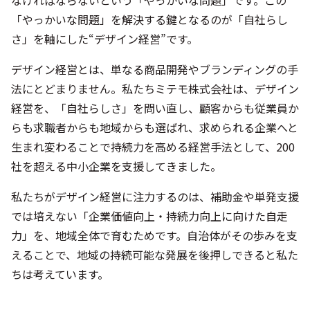
なければならないという「やっかいな問題」です。この
「やっかいな問題」を解決する鍵となるのが「自社らし
さ」を軸にした“デザイン経営”です。
デザイン経営とは、単なる商品開発やブランディングの手
法にとどまりません。私たちミテモ株式会社は、デザイン
経営を、「自社らしさ」を問い直し、顧客からも従業員か
らも求職者からも地域からも選ばれ、求められる企業へと
生まれ変わることで持続力を高める経営手法として、200
社を超える中小企業を支援してきました。
私たちがデザイン経営に注力するのは、補助金や単発支援
では培えない「企業価値向上・持続力向上に向けた自走
力」を、地域全体で育むためです。自治体がその歩みを支
えることで、地域の持続可能な発展を後押しできると私た
ちは考えています。