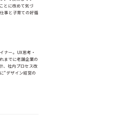
ことに改めて気づ
、仕事と子育ての好循
イナー。UX思考・
これまでに老舗企業の
計、社内プロセス改
に“デザイン経営の