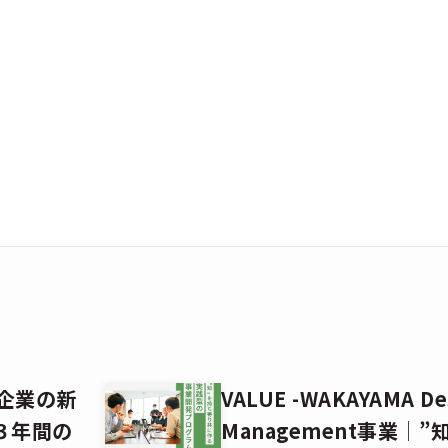
）
中小企業の新
VALUE -WAKAYAMA De
３年間の
Management事業│”