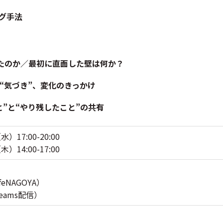
ング手法
たのか／最初に直面した壁は何か？
“気づき”、変化のきっかけ
と”と“やり残したこと”の共有
）17:00-20:00
）14:00-17:00
）
eNAGOYA）
eams配信）