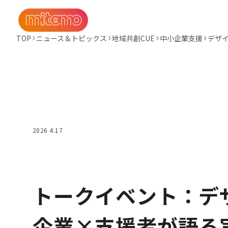
TOP
ニュース＆トピックス
地域共創CUE
中小企業支援
デザ
2026 4.17
トークイベント：
企業×支援者が語る