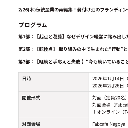
2/26(木)伝統産業の再編集！鬢付け油のブランディ
プログラム
第1部：【起点と葛藤】なぜデザイン経営に踏み出し
第2部：【転換点】 取り組みの中で生まれた“行動”と
第3部：【継続と手応えと失敗 】“今も続いているこ
日時
2026年1月14日（水
2026年2月26日（木
開催形式
対面（定員20名
対面会場（Fabcaf
＋オンライン（T
対面会場
Fabcafe Nagoya