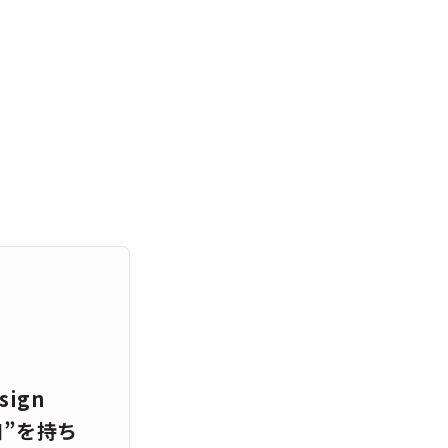
sign
知”を持ち