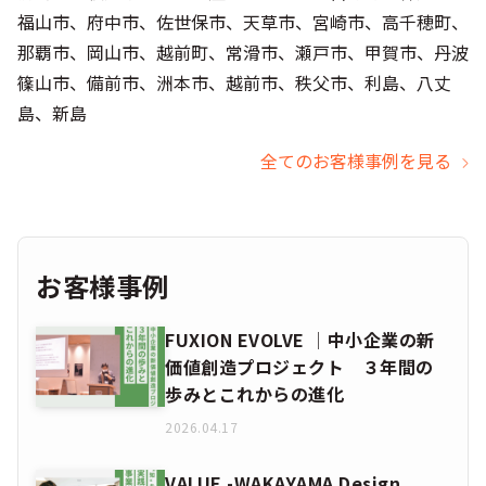
福山市、府中市、佐世保市、天草市、宮崎市、高千穂町、
那覇市、岡山市、越前町、常滑市、瀬戸市、甲賀市、丹波
篠山市、備前市、洲本市、越前市、秩父市、利島、八丈
島、新島
全てのお客様事例を見る
お客様事例
FUXION EVOLVE │中小企業の新
価値創造プロジェクト ３年間の
歩みとこれからの進化
2026.04.17
VALUE -WAKAYAMA Design