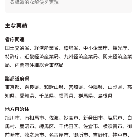
る構造的な解決を実現
主な実績
省庁関連
国土交通省、経済産業省、環境省、中小企業庁、観光庁、
特許庁、近畿経済産業局、九州経済産業局、関東経済産業
局、内閣府沖縄総合事務局
諸都道府県
東京都、奈良県、和歌山県、宮崎県、沖縄県、山梨県、高
知県、愛知県、千葉県、福岡県、群馬県、島根県
地方自治体
旭川市、南相馬市、佐渡、妙高市、新発田市、塩尻市、白
馬村、鹿沼市、練馬区、千代田区、佐倉市、横須賀市、御
前崎市、牧之原市、名古屋市、御所市、吉野町、神戸市、