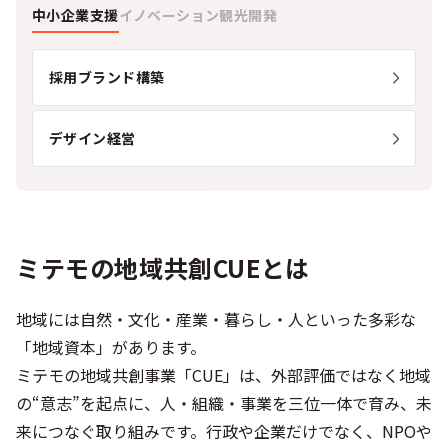
シー
中小企業支援
イノベーション
観光開発
採用ブランド構築
デザイン経営
ミテモの地域共創CUEとは
地域には自然・文化・産業・暮らし・人といった多彩な
「地域資本」があります。
ミテモの地域共創事業「CUE」は、外部評価ではなく地域
の“意志”を起点に、人・組織・事業を三位一体で育み、未
来につなぐ取り組みです。行政や企業だけでなく、NPOや