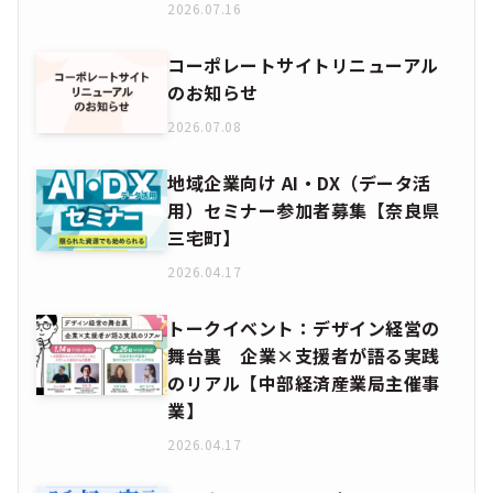
2026.07.16
コーポレートサイトリニューアル
のお知らせ
2026.07.08
地域企業向け AI・DX（データ活
用）セミナー参加者募集【奈良県
三宅町】
2026.04.17
トークイベント：デザイン経営の
舞台裏 企業×支援者が語る実践
のリアル【中部経済産業局主催事
業】
2026.04.17