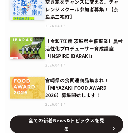
空き家をチャンスに変える、チャ
レンジスクール参加者募集！【奈
良県三宅町】
2026.04.17
【令和7年度 茨城県主催事業】農村
活性化プロデューサー育成講座
「INSPIRE IBARAKI」
2026.04.17
宮崎県の食関連商品集まれ！
【MIYAZAKI FOOD AWARD
2026】募集開始します！
2026.04.17
全ての新着News&トピックスを見
る