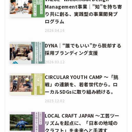
Management事業│”知”を持ち寄
り共に創る、実践型の事業開発プ
ログラム
2026.04.16
DYNA｜“誰でもいい”から脱却する
採用ブランディング支援
2026.03.12
CIRCULAR YOUTH CAMP ～「挑
戦」の連鎖を、若者世代から。ロ
ーカルSDGsに取り組み続ける。
2025.12.02
LOCAL CRAFT JAPAN ～工芸ツー
リズムを起点に、「日本の地域の
クラフト」を未来へと手渡す