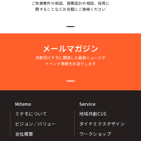
ご依頼案件の相談、提案設計の相談、採用に
関することなどお気軽にご連絡ください
メールマガジン
月数回ミテモに関連した最新ニュースや
イベント情報をお送りします
Mitemo
Service
ミテモについて
地域共創CUE
ビジョン／バリュー
ダイナミクスデザイン
会社概要
ワークショップ