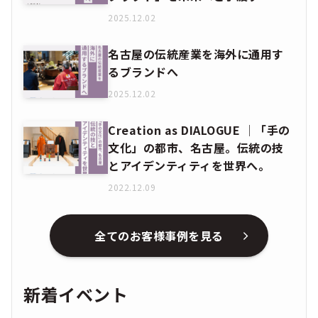
2025.12.02
名古屋の伝統産業を海外に通用す
るブランドへ
2025.12.02
Creation as DIALOGUE │「手の
文化」の都市、名古屋。伝統の技
とアイデンティティを世界へ。
2022.12.09
全てのお客様事例を見る
新着イベント