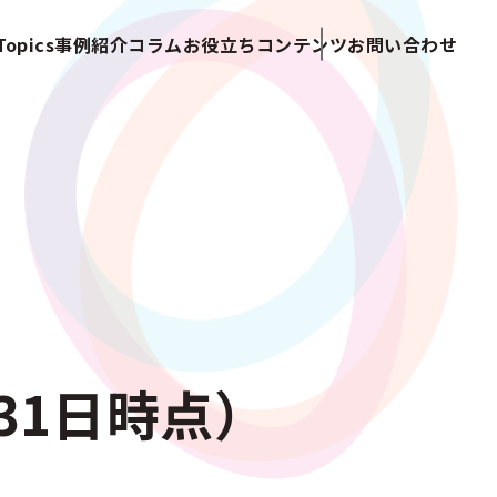
opics
事例紹介
コラム
お役立ちコンテンツ
お問い合わせ
31日時点）