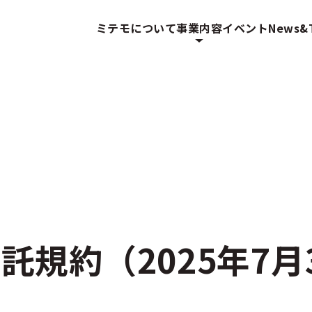
ミテモについて
事業内容
イベント
News&T
託規約（2025年7月