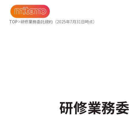
TOP
研修業務委託規約（2025年7月31日時点）
研修業務委