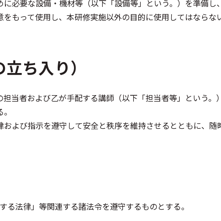
めに必要な設備・機材等（以下「設備等」という。）を準備し
意をもって使用し、本研修実施以外の目的に使用してはならな
の立ち入り）
の担当者および乙が手配する講師（以下「担当者等」という。
る。
律および指示を遵守して安全と秩序を維持させるとともに、随
する法律」等関連する諸法令を遵守するものとする。