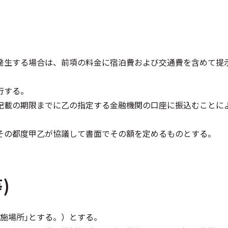
）
発生する場合は、前項の料金に宿泊費および交通費を含めて提
行する。
記載の期限までに乙の指定する金融機関の口座に振込むことに
その都度甲乙が協議して書面でその額を定めるものとする。
)
施場所｣とする。）とする。