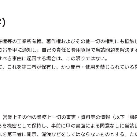
害）
許権等の工業所有権、著作権およびその他一切の権利にも抵触
の旨を甲に通知し、自己の責任と費用負担で当該問題を解決す
すべき事由に起因する場合は、この限りではない。
て、これを第三者が保有し、かつ開示・使用を禁じられている
、営業上その他の業務上一切の事実・資料等の情報（以下「機
らを機密として保持し、事前に甲の書面による同意なしに当該
れを第三者に開示、漏洩などをしてはならないものとする。た