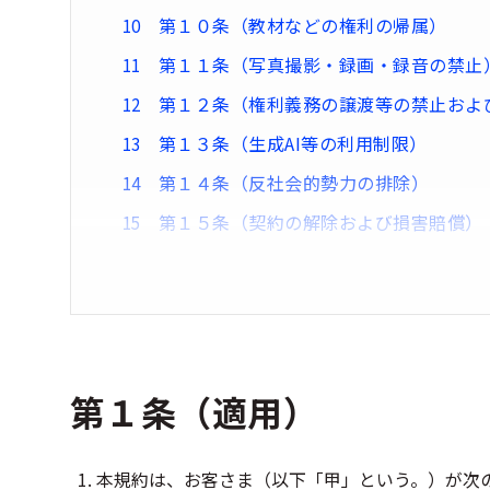
第１０条（教材などの権利の帰属）
第１１条（写真撮影・録画・録音の禁止
第１２条（権利義務の譲渡等の禁止およ
第１３条（生成AI等の利用制限）
第１４条（反社会的勢力の排除）
第１５条（契約の解除および損害賠償）
第１条（適用）
本規約は、お客さま（以下「甲」という。）が次