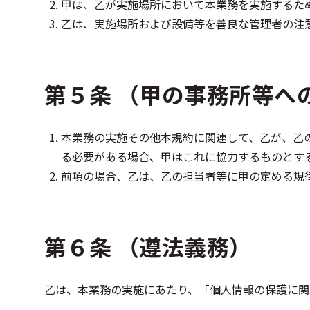
甲は、乙が実施場所において本業務を実施するた
乙は、実施場所および設備等を善良な管理者の注
第５条 （甲の事務所等へ
本業務の実施その他本規約に関連して、乙が、乙
る必要がある場合、甲はこれに協力するものとす
前項の場合、乙は、乙の担当者等に甲の定める規
第６条 （遵法義務）
乙は、本業務の実施にあたり、「個人情報の保護に関