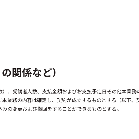
との関係など）
数）、受講者人数、支払金額およびお支払予定日その他本業務
て本業務の内容は確定し、契約が成立するものとする（以下、
込みの変更および撤回をすることができるものとする。