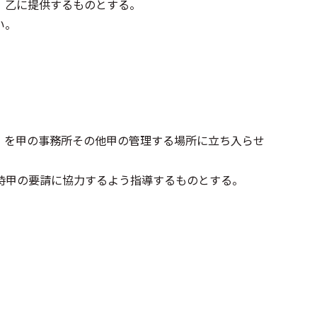
、乙に提供するものとする。
い。
）を甲の事務所その他甲の管理する場所に立ち入らせ
時甲の要請に協力するよう指導するものとする。