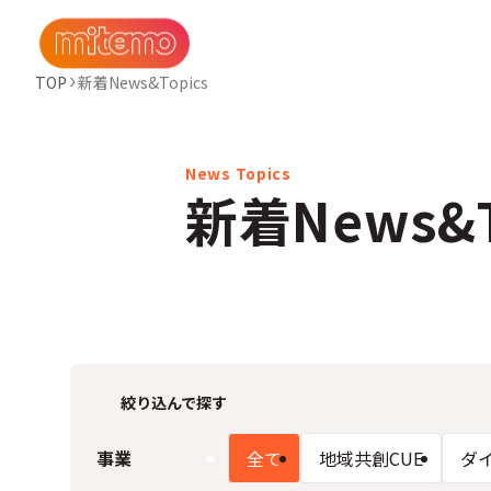
TOP
新着News&Topics
新着News&T
絞り込んで探す
事業
全て
地域共創CUE
ダ