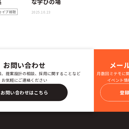
集
な学びの場
カイブ視聴
2025.10.23
お問い合わせ
メー
談、提案設計の相談、採用に関することなど
月数回ミテモに
お気軽にご連絡ください
イベント情
お問い合わせはこちら
登