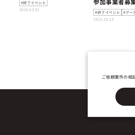
参加事業者募
#終了イベント
2026.03.02
#終了イベント
#アー
2025.10.23
ご依頼案件の相