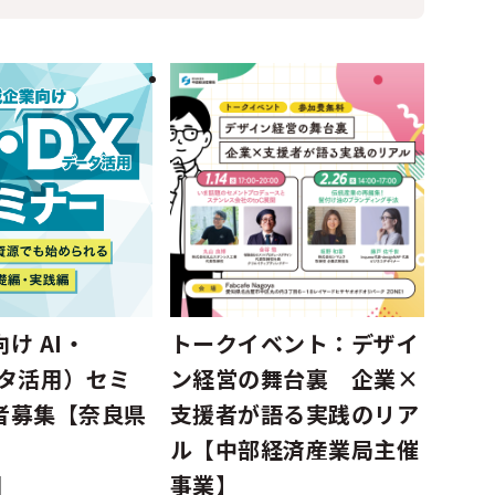
け AI・
トークイベント：デザイ
ータ活用）セミ
ン経営の舞台裏 企業×
者募集【奈良県
支援者が語る実践のリア
ル【中部経済産業局主催
事業】