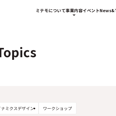
ミテモについて
事業内容
イベント
News&T
opics
イナミクスデザイン
ワークショップ