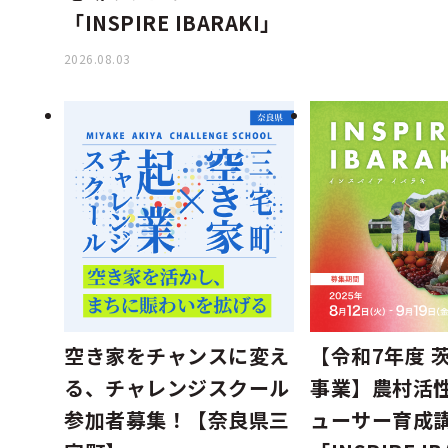
「INSPIRE IBARAKI」
2026.08.03
空き家をチャンスに変え
【令和7年度 
る、チャレンジスクール
事業】農村活
参加者募集！【奈良県三
ューサー育成