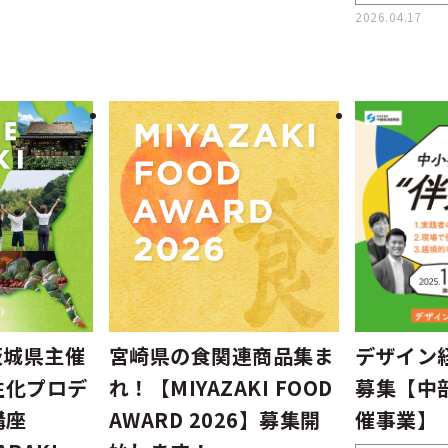
2026.04.17
茨城県主催
宮崎県の食関連商品集ま
デザイン
性化プロデ
れ！【MIYAZAKI FOOD
募集【中
講座
AWARD 2026】募集開
催事業】