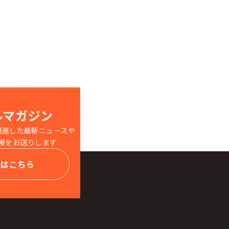
ルマガジン
関連した最新ニュースや
報をお送りします
録はこちら