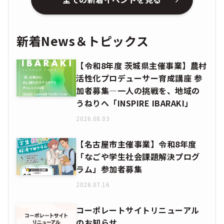
新着News＆トピックス
【令和8年度 茨城県主催事業】農村
活性化プロデューサー育成講座 参
加者募集―一人の挑戦を、地域の
うねりへ「INSPIRE IBARAKI」
2026.08.03
【名古屋市主催事業】令和8年度
「なごや学生社会課題解決プログ
ラム」参加者募集
2026.07.16
コーポレートサイトリニューアル
のお知らせ