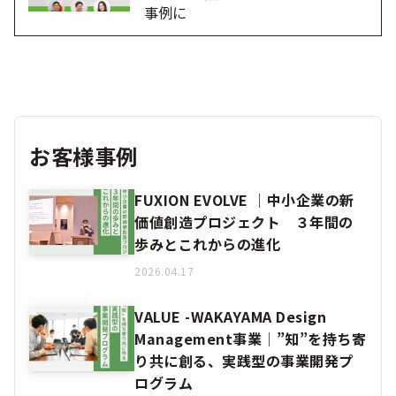
事例に
お客様事例
FUXION EVOLVE │中小企業の新
価値創造プロジェクト ３年間の
歩みとこれからの進化
2026.04.17
VALUE -WAKAYAMA Design
Management事業│”知”を持ち寄
り共に創る、実践型の事業開発プ
ログラム