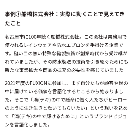
事例①船橋株式会社：実際に動くことで見えてき
たこと
名古屋市に100年続く船橋株式会社。この会社は業務用で
使われるレインウェアや防水エプロンを手掛ける企業で
す。縫い目の無い特殊な縫製技術が創業時代から受け継が
れていましたが、その防水製法の技術を引き継ぐためにも
新たな事業拡大や商品の拡充の必要性を感じていました
2021年度のFUXIONに参加し、まず自分たちが顧客や世の
中に届けている価値を言語化するところから始まりまし
た。そこで「滴(テキ)の中で懸命に働く人たちがヒーロー
のように生き生きと輝いてもらいたい」という想いを込め
て「滴(テキ)の中で輝けるために」というブランドビジョ
ンを言語化しました。