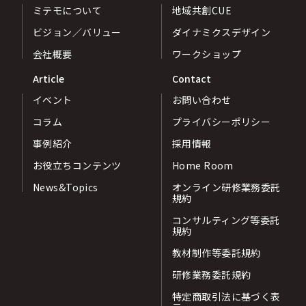
ミテモについて
地域共創CUE
ビジョン／バリュー
ダイナミクスデザイン
会社概要
ワークショップ
Article
Contact
イベント
お問い合わせ
コラム
プライバシーポリシー
事例紹介
採用情報
お役立ちコンテンツ
Home Room
News&Topics
オンライン研修業務委託
規約
コンサルティング等委託
規約
教材制作等委託規約
研修業務委託規約
特定商取引法に基づく表