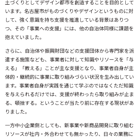
土づくりとしてデザイン都市を創造することを目的として
います。名古屋市がものづくりやデザインというものに対
して、強く意識を持ち支援を推進している背景はありつ
つ、その「事業への支援」には、他の自治体同様に課題を
抱えていました。
さらに、自治体や振興財団などの支援団体から専門家を派
遣する施策なども、事業者に対して知識やリソースを「与
える」「教える」ことが主な支援となり、事業者自身が主
体的・継続的に事業に取り組みづらい状況を生み出してい
ます。事業者自身が実践を通じて学ぶのではなくただ知識
を与えられるだけでは、支援が終わったら取り組みが止ま
る、頓挫する。ということが当たり前に存在する現状があ
りました。
一方中小企業側としても、新事業や新商品開発に取り組む
リソースが社内・外合わせても無かったり、日々の業務に