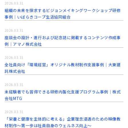
2026.03.31
組織の未来を探求するビジョンメイキングワークショップ研修
事例│いばらきコープ生活協同組合
2026.03.31
座談会の設計・進行および記念誌に掲載するコンテンツ作成事
例│アマノ株式会社
2026.03.31
全社員向け「環境経営」オリジナル教材制作支援事例│大東建
託株式会社
2026.03.31
未経験者でも習得できる研修内製化支援プログラム事例│株式
会社MTG
2026.03.31
「栄養と健康を主体的に考える」企業理念浸透のための映像教
材制作～第一歩は社員自身のウェルネス向上～