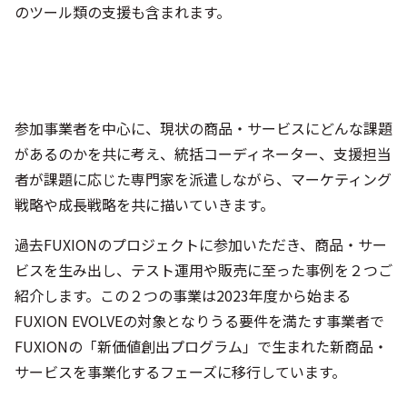
のツール類の支援も含まれます。
参加事業者を中心に、現状の商品・サービスにどんな課題
があるのかを共に考え、統括コーディネーター、支援担当
者が課題に応じた専門家を派遣しながら、マーケティング
戦略や成長戦略を共に描いていきます。
過去FUXIONのプロジェクトに参加いただき、商品・サー
ビスを生み出し、テスト運用や販売に至った事例を２つご
紹介します。この２つの事業は2023年度から始まる
FUXION EVOLVEの対象となりうる要件を満たす事業者で
FUXIONの「新価値創出プログラム」で生まれた新商品・
サービスを事業化するフェーズに移行しています。