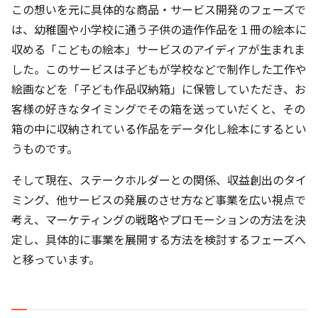
この想いを元に具体的な商品・サービス開発のフェーズで
は、幼稚園や小学校に通う子供の造作作品を１冊の絵本に
収める「こどもの絵本」サービスのアイディアが生まれま
した。このサービスは子どもが学校などで制作した工作や
絵画などを「子ども作品収納箱」に保管していただき、お
客様の好きなタイミングでその箱を送っていだくと、その
箱の中に収納されている作品をデータ化し絵本にするとい
うものです。
そして現在、ステークホルダーとの関係、収益創出のタイ
ミング、他サービスの発展のさせ方など事業を広い視点で
考え、マーケティングの戦略やプロモーションの方法を決
定し、具体的に事業を展開する方法を検討するフェーズへ
と移っています。