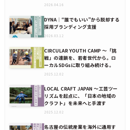
2026.04.16
DYNA｜“誰でもいい”から脱却する
採用ブランディング支援
2026.03.12
CIRCULAR YOUTH CAMP ～「挑
戦」の連鎖を、若者世代から。ロ
ーカルSDGsに取り組み続ける。
2025.12.02
LOCAL CRAFT JAPAN ～工芸ツー
リズムを起点に、「日本の地域の
クラフト」を未来へと手渡す
2025.12.02
名古屋の伝統産業を海外に通用す