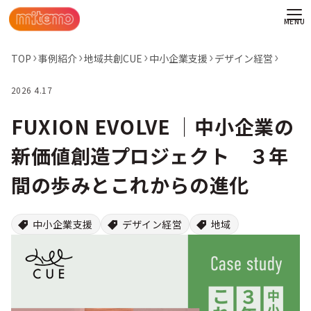
TOP
事例紹介
地域共創CUE
中小企業支援
デザイン経営
2026 4.17
FUXION EVOLVE │中小企業の
新価値創造プロジェクト ３年
間の歩みとこれからの進化
中小企業支援
デザイン経営
地域
わせ
情報