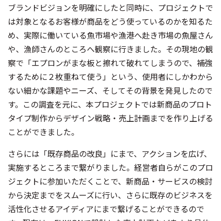
ブランドビジョンを明確にしたと同時に、プロジェクトで
は対象となるお客様が商品をどう使っているのかを知るた
め、実際に働いている魚市場や漁港へ赴き市場の魚屋さん
や、漁師さんのところへ観察に行きました。その現地の観
察で「エプロンがまな板と擦れて破れてしまうので、補強
するために２枚重ねて使う」という、使用者にしかわから
ない細かな課題やニーズ、そしてその背景を発見したので
す。この調査を元に、本プロジェクトでは新商品のプロト
タイプ制作からデザイン戦略・売上計画までを作り上げる
ことができました。
さらには「既存商品の改良」にまで、アクションを広げ、
実施するところまで繋がりました。経営者自らがこのプロ
ジェクトに参加いただくことで、新商品・サービスの検討
から決定までをスムーズに行い、さらに既存のビジネスを
活性化させるアイディアにまで繋げることができるので