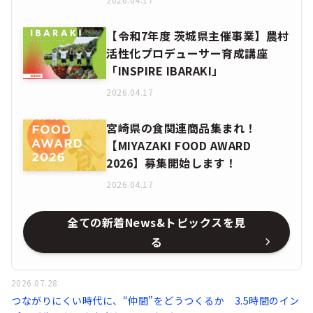
【令和7年度 茨城県主催事業】農村
活性化プロデューサー育成講座
「INSPIRE IBARAKI」
2026.04.17
宮崎県の食関連商品集まれ！
【MIYAZAKI FOOD AWARD
2026】募集開始します！
2026.04.17
全ての新着News&トピックスを見
る
2026.07.28
つながりにくい時代に、“仲間”をどうつくるか 3.5時間のイン