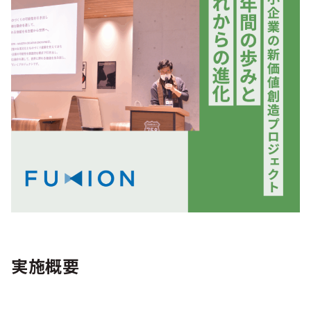
シー
実施概要