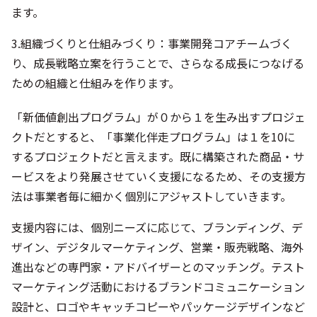
ます。
3.組織づくりと仕組みづくり：事業開発コアチームづく
り、成長戦略立案を行うことで、さらなる成長につなげる
ための組織と仕組みを作ります。
「新価値創出プログラム」が０から１を生み出すプロジェ
クトだとすると、「事業化伴走プログラム」は１を10に
するプロジェクトだと言えます。既に構築された商品・サ
ービスをより発展させていく支援になるため、その支援方
法は事業者毎に細かく個別にアジャストしていきます。
支援内容には、個別ニーズに応じて、ブランディング、デ
ザイン、デジタルマーケティング、営業・販売戦略、海外
進出などの専門家・アドバイザーとのマッチング。テスト
マーケティング活動におけるブランドコミュニケーション
設計と、ロゴやキャッチコピーやパッケージデザインなど