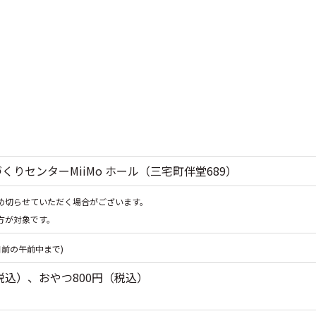
くりセンターMiiMo ホール（三宅町伴堂689）
め切らせていただく場合がございます。
方が対象です。
前の午前中まで)
（税込）、おやつ800円（税込）