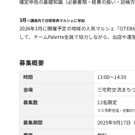
確定申告の基礎知識（必要書類・経費の扱い・記帳方
3月
※講座内で日程発表マルシェに参加
2026年3月に開催予定の地域の人気マルシェ「OTERA 
して、チームPalette全員で協力しながら、出店や
募集概要
時間
13:00～14:30
会場
三宅町交流まちづ
募集数
12名限定
※三宅町在住・在勤の
募集期間
2025年9月17日