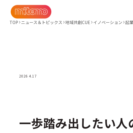
TOP
ニュース＆トピックス
地域共創CUE
イノベーション​
起
2026 4.17
一歩踏み出したい人