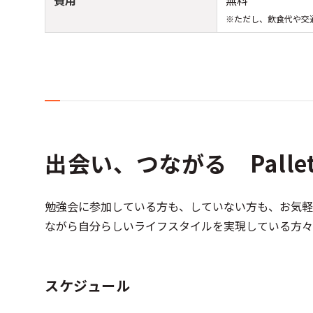
費用
無料
※ただし、飲食代や交
出会い、つながる Palle
勉強会に参加している方も、していない方も、お気軽
ながら自分らしいライフスタイルを実現している方々
スケジュール