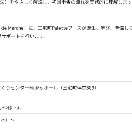
法）をやさしく解説し、初回申告の流れを実務的に理解します
de Marche」に、三宅町Paletteブースが誕生。学び、準備
運営サポートを行います。
くりセンターMiiMo ホール（三宅町伴堂689）
方が対象です。
（水）～