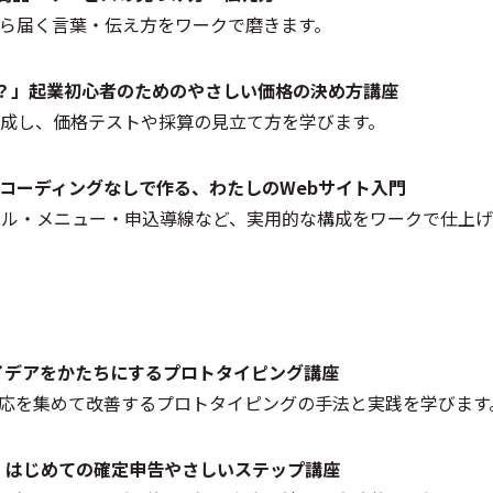
ら届く言葉・伝え方をワークで磨きます。
いい？」起業初心者のためのやさしい価格の決め方講座
成し、価格テストや採算の見立て方を学びます。
！」コーディングなしで作る、わたしのWebサイト入門
ール・メニュー・申込導線など、実用的な構成をワークで仕上げ
」アイデアをかたちにするプロトタイピング講座
応を集めて改善するプロトタイピングの手法と実践を学びます
心！」はじめての確定申告やさしいステップ講座