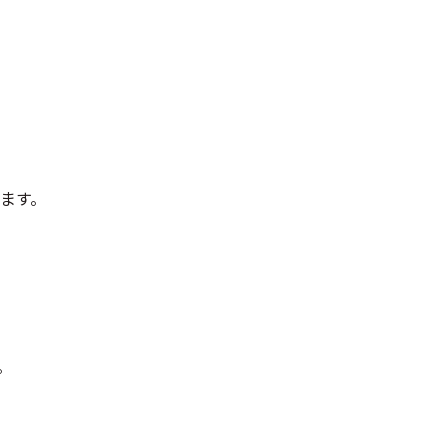
ます。
。