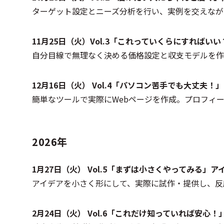
ターゲット設定とニーズ分析を行い、実例を交えなが
11月25日（火）Vol.3「これっていくらにすれば
自分目線で無理なく決める価格設定と収支モデルを作
12月16日（火） Vol.4「パソコン苦手でも大丈夫
簡単なツールで実際にWebページを作成。プロフィ
2026年
1月27日（火） Vol.5「まずは小さくやってみる
アイデアを小さく形にして、実際に試作・提供し、反
2月24日（火） Vol.6「これだけ知っていれば安