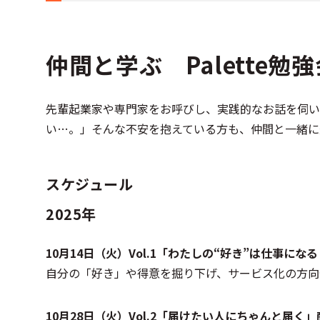
仲間と学ぶ Palette勉
先輩起業家や専門家をお呼びし、実践的なお話を伺い
い…。」そんな不安を抱えている方も、仲間と一緒に
スケジュール
2025年
10月14日（火）Vol.1「わたしの“好き”は仕事
自分の「好き」や得意を掘り下げ、サービス化の方向
10月28日（火）Vol.2「届けたい人にちゃんと届