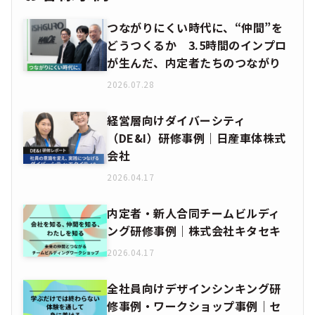
つながりにくい時代に、“仲間”を
どうつくるか 3.5時間のインプロ
が生んだ、内定者たちのつながり
2026.07.28
経営層向けダイバーシティ
（DE&I）研修事例｜日産車体株式
会社
2026.04.17
内定者・新人合同チームビルディ
ング研修事例｜株式会社キタセキ
2026.04.17
全社員向けデザインシンキング研
修事例・ワークショップ事例｜セ