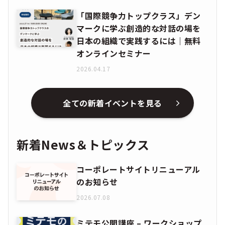
「国際競争力トップクラス」デン
マークに学ぶ創造的な対話の場を
日本の組織で実践するには｜無料
オンラインセミナー
2026.04.17
全ての新着イベントを見る
新着News＆トピックス
コーポレートサイトリニューアル
のお知らせ
2026.07.08
ミテモ公開講座 – ワークショップ