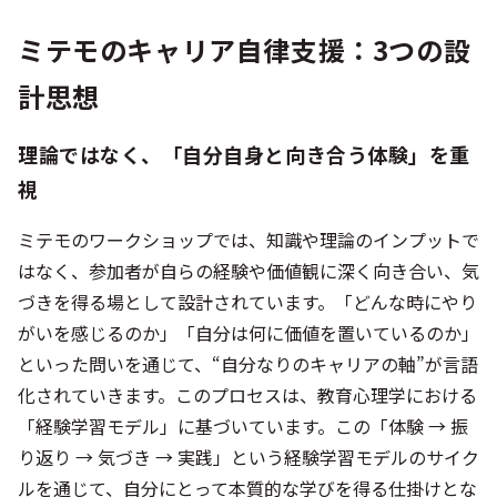
ミテモのキャリア自律支援：3つの設
計思想
理論ではなく、「自分自身と向き合う体験」を重
視
ミテモのワークショップでは、知識や理論のインプットで
はなく、参加者が自らの経験や価値観に深く向き合い、気
づきを得る場として設計されています。「どんな時にやり
がいを感じるのか」「自分は何に価値を置いているのか」
といった問いを通じて、“自分なりのキャリアの軸”が言語
化されていきます。このプロセスは、教育心理学における
「経験学習モデル」に基づいています。この「体験 → 振
り返り → 気づき → 実践」という経験学習モデルのサイク
ルを通じて、自分にとって本質的な学びを得る仕掛けとな