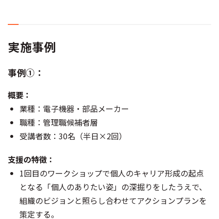
実施事例
事例①：
概要：
業種：電子機器・部品メーカー
職種：管理職候補者層
受講者数：30名（半日×2回）
支援の特徴：
1回目のワークショップで個人のキャリア形成の起点
となる「個人のありたい姿」の深掘りをしたうえで、
組織のビジョンと照らし合わせてアクションプランを
策定する。