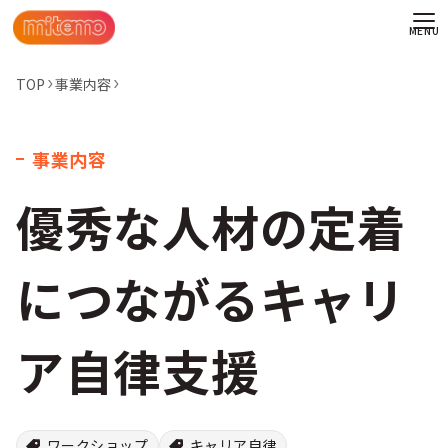
TOP
事業内容
事業内容
優秀な人材の定着
につながるキャリ
ア自律支援
わせ
情報
ワークショップ
キャリア自律