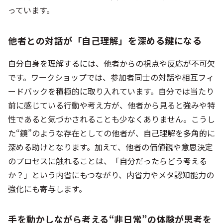
っています。
他者との対話が「自己理解」を深める鍵になる
自分自身を理解するには、他者からの視点や反応が不可欠
です。ワークショップでは、参加者同士の対話や相互フィ
ードバックを積極的に取り入れています。自分では当たり
前に感じている行動や考え方が、他者から見ると強みや特
性であると気づかされることも少なくありません。こうし
た“鏡”のような存在としての他者が、自己理解を多角的に
深める助けとなります。加えて、他者の価値観や意思決定
のプロセスに触れることは、「自分だったらどう考える
か？」という内省にもつながり、内省力やメタ認知能力の
強化にも寄与します。
手を動かしながら考える“非日常”の体験が思考を