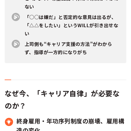
ない
「○○は嫌だ」と否定的な意見は出るが、
「△△をしたい」というWILLが引き出せな
い
上司側も“キャリア支援の方法”がわから
ず、指導が一方的になりがち
なぜ今、「キャリア自律」が必要な
のか？
終身雇用・年功序列制度の崩壊、雇用構
造の変化