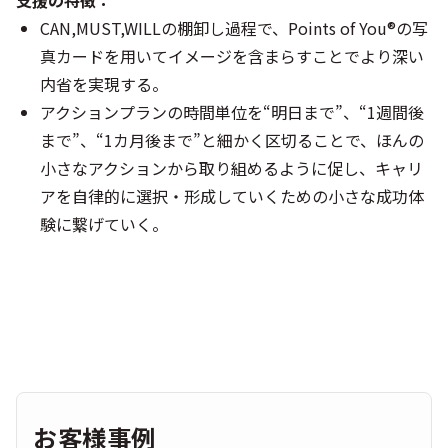
支援の特徴：
CAN,MUST,WILLの棚卸し過程で、Points of You®の写
真カードを用いてイメージを含まらすことでより深い
内省を実現する。
アクションプランの時間単位を“明日まで”、“1週間後
まで”、“1カ月後まで”と細かく区切ることで、ほんの
小さなアクションから取り組めるように促し、キャリ
アを自律的に選択・形成していくための小さな成功体
験に繋げていく。
お客様事例