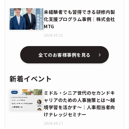
未経験者でも習得できる研修内製
化支援プログラム事例│株式会社
MTG
2026.03.31
全てのお客様事例を見る
新着イベント
ミドル・シニア世代のセカンドキ
ャリアのための人事施策とは〜越
境学習を活かす〜｜人事担当者向
けナレッジセミナー
2026.04.17