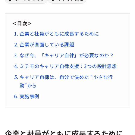
シー
＜目次＞
企業と社員がともに成長するために
企業が直面している課題
なぜ今、「キャリア自律」が必要なのか？
ミテモのキャリア自律支援：3つの設計思想
キャリア自律は、自分で決めた “小さな行
動”から
実施事例
企業と社員がともに成長するために