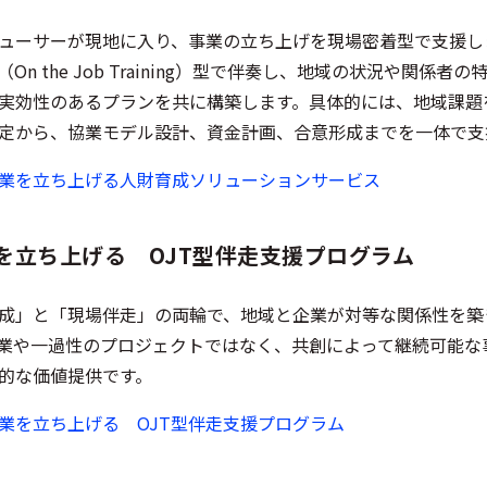
ューサーが現地に入り、事業の立ち上げを現場密着型で支援し
（On the Job Training）型で伴奏し、地域の状況や
実効性のあるプランを共に構築します。具体的には、地域課題
定から、協業モデル設計、資金計画、合意形成までを一体で支
業を立ち上げる人財育成ソリューションサービス
を立ち上げる OJT型伴走支援プログラム
成」と「現場伴走」の両輪で、地域と企業が対等な関係性を築
業や一過性のプロジェクトではなく、共創によって継続可能な
的な価値提供です。
業を立ち上げる OJT型伴走支援プログラム