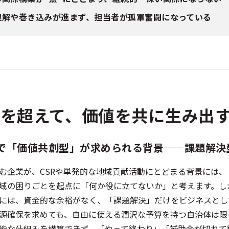
理解や巻き込みが進まず、担当者が孤軍奮闘になっている
を超えて、価値を共に生み出
で「価値共創型」が求められる背景——課題解決
む企業が、CSRや単発的な地域貢献活動にとどまる背景には
域の困りごとを起点に「何か役に立てないか」と考えます。し
には、資金的な余裕がなく、「課題解決」だけをビジネスとし
源確保を求めても、自由に使える潤沢な予算を持つ自治体は限
能な仕組みを構築できず、「やって終わり」「補助金が切れて