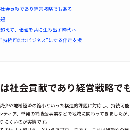
は社会貢献であり経営戦略でもある
課題
を超えて、価値を共に生み出す時代へ
“持続可能なビジネス”にする伴走支援
創は社会貢献であり経営戦略で
減少や地域経済の縮小といった構造的課題に対応し、持続可能
ランティア、単発の補助金事業などで地域に関わってきましたが
りにくいのが実情です。
るのは「地域共創」というアプローチです。これは行政や企業