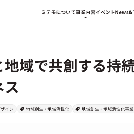
ミテモについて
事業内容
イベント
News&T
と地域で共創する持
ネス
デザイン
地域創生・地域活性化
地域創生・地域活性化事業