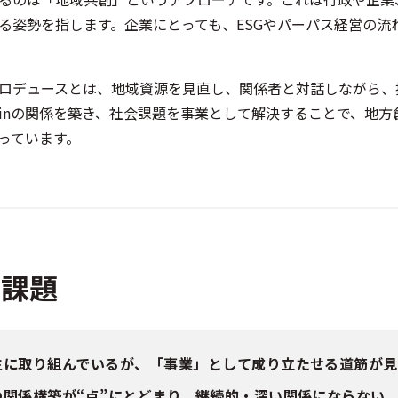
る姿勢を指します。企業にとっても、ESGやパーパス経営の流
ロデュースとは、地域資源を見直し、関係者と対話しながら、
-Winの関係を築き、社会課題を事業として解決することで、地
っています。
る課題
生に取り組んでいるが、「事業」として成り立たせる道筋が見
の関係構築が“点”にとどまり、継続的・深い関係にならない