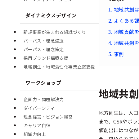
地域共創
ダイナミクスデザイン
よくある
地域貢献
新規事業が生まれる組織づくり
パーパス・理念浸透
地域共創を
パーパス・理念策定
事例
採用ブランド構築支援
地域創生・地域活性化事業立案支援
ワークショップ
地域共
企画力・問題解決力
ダイバーシティ
地方創生は、人口
理念経営・ビジョン経営
まで、CSRやボ
キャリア自律
値創出にはつなが
組織力向上
今、求められてい