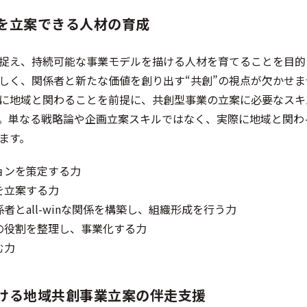
を立案できる人材の育成
捉え、持続可能な事業モデルを描ける人材を育てることを目的
しく、関係者と新たな価値を創り出す“共創”の視点が欠かせ
に地域と関わることを前提に、共創型事業の立案に必要なスキ
。単なる戦略論や企画立案スキルではなく、実際に地域と関わ
ます。
ョンを策定する力
を立案する力
者とall-winな関係を構築し、組織形成を行う力
の役割を整理し、事業化する力
む力
ける地域共創事業立案の伴走支援