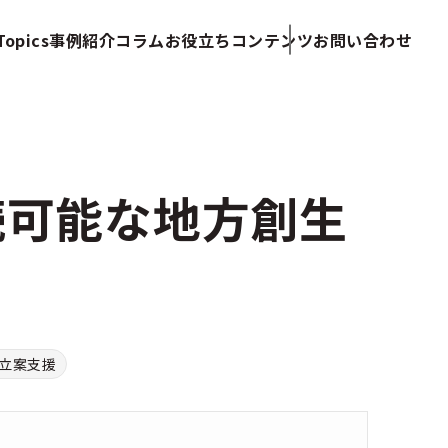
opics
事例紹介
コラム
お役立ちコンテンツ
お問い合わせ
続可能な地方創生
立案支援