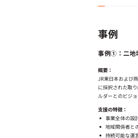
事例
事例①：二地
概要：
JR東日本および
に採択された取り
ルダーとのビジョ
支援の特徴：
事業全体の設
地域関係者と
持続可能な運