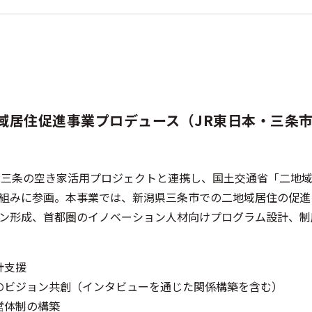
域居住促進事業プロデュース（JR東日本・三条
燕三条の空き家活用プロジェクトと連携し、国土交通省「二地
組みに参画。本事業では、新潟県三条市での二地域居住の促進
ン形成、首都圏のイノベーション人材向けプログラム設計、制
計支援
のビジョン共創（インタビューを通じた関係構築を含む）
営体制の構築