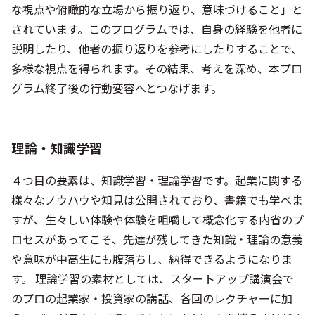
な視点や俯瞰的な立場から振り返り、意味づけること」と
されています。このプログラムでは、自身の経験を他者に
説明したり、他者の振り返りを参考にしたりすることで、
多様な視点を得られます。その結果、考えを深め、本プロ
グラム終了後の行動変容へとつなげます。
理論・知識学習
４つ目の要素は、知識学習・理論学習です。起業に関する
様々なノウハウや知見は公開されており、書籍でも学べま
すが、生々しい体験や体験を咀嚼して概念化する内省のプ
ロセスがあってこそ、先達が残してきた知識・理論の意義
や意味が中高生にも腹落ちし、納得できるようになりま
す。 理論学習の素材としては、スタートアップ講演会で
のプロの起業家・投資家の講話、各回のレクチャーに加