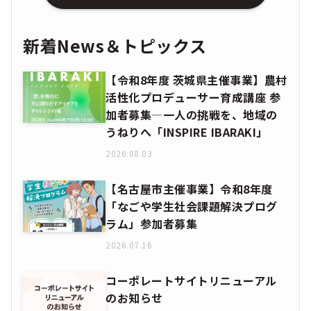
新着News＆トピックス
【令和8年度 茨城県主催事業】農村
活性化プロデューサー育成講座 参
加者募集―一人の挑戦を、地域の
うねりへ「INSPIRE IBARAKI」
2026.08.03
【名古屋市主催事業】令和8年度
「なごや学生社会課題解決プログ
ラム」参加者募集
2026.07.16
コーポレートサイトリニューアル
のお知らせ