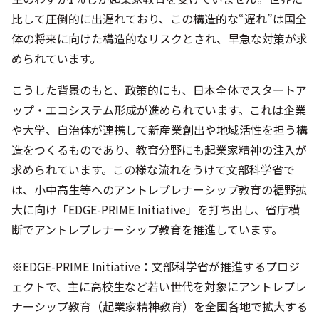
比して圧倒的に出遅れており、この構造的な“遅れ”は国全
体の将来に向けた構造的なリスクとされ、早急な対策が求
められています。
こうした背景のもと、政策的にも、日本全体でスタートア
ップ・エコシステム形成が進められています。これは企業
や大学、自治体が連携して新産業創出や地域活性を担う構
造をつくるものであり、教育分野にも起業家精神の注入が
求められています。この様な流れをうけて文部科学省で
は、小中高生等へのアントレプレナーシップ教育の裾野拡
大に向け「EDGE-PRIME Initiative」を打ち出し、省庁横
断でアントレプレナーシップ教育を推進しています。
※EDGE-PRIME Initiative：文部科学省が推進するプロジ
ェクトで、主に高校生など若い世代を対象にアントレプレ
ナーシップ教育（起業家精神教育）を全国各地で拡大する