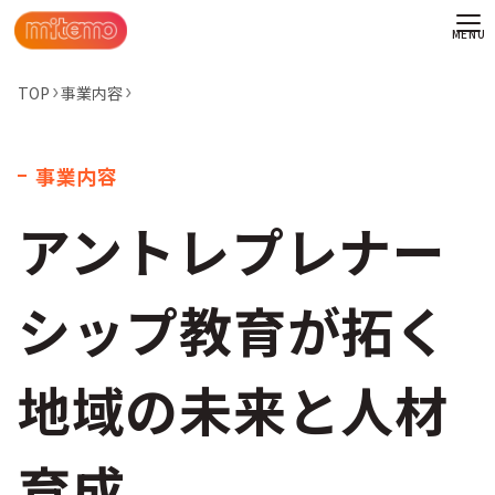
TOP
事業内容
事業内容
アントレプレナー
シップ教育が拓く
地域の未来と人材
わせ
育成
情報