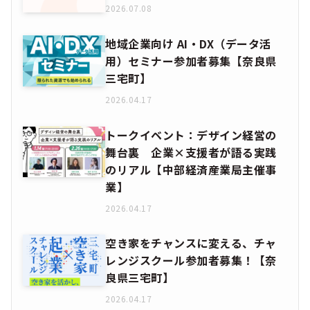
2026.07.08
地域企業向け AI・DX（データ活
用）セミナー参加者募集【奈良県
三宅町】
2026.04.17
トークイベント：デザイン経営の
舞台裏 企業×支援者が語る実践
のリアル【中部経済産業局主催事
業】
2026.04.17
空き家をチャンスに変える、チャ
レンジスクール参加者募集！【奈
良県三宅町】
2026.04.17