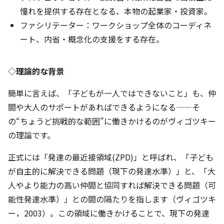
憧れを提供する存在となる、本物の起業家・投資家。
ファシリテーター：ワークショップ全体のコーディネ
ート、内省・概念化の支援をする存在。
◇
理論的な背景
簡単に言えば、「子どもが一人ではできないこと」も、仲
間や大人のサポートがあればできるようになる——そ
の“ちょうど挑戦的な範囲”に働きかけるのがヴィゴツキー
の理論です。
正式には「発達の最近接領域(ZPD)」と呼ばれ、「子ども
が自主的に解決できる問題（現下の発達水準）」と、「大
人やより能力の高い仲間と協同すれば解決できる問題（可
能性発達水準）」との間の隔たりを指します（ヴィゴツキ
ー，2003）。この領域に働きかけることで、現下の発達