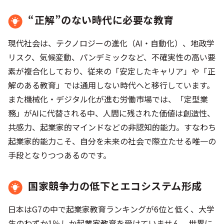
“正解”のない時代に必要な教育
現代社会は、テクノロジーの進化（AI・自動化）、地政学
リスク、気候変動、パンデミックなど、不確実性の高い要
素が複合化しており、従来の「安定したキャリア」や「正
解のある教育」では通用しない時代へと移行しています。
また機械化・デジタル化が進む労働市場では、「定型業
務」がAIに代替される中、人間に残された価値は創造性、
共感力、起業家的マインドなどの非認知的能力。すなわち
起業家的能力こそ、自分を未来の社会で際立たせる唯一の
手段となりつつあるのです。
国家競争力の低下とエコシステム形成
日本はG7の中で起業家教育ランキングが6位と低く、大学
生のわずか1％しか起業家教育を受けていません。世界に