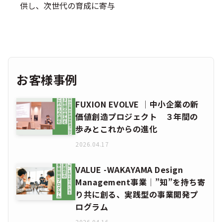
供し、次世代の育成に寄与
お客様事例
FUXION EVOLVE │中小企業の新
価値創造プロジェクト ３年間の
歩みとこれからの進化
2026.04.17
VALUE -WAKAYAMA Design
Management事業│”知”を持ち寄
り共に創る、実践型の事業開発プ
ログラム
2026.04.16