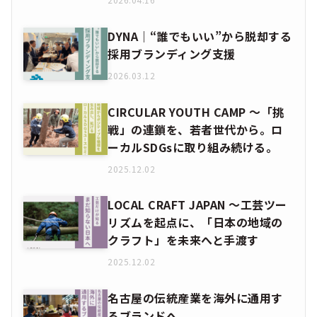
DYNA｜“誰でもいい”から脱却する
採用ブランディング支援
2026.03.12
CIRCULAR YOUTH CAMP ～「挑
戦」の連鎖を、若者世代から。ロ
ーカルSDGsに取り組み続ける。
2025.12.02
LOCAL CRAFT JAPAN ～工芸ツー
リズムを起点に、「日本の地域の
クラフト」を未来へと手渡す
2025.12.02
名古屋の伝統産業を海外に通用す
るブランドへ