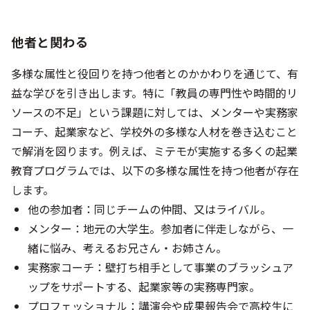
他者と関わる
多様な属性と役回りを持つ他者とのかかわりを通じて、有
益な学びを引き出します。特に「教員の専門性や時間的リ
ソースの不足」という課題に対しては、メンターや実務家
コーチ、起業家など、学校外の多様な人材を巻き込むこと
で解消を図ります。例えば、ミテモが実施する多くの起業
教育プログラムでは、以下の多様な属性を持つ他者が存在
します。
他の参加者：同じチームの仲間、又はライバル。
メンター：地元の大学生。参加者に伴走しながら、一
緒に悩み、考えるお兄さん・お姉さん。
実務家コーチ：壁打ち相手として事業のブラッシュア
ップをサポートする、起業家等の実務専門家。
プロフェッショナル：講演会や成果報告会で高校生に