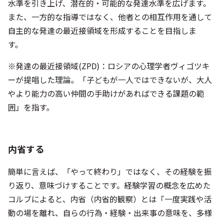
水準を引き上げ、潜在的・可能的な発達水準を広げます。
また、一方的な指導ではなく、他者との相互作用を通して
自主的な発達の最近接領域を形成することを目指しま
す。
※発達の最近接領域(ZPD)：ロシアの心理学者ヴィゴツキ
ーが提唱した理論。「子どもが一人ではできないが、大人
やより能力の高い仲間の手助けがあればできる課題の範
囲」を指す。
内省する
簡単に言えば、「やって終わり」ではなく、その経験を振
り返り、意味づけすることです。経験学習の概念を広めた
コルブによると、内省（内省的観察）とは「一度実践や活
動の場を離れ、自らの行為・経験・出来事の意味を、多様