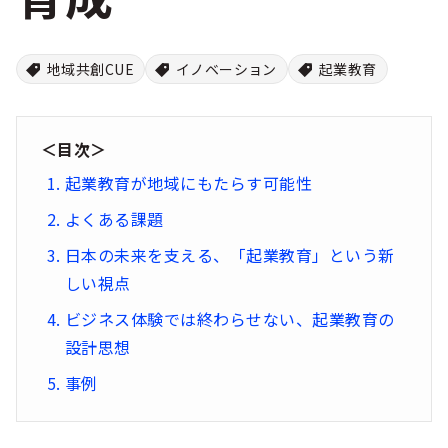
シー
地域共創CUE
イノベーション
起業教育
＜目次＞
起業教育が地域にもたらす可能性
よくある課題
日本の未来を支える、「起業教育」という新
しい視点
ビジネス体験では終わらせない、起業教育の
設計思想
事例