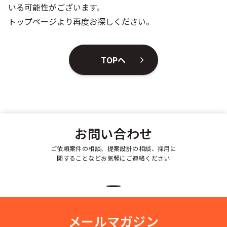
いる可能性がございます。
シー
トップページより再度お探しください。
TOPへ
お問い合わせ
ご依頼案件の相談、提案設計の相談、採用に
関することなどお気軽にご連絡ください
メールマガジン