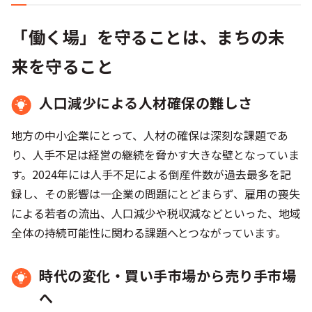
「働く場」を守ることは、まちの未
来を守ること
人口減少による人材確保の難しさ
地方の中小企業にとって、人材の確保は深刻な課題であ
り、人手不足は経営の継続を脅かす大きな壁となっていま
す。2024年には人手不足による倒産件数が過去最多を記
録し、その影響は一企業の問題にとどまらず、雇用の喪失
による若者の流出、人口減少や税収減などといった、地域
全体の持続可能性に関わる課題へとつながっています。
時代の変化・買い手市場から売り手市場
へ