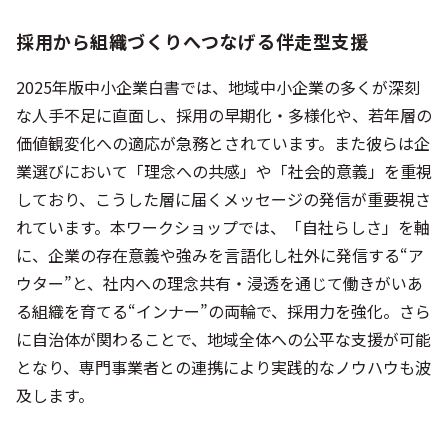
採用から組織づくりへつなげる伴走型支援
2025年版中小企業白書では、地域中小企業の多くが深刻
な人手不足に直面し、採用の早期化・多様化や、若年層の
価値観変化への適応が急務とされています。また彼らは企
業選びにおいて「理念への共感」や「社会的意義」を重視
しており、こうした層に届くメッセージの発信が重要視さ
れています。本ワークショップでは、「自社らしさ」を軸
に、企業の存在意義や強みを言語化し社外に発信する“ア
ウター”と、社内への理念共有・浸透を通じて働きがいあ
る組織を育てる“インナー”の両輪で、採用力を強化。さら
に自治体が関わることで、地域全体への公平な支援が可能
となり、専門事業者との連携により実践的なノウハウも波
及します。