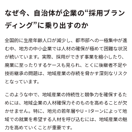
なぜ今、自治体が企業の“採用ブラン
ディング”に乗り出すのか
全国的に生産年齢人口が減少し、都市部への一極集中が進
む中、地方の中小企業では人材の確保が極めて困難な状況
が続いています。実際、採用ができず事業を縮小したり、
廃業に至ったりするケースも見られ、とくに後継者不足や
技術継承の問題は、地域産業の存続を脅かす深刻なリスク
となっています。
このような中で、地域産業の持続性と競争力を確保するた
めには、地域企業の人材確保力そのものを高めることが欠
かせません。特に、地元の若年層やU・Iターンによって地
域での就業を希望する人材を呼び込むには、地域産業の魅
力を高めていくことが重要です。