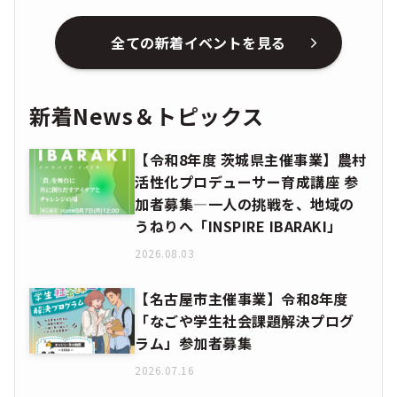
全ての新着イベントを見る
新着News＆トピックス
【令和8年度 茨城県主催事業】農村
活性化プロデューサー育成講座 参
加者募集―一人の挑戦を、地域の
うねりへ「INSPIRE IBARAKI」
2026.08.03
【名古屋市主催事業】令和8年度
「なごや学生社会課題解決プログ
ラム」参加者募集
2026.07.16