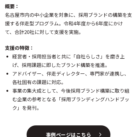
概要：
名古屋市内の中小企業を対象に、採用ブランドの構築を支
援する伴走型プログラム。令和4年度から6年度にかけ
て、合計20社に対して支援を実施。
支援の特徴：
経営者・採用担当者と共に「自社らしさ」を磨き上
げ、採用課題に即したブランド構築を推進。
アドバイザー、伴走ディレクター、専門家が連携し、
各社固有の課題に対応。
事業の集大成として、今後採用ブランド構築に取り組
む企業の参考となる「採用ブランディングハンドブッ
ク」を発刊。
事例ページはこちら