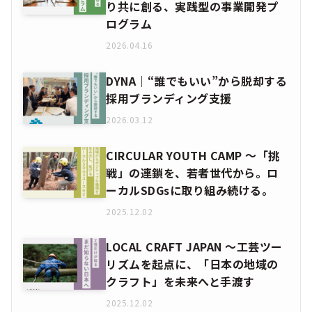
り共に創る、実践型の事業開発プ
ログラム
2026.04.16
DYNA｜“誰でもいい”から脱却する
採用ブランディング支援
2026.03.12
CIRCULAR YOUTH CAMP ～「挑
戦」の連鎖を、若者世代から。ロ
ーカルSDGsに取り組み続ける。
2025.12.02
LOCAL CRAFT JAPAN ～工芸ツー
リズムを起点に、「日本の地域の
クラフト」を未来へと手渡す
2025.12.02