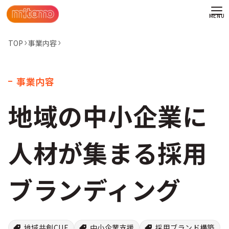
TOP
事業内容
事業内容
地域の中小企業に
人材が集まる採用
ブランディング
わせ
情報
地域共創CUE
中小企業支援
採用ブランド構築