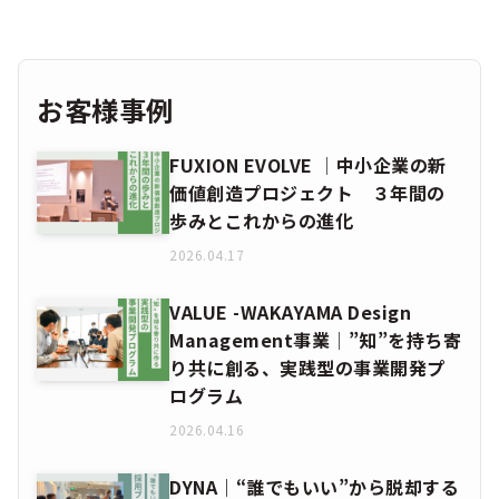
お客様事例
FUXION EVOLVE │中小企業の新
価値創造プロジェクト ３年間の
歩みとこれからの進化
2026.04.17
VALUE -WAKAYAMA Design
Management事業│”知”を持ち寄
り共に創る、実践型の事業開発プ
ログラム
2026.04.16
DYNA｜“誰でもいい”から脱却する