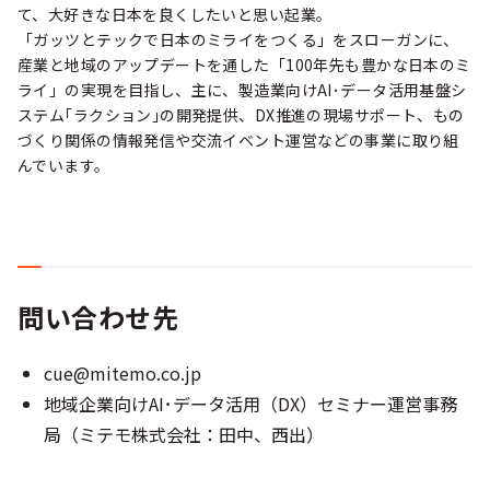
て、大好きな日本を良くしたいと思い起業。
「ガッツとテックで日本のミライをつくる」をスローガンに、
産業と地域のアップデートを通した「100年先も豊かな日本のミ
ライ」の実現を目指し、主に、製造業向けAI･データ活用基盤シ
ステム｢ラクション｣の開発提供、DX推進の現場サポート、もの
づくり関係の情報発信や交流イベント運営などの事業に取り組
んでいます。
問い合わせ先
cue@mitemo.co.jp
地域企業向けAI･データ活用（DX）セミナー運営事務
局（ミテモ株式会社：田中、西出）