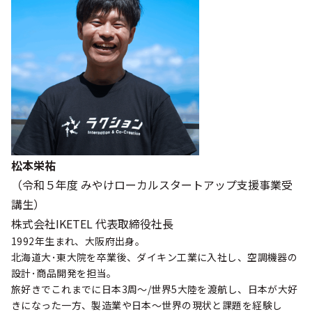
松本栄祐
（令和５年度 みやけローカルスタートアップ支援事業受
講生）
株式会社IKETEL 代表取締役社長
1992年生まれ、大阪府出身。
北海道大･東大院を卒業後、ダイキン工業に入社し、空調機器の
設計･商品開発を担当。
旅好きでこれまでに日本3周～/世界5大陸を渡航し、日本が大好
きになった一方、製造業や日本～世界の現状と課題を経験し