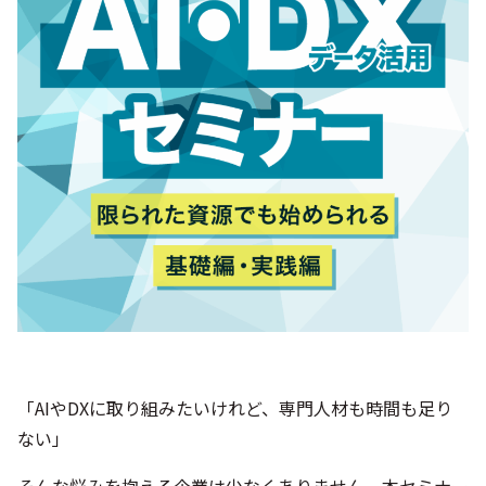
シー
「AIやDXに取り組みたいけれど、専門人材も時間も足り
ない」