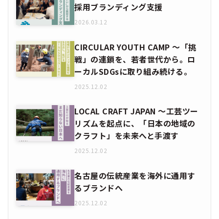
採用ブランディング支援
2026.03.12
CIRCULAR YOUTH CAMP ～「挑
戦」の連鎖を、若者世代から。ロ
ーカルSDGsに取り組み続ける。
2025.12.02
LOCAL CRAFT JAPAN ～工芸ツー
リズムを起点に、「日本の地域の
クラフト」を未来へと手渡す
2025.12.02
名古屋の伝統産業を海外に通用す
るブランドへ
2025.12.02