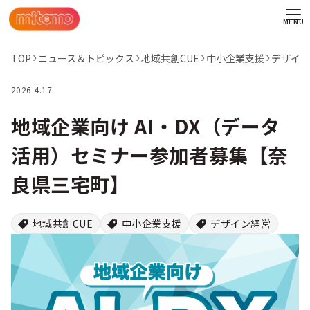
TOP
ニュース＆トピックス
地域共創CUE
中小企業支援
デザイン
2026 4.17
地域企業向け AI・DX（データ
活用）セミナー参加者募集【奈
良県三宅町】
地域共創CUE
中小企業支援
デザイン経営
わせ
情報