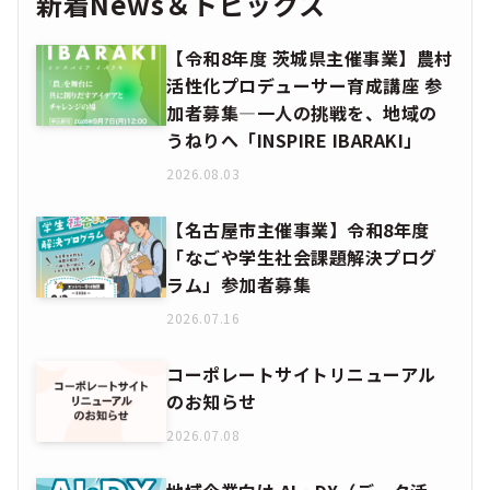
新着News＆トピックス
【令和8年度 茨城県主催事業】農村
活性化プロデューサー育成講座 参
加者募集―一人の挑戦を、地域の
うねりへ「INSPIRE IBARAKI」
2026.08.03
【名古屋市主催事業】令和8年度
「なごや学生社会課題解決プログ
ラム」参加者募集
2026.07.16
コーポレートサイトリニューアル
のお知らせ
2026.07.08