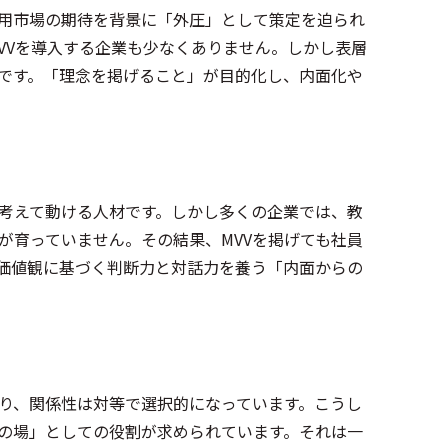
採用市場の期待を背景に「外圧」として策定を迫られ
MVVを導入する企業も少なくありません。しかし表層
ちです。「理念を掲げること」が目的化し、内面化や
考えて動ける人材です。しかし多くの企業では、教
が育っていません。その結果、MVVを掲げても社員
価値観に基づく判断力と対話力を養う「内面からの
り、関係性は対等で選択的になっています。こうし
点の場」としての役割が求められています。それは一