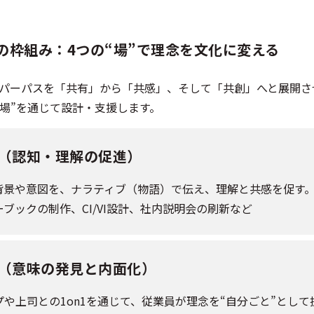
の枠組み：4つの“場”で理念を文化に変える
パーパスを「共有」から「共感」、そして「共創」へと展開さ
“場”を通じて設計・支援します。
（認知・理解の促進）
の背景や意図を、ナラティブ（物語）で伝え、理解と共感を促す
ブックの制作、CI/VI設計、社内説明会の刷新など
（意味の発見と内面化）
プや上司との1on1を通じて、従業員が理念を“自分ごと”とし