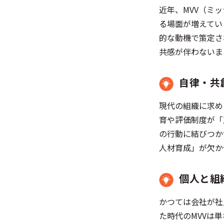
近年、MVV（ミ
る場面が増えてい
的な動機で策定さ
共感が伴わないま
自律・共
現代の組織に求め
育や評価制度が「
の行動に結びつか
人材育成」が欠
個人と組
かつては会社が社
た時代のMVVは