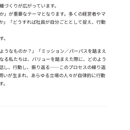
織づくりが広がっています。
か」が重要なテーマとなります。多くの経営者やマ
か」「どうすれば社員が自分ごととして捉え、行動
です。
ようなものか？」「ミッション／パーパスを踏まえ
なる私たちは、バリューを踏まえた際に、どのよう
話し、行動し、振り返る——このプロセスの繰り返
問いが生まれ、あらゆる立場の人々が自律的に行動
す。