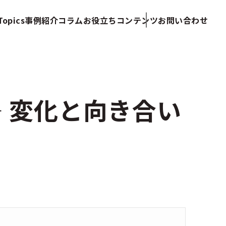
opics
事例紹介
コラム
お役立ちコンテンツ
お問い合わせ
 変化と向き合い