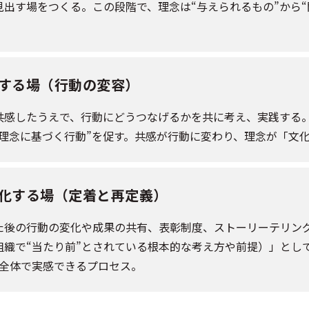
見出す場をつくる。この段階で、理念は“与えられるもの”から
する場（行動の変容）
共感したうえで、行動にどうつなげるかを共に考え、実践する
“理念に基づく行動”を促す。共感が行動に変わり、理念が「文
化する場（定着と再定義）
た後の行動の変化や成果の共有、表彰制度、ストーリーテリン
組織で“当たり前”とされている根本的な考え方や前提）」とし
織全体で実感できるプロセス。