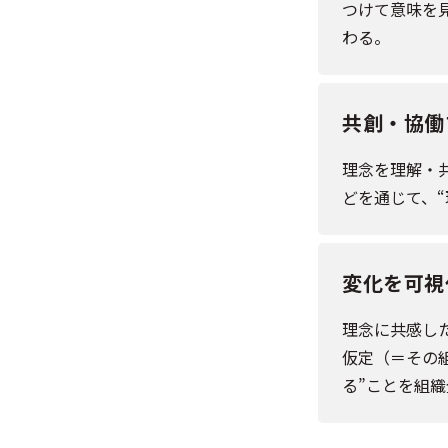
つけて意味を
わる。
共創・協働
理念を理解・
どを通じて、
変化を可視
理念に共感し
仮定（＝その
る”ことを組