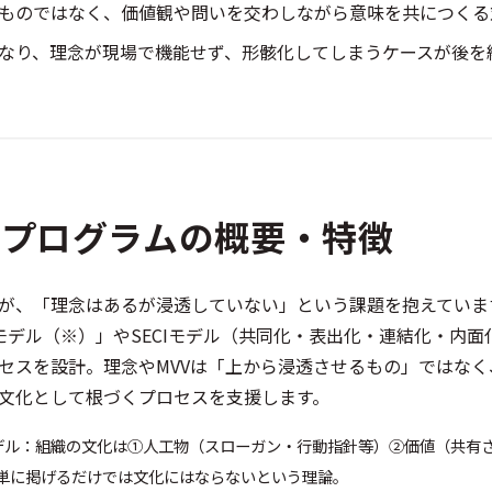
ものではなく、価値観や問いを交わしながら意味を共につくる
なり、理念が現場で機能せず、形骸化してしまうケースが後を
のプログラムの概要・特徴
が、「理念はあるが浸透していない」という課題を抱えていま
モデル（※）」やSECIモデル（共同化・表出化・連結化・内
セスを設計。理念やMVVは「上から浸透させるもの」ではな
文化として根づくプロセスを支援します。
デル：組織の文化は①人工物（スローガン・行動指針等）②価値（共有
単に掲げるだけでは文化にはならないという理論。