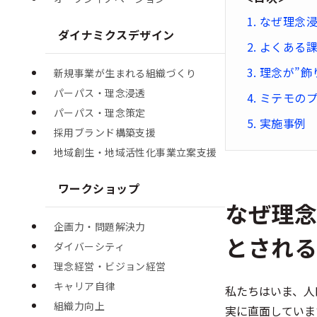
なぜ理念
ダイナミクスデザイン
よくある
理念が”飾
新規事業が生まれる組織づくり
パーパス・理念浸透
ミテモの
パーパス・理念策定
実施事例
採用ブランド構築支援
地域創生・地域活性化事業立案支援
ワークショップ
なぜ理
企画力・問題解決力
とされ
ダイバーシティ
理念経営・ビジョン経営
キャリア自律
私たちはいま、人
組織力向上
実に直面していま