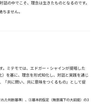
対話の中でこそ、理念は生きたものとなるのです。
絶ちません。
す。ミテモでは、エドガー・シャインが提唱した
面化）を基に、理念を形式知化し、対話と実践を通じ
く、「共に問い、共に意味をつくるもの」として捉
された判断基準）、➂基本的仮定（無意識下の大前提）の3