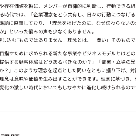
や存在価値を軸に、メンバーが自律的に判断し、行動できる組
る時代では、「企業理念をどう共有し、日々の行動につなげる
課題に直面しており、「理念を掲げたのに、なぜ伝わらないの
のか」といった悩みの声も少なくありません。
押し込む”ものではありません。理念とは、「問い」そのもの
目指すために求められる新たな事業やビジネスモデルとはどの
提供する顧客体験はどうあるべきなのか？」「部署・立場の異
か？」このような理念を起点とした問いをともに掘り下げ、対
理念は意味や価値を生み出すことができます。理念に基づき、
変化の激しい時代においてもしなやかに進化し続けられるので