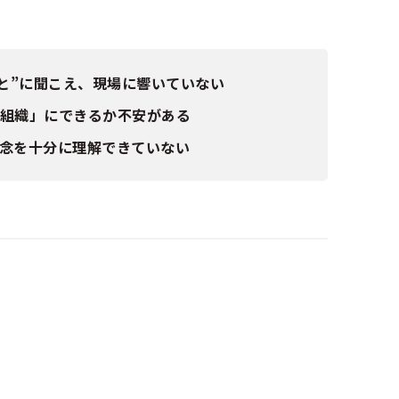
ごと”に聞こえ、現場に響いていない
る組織」にできるか不安がある
念を十分に理解できていない
由