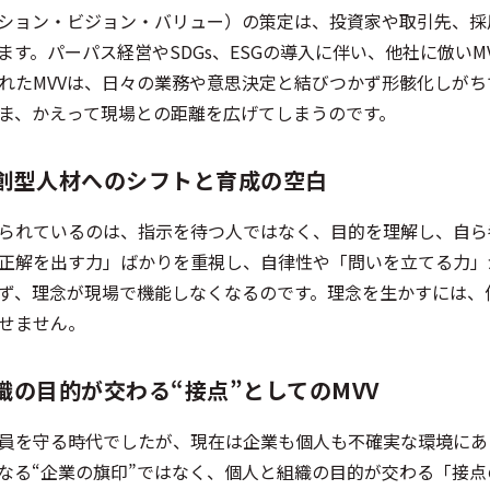
ッション・ビジョン・バリュー）の策定は、投資家や取引先、
ます。パーパス経営やSDGs、ESGの導入に伴い、他社に倣い
れたMVVは、日々の業務や意思決定と結びつかず形骸化しが
ま、かえって現場との距離を広げてしまうのです。
創型人材へのシフトと育成の空白
られているのは、指示を待つ人ではなく、目的を理解し、自ら
正解を出す力」ばかりを重視し、自律性や「問いを立てる力」
ず、理念が現場で機能しなくなるのです。理念を生かすには、
かせません。
織の目的が交わる“接点”としてのMVV
員を守る時代でしたが、現在は企業も個人も不確実な環境にあ
単なる“企業の旗印”ではなく、個人と組織の目的が交わる「接