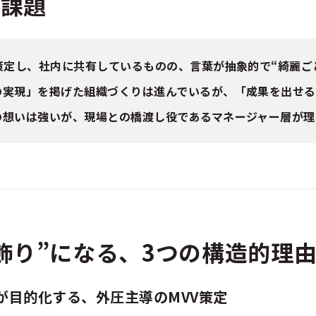
る課題
を策定し、社内に共有しているものの、言葉が抽象的で“綺麗
の実現」を掲げた組織づくりは進んでいるが、「成果を出せ
の想いは強いが、現場との橋渡し役であるマネージャー層が理
飾り”になる、3つの構造的理
が目的化する、外圧主導のMVV策定