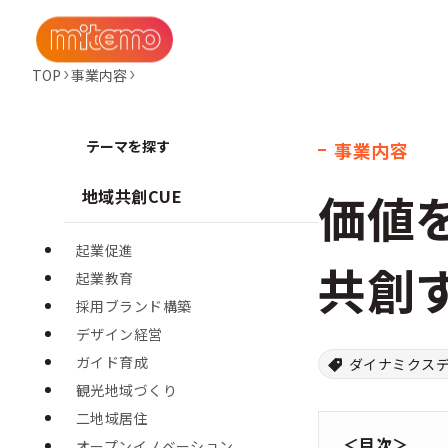
TOP
事業内容
テーマを探す
事業内容
価値
地域共創CUE
起業促進
共創
起業教育
採用ブランド構築
デザイン経営
ガイド育成
ダイナミクス
観光地域づくり
二地域居住
＜目次＞
オープンイノベーション