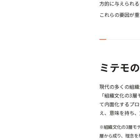
方的に与えられる
これらの要因が重
ミテモ
現代の多くの組織
「組織文化の3層
て内面化するプロ
え、意味を持ち、
※組織文化の3層モ
層から成り、理念を