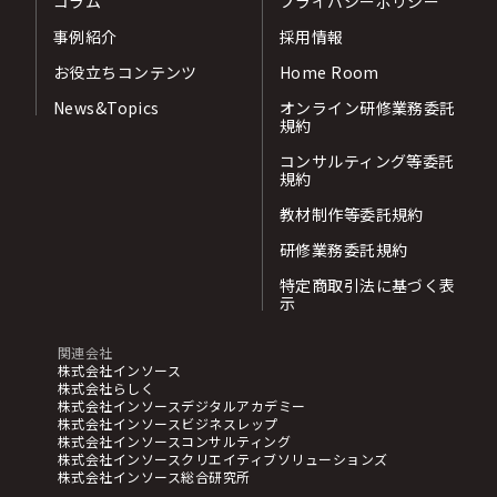
コラム
プライバシーポリシー
事例紹介
採用情報
お役立ちコンテンツ
Home Room
News&Topics
オンライン研修業務委託
規約
コンサルティング等委託
規約
教材制作等委託規約
研修業務委託規約
特定商取引法に基づく表
示
関連会社
株式会社インソース
株式会社らしく
株式会社インソースデジタルアカデミー
株式会社インソースビジネスレップ
株式会社インソースコンサルティング
株式会社インソースクリエイティブソリューションズ
株式会社インソース総合研究所