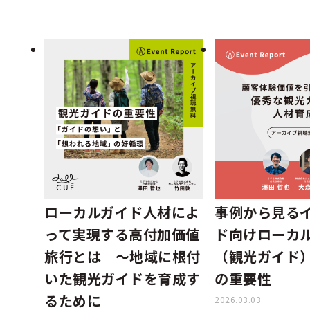
ローカルガイド人材によ
事例から見る
って実現する高付加価値
ド向けローカ
旅行とは ～地域に根付
（観光ガイド
いた観光ガイドを育成す
の重要性
るために
2026.03.03