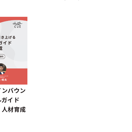
インバウン
ルガイド
）人材育成