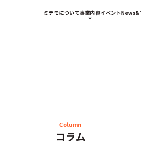
ミテモについて
事業内容
イベント
News&T
Column
コラム