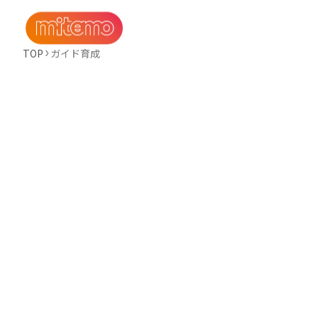
TOP
ガイド育成