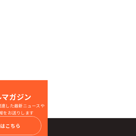
ルマガジン
関連した最新ニュースや
報をお送りします
録はこちら