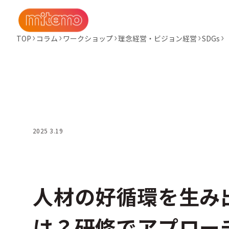
TOP
コラム
ワークショップ
理念経営・ビジョン経営
SDGs
2025 3.19
人材の好循環を生み
は？研修でアプロー