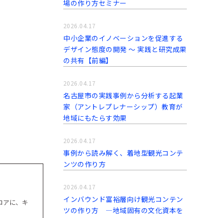
場の作り方セミナー
2026.04.17
中小企業のイノベーションを促進する
デザイン態度の開発 〜 実践と研究成果
の共有【前編】
2026.04.17
名古屋市の実践事例から分析する起業
家（アントレプレナーシップ）教育が
地域にもたらす効果
2026.04.17
事例から読み解く、着地型観光コンテ
ンツの作り方
2026.04.17
インバウンド富裕層向け観光コンテン
コアに、キ
ツの作り方 ―地域固有の文化資本を