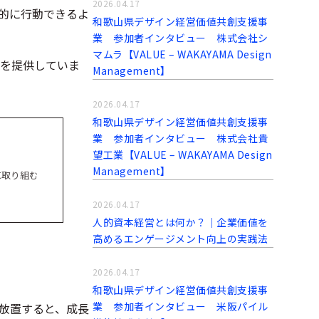
2026.04.17
的に行動できるよ
和歌山県デザイン経営価値共創支援事
業 参加者インタビュー 株式会社シ
マムラ【VALUE – WAKAYAMA Design
を提供していま
Management】
2026.04.17
和歌山県デザイン経営価値共創支援事
業 参加者インタビュー 株式会社貴
望工業【VALUE – WAKAYAMA Design
Management】
に取り組む
2026.04.17
人的資本経営とは何か？｜企業価値を
高めるエンゲージメント向上の実践法
2026.04.17
和歌山県デザイン経営価値共創支援事
業 参加者インタビュー 米阪パイル
放置すると、成長