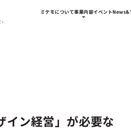
ミテモについて
事業内容
イベント
News&T
営
ザイン経営」が必要な