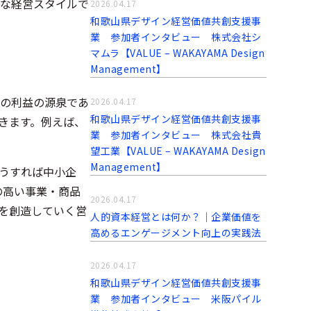
な経営スタイルで
2026.04.17
和歌山県デザイン経営価値共創支援事
業 参加者インタビュー 株式会社シ
マムラ【VALUE – WAKAYAMA Design
Management】
の利益の源泉であ
2026.04.17
和歌山県デザイン経営価値共創支援事
きます。例えば、
業 参加者インタビュー 株式会社貴
望工業【VALUE – WAKAYAMA Design
Management】
うすれば中小企
の高い事業・商品
2026.04.17
を創造していく営
人的資本経営とは何か？｜企業価値を
高めるエンゲージメント向上の実践法
2026.04.17
和歌山県デザイン経営価値共創支援事
業 参加者インタビュー 米阪パイル