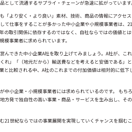
品として流通するサプライ・チェーンが急速に拡がっています
も「より安く・より良い」素材、技術、商品の情報にアクセス
して仕事をすることが多かった中小企業や小規模事業者は、2
年の取引関係に依存するのではなく、自社ならではの価値とは
規模事業者に求められています。
営んできた中小企業A社を取り上げてみましょう。A社が、こ
くれ」「（地元だから）輸送費などを考えると安価である」と
業と比較される中、A社のこれまでの付加価値は相対的に低下
が中小企業・小規模事業者には求められているのです。 もち
地方発で独自性の高い事業・商品・サービスを生み出し、その
む21世紀ならではの事業展開を実現していくチャンスを掴む