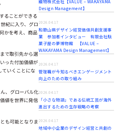
織物株式会社【VALUE – WAKAYAMA
。
Design Management】
することができる
2026.04.17
1世紀に入り、グロ
和歌山県デザイン経営価値共創支援事
何かを考え、商品
業 参加者インタビュー 有限会社駄
菓子屋の夢博物館 【VALUE –
WAKAYAMA Design Management】
れまで取引先から選
いった付加価値が
2026.04.17
していくことにな
管理職が今知るべきエンゲージメント
向上のための取り組み
ろん、グローバル化
2026.04.17
価値を世界に発信
「小さな物語」である伝統工芸が海外
進出するための生存戦略の考察
2026.04.17
ことも可能となりま
地域中小企業のデザイン経営と共創の