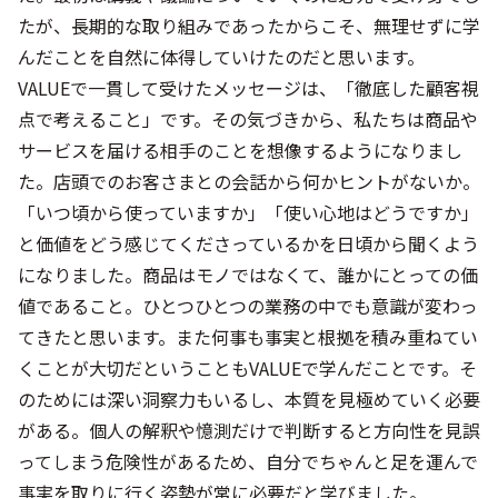
たが、長期的な取り組みであったからこそ、無理せずに学
んだことを自然に体得していけたのだと思います。
VALUEで一貫して受けたメッセージは、「徹底した顧客視
点で考えること」です。その気づきから、私たちは商品や
サービスを届ける相手のことを想像するようになりまし
た。店頭でのお客さまとの会話から何かヒントがないか。
「いつ頃から使っていますか」「使い心地はどうですか」
と価値をどう感じてくださっているかを日頃から聞くよう
になりました。商品はモノではなくて、誰かにとっての価
値であること。ひとつひとつの業務の中でも意識が変わっ
てきたと思います。また何事も事実と根拠を積み重ねてい
くことが大切だということもVALUEで学んだことです。そ
のためには深い洞察力もいるし、本質を見極めていく必要
がある。個人の解釈や憶測だけで判断すると方向性を見誤
ってしまう危険性があるため、自分でちゃんと足を運んで
事実を取りに行く姿勢が常に必要だと学びました。