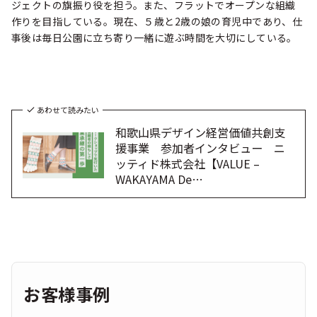
ジェクトの旗振り役を担う。また、フラットでオープンな組織
作りを目指している。現在、５歳と2歳の娘の育児中であり、仕
事後は毎日公園に立ち寄り一緒に遊ぶ時間を大切にしている。
あわせて読みたい
和歌山県デザイン経営価値共創支
援事業 参加者インタビュー ニ
ッティド株式会社【VALUE –
WAKAYAMA De…
お客様事例