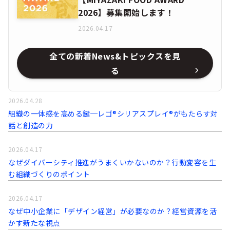
2026】募集開始します！
2026.04.17
全ての新着News&トピックスを見
る
2026.04.28
組織の一体感を高める鍵─レゴ®シリアスプレイ®がもたらす対
話と創造の力
2026.04.17
なぜダイバーシティ推進がうまくいかないのか？行動変容を生
む組織づくりのポイント
2026.04.17
なぜ中小企業に「デザイン経営」が必要なのか？経営資源を活
かす新たな視点