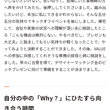
ジしないといけない。思い切って、会場にいた事務局の方
へ声をかけてみたら、後押ししてくださいました。踏み出
したいけど、本当に私にできるかわからない。そんな五分
五分の気持ちでキックオフイベントを後にしました。帰宅
して、会社や家族の状況への理解が深い夫に相談したとこ
ろ「こんな機会は絶対にない。やるべきだし、プレゼンも
大丈夫」と励ましてもらい気持ちが軽くなったことで、や
ってみようと決断することができました。その後、VALUE
への参加に共感してくれそうな専務の叔母と姉に相談をし
ました。早々に合意を得て、デザイナーマッチング会のピ
ッチプレゼンに向けて準備をすることが決まりました。
自分の中の「Why？」にひたすら向
き合う時間