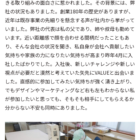
きる取り組みの面白さに惹かれました。その背景には、弊
社の状況もありました。創業180年の歴史がありますが、
近年は既存事業の先細りを懸念する声が社内から挙がって
いました。弊社の代表は私の父であり、姉や叔母も勤めて
います。近い距離感で顔を合わせる間柄だったこともあ
り、そんな会社の状況を聞き、私自身が会社へ貢献したい
気持ちや家族の力になりたい気持ちが高まり昨年4月に入
社したばかりでした。入社後、新しいチャレンジや新しい
視点が必要だと漠然と考えていた矢先にVALUEと出会いま
した。直感的に参加してみたい気持ちが強く湧き上がり、
でもデザインやマーケティングなど右も左もわからない私
が参加したいと思っても、そもそも相手にしてもらえるか
分からない不安も同時にありました。