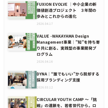
FUXION EVOLVE │中小企業の新
価値創造プロジェクト ３年間の
歩みとこれからの進化
2026.04.17
VALUE -WAKAYAMA Design
Management事業│”知”を持ち寄
り共に創る、実践型の事業開発プ
ログラム
2026.04.16
DYNA｜“誰でもいい”から脱却する
採用ブランディング支援
2026.03.12
CIRCULAR YOUTH CAMP ～「挑
戦」の連鎖を、若者世代から。ロ