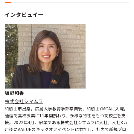
インタビュイー
坂野和香
株式会社シマムラ
和歌山市出身。広島大学教育学部卒業後、和歌山YMCAに入職。
通信制高校事業に11年間携わり、多様な特性をもつ高校生を支
援。2022年4月、家業である株式会社シマムラに入社。入社3カ
月後にVALUEのキックオフイベントに参加し、社内で新規プロ