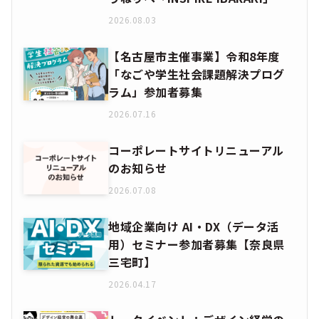
2026.08.03
【名古屋市主催事業】令和8年度
「なごや学生社会課題解決プログ
ラム」参加者募集
2026.07.16
コーポレートサイトリニューアル
のお知らせ
2026.07.08
地域企業向け AI・DX（データ活
用）セミナー参加者募集【奈良県
三宅町】
2026.04.17