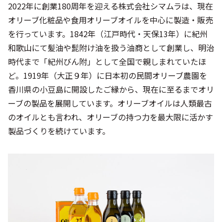
2022年に創業180周年を迎える株式会社シマムラは、現在
オリーブ化粧品や食用オリーブオイルを中心に製造・販売
を行っています。1842年（江戸時代・天保13年）に紀州
和歌山にて髪油や髭附け油を扱う油商として創業し、明治
時代まで「紀州びん附」として全国で親しまれていたほ
ど。1919年（大正９年）に日本初の民間オリーブ農園を
香川県の小豆島に開設したご縁から、現在に至るまでオリ
ーブの製品を展開しています。オリーブオイルは人類最古
のオイルとも言われ、オリーブの持つ力を最大限に活かす
製品づくりを続けています。