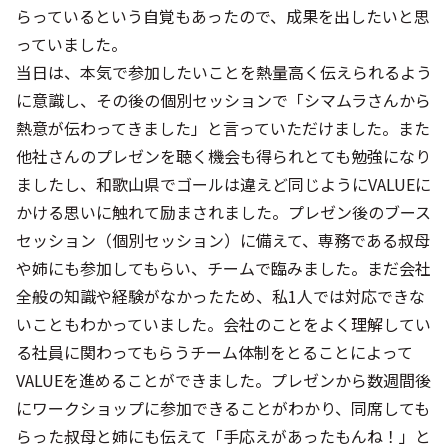
らっているという自覚もあったので、成果を出したいと思
っていました。
当日は、本気で参加したいことを熱量高く伝えられるよう
に意識し、その後の個別セッションで「シマムラさんから
熱意が伝わってきました」と言っていただけました。また
他社さんのプレゼンを聴く機会も得られとても勉強になり
ましたし、和歌山県でゴールは違えど同じようにVALUEに
かける思いに触れて励まされました。プレゼン後のブース
セッション（個別セッション）に備えて、専務である叔母
や姉にも参加してもらい、チームで臨みました。まだ会社
全般の知識や経験がなかったため、私1人では対応できな
いこともわかっていました。会社のことをよく理解してい
る社員に関わってもらうチーム体制をとることによって
VALUEを進めることができました。プレゼンから数週間後
にワークショップに参加できることがわかり、同席しても
らった叔母と姉にも伝えて「手応えがあったもんね！」と