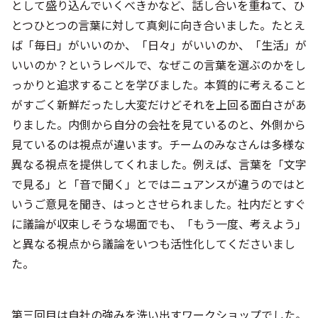
として盛り込んでいくべきかなど、話し合いを重ねて、ひ
とつひとつの言葉に対して真剣に向き合いました。たとえ
ば「毎日」がいいのか、「日々」がいいのか、「生活」が
いいのか？というレベルで、なぜこの言葉を選ぶのかをし
っかりと追求することを学びました。本質的に考えること
がすごく新鮮だったし大変だけどそれを上回る面白さがあ
りました。内側から自分の会社を見ているのと、外側から
見ているのは視点が違います。チームのみなさんは多様な
異なる視点を提供してくれました。例えば、言葉を「文字
で見る」と「音で聞く」とではニュアンスが違うのではと
いうご意見を聞き、はっとさせられました。社内だとすぐ
に議論が収束しそうな場面でも、「もう一度、考えよう」
と異なる視点から議論をいつも活性化してくださいまし
た。
第三回目は自社の強みを洗い出すワークショップでした。