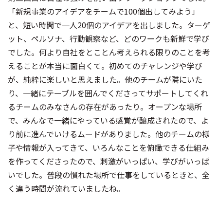
「新規事業のアイデアをチームで100個出してみよう」
と、短い時間で一人20個のアイデアを出しました。ターゲ
ット、ペルソナ、行動観察など、どのワークも新鮮で学び
でした。何より自社をとことん考えられる限りのことを考
えることが本当に面白くて。初めてのチャレンジや学び
が、純粋に楽しいと思えました。他のチームが隣にいた
り、一緒にテーブルを囲んでくださってサポートしてくれ
るチームのみなさんの存在があったり。オープンな場所
で、みんなで一緒にやっている感覚が醸成されたので、よ
り前に進んでいけるムードがありました。他のチームの様
子や情報が入ってきて、いろんなことを俯瞰できる仕組み
を作ってくださったので、刺激がいっぱい、学びがいっぱ
いでした。普段の慣れた場所で仕事をしているときと、全
く違う時間が流れていましたね。