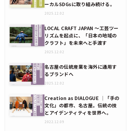
ーカルSDGsに取り組み続ける。
2025.12.02
LOCAL CRAFT JAPAN ～工芸ツー
リズムを起点に、「日本の地域の
クラフト」を未来へと手渡す
2025.12.02
名古屋の伝統産業を海外に通用す
るブランドへ
2025.12.02
Creation as DIALOGUE │「手の
文化」の都市、名古屋。伝統の技
とアイデンティティを世界へ。
2022.12.09