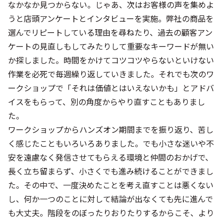
なかなか見つからない。じゃあ、次はお客様の声を集めよ
うと店頭アンケートとインタビューを実施。弊社の商品を
選んでリピートしている理由を尋ねたり、過去の顧客アン
ケートの見直しもしてみたりして重要なキーワードが無い
か探しました。時間をかけてコツコツやらないといけない
作業を必死で毎週繰り返していきました。それでも次のワ
ークショップで「それは価値とはいえないかも」とアドバ
イスをもらって、別の角度からやり直すこともありまし
た。
ワークショップからハンズオン期間までを振り返り、苦し
く感じたこともいろいろありました。でも小さな迷いや不
安を遠慮なく発信させてもらえる環境と仲間のおかげで、
長く立ち留まらず、小さくでも進み続けることができまし
た。その中で、一度決めたことを考え直すことは悪くない
し、何か一つのことに対して結論が出なくても先に進んで
も大丈夫。階段をのぼったりおりたりするからこそ、より