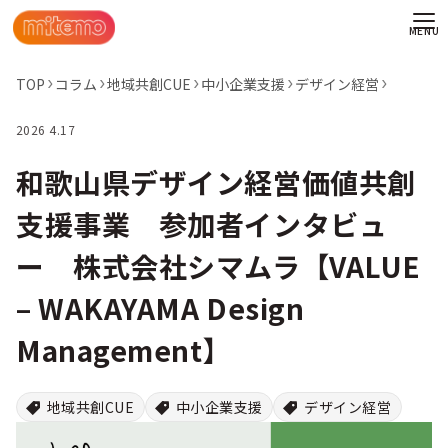
TOP
コラム
地域共創CUE
中小企業支援
デザイン経営
2026 4.17
和歌山県デザイン経営価値共創
支援事業 参加者インタビュ
ー 株式会社シマムラ【VALUE
– WAKAYAMA Design
Management】
わせ
地域共創CUE
中小企業支援
デザイン経営
情報