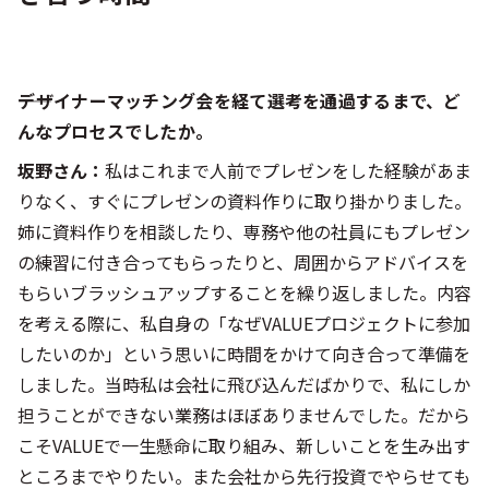
――デザイナーマッチング会を経て選考を通過するまで、ど
んなプロセスでしたか。
坂野さん：
私はこれまで人前でプレゼンをした経験があま
りなく、すぐにプレゼンの資料作りに取り掛かりました。
姉に資料作りを相談したり、専務や他の社員にもプレゼン
の練習に付き合ってもらったりと、周囲からアドバイスを
もらいブラッシュアップすることを繰り返しました。内容
を考える際に、私自身の「なぜVALUEプロジェクトに参加
したいのか」という思いに時間をかけて向き合って準備を
しました。当時私は会社に飛び込んだばかりで、私にしか
担うことができない業務はほぼありませんでした。だから
こそVALUEで一生懸命に取り組み、新しいことを生み出す
ところまでやりたい。また会社から先行投資でやらせても