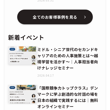
2026.03.31
全てのお客様事例を見る
新着イベント
ミドル・シニア世代のセカンドキ
ャリアのための人事施策とは〜越
境学習を活かす〜｜人事担当者向
けナレッジセミナー
2026.04.17
「国際競争力トップクラス」デン
マークに学ぶ創造的な対話の場を
日本の組織で実践するには｜無料
オンラインセミナー