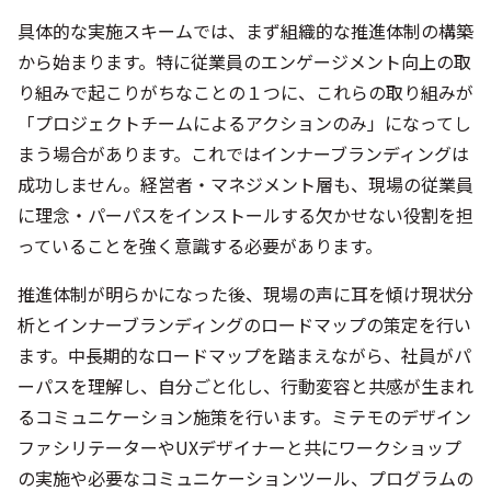
具体的な実施スキームでは、まず組織的な推進体制の構築
から始まります。特に従業員のエンゲージメント向上の取
り組みで起こりがちなことの１つに、これらの取り組みが
「プロジェクトチームによるアクションのみ」になってし
まう場合があります。これではインナーブランディングは
成功しません。経営者・マネジメント層も、現場の従業員
に理念・パーパスをインストールする欠かせない役割を担
っていることを強く意識する必要があります。
推進体制が明らかになった後、現場の声に耳を傾け現状分
析とインナーブランディングのロードマップの策定を行い
ます。中長期的なロードマップを踏まえながら、社員がパ
ーパスを理解し、自分ごと化し、行動変容と共感が生まれ
るコミュニケーション施策を行います。ミテモのデザイン
ファシリテーターやUXデザイナーと共にワークショップ
の実施や必要なコミュニケーションツール、プログラムの