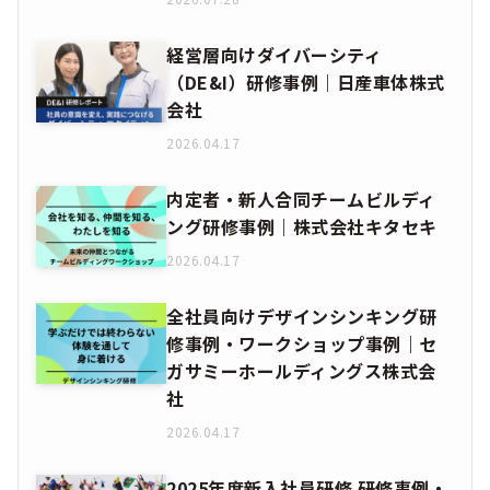
経営層向けダイバーシティ
（DE&I）研修事例｜日産車体株式
会社
2026.04.17
内定者・新人合同チームビルディ
ング研修事例｜株式会社キタセキ
2026.04.17
全社員向けデザインシンキング研
修事例・ワークショップ事例｜セ
ガサミーホールディングス株式会
社
2026.04.17
2025年度新入社員研修 研修事例・