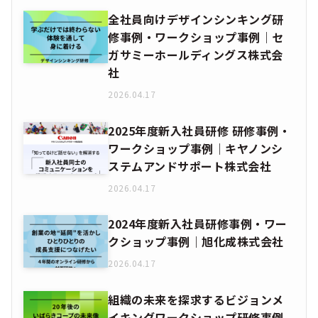
全社員向けデザインシンキング研
修事例・ワークショップ事例｜セ
ガサミーホールディングス株式会
社
2026.04.17
2025年度新入社員研修 研修事例・
ワークショップ事例｜キヤノンシ
ステムアンドサポート株式会社
2026.04.17
2024年度新入社員研修事例・ワー
クショップ事例｜旭化成株式会社
2026.04.17
組織の未来を探求するビジョンメ
イキングワークショップ研修事例