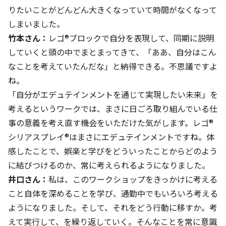
りたいことがどんどん大きくなっていて時間がなくなって
しまいました。
竹本さん：
レゴ®ブロックで自分を表現して、同期に説明
していくと頭の中でまとまってきて、「ああ、自分はこん
なことを考えていたんだな」と納得できる。不思議ですよ
ね。
「自分がエデュテインメントを通じて実現したい未来」を
考えるというワークでは、まさに日ごろ取り組んでいる仕
事の意義を考え直す機会をいただけた気がします。レゴ®
シリアスプレイ®はまさにエデュテインメントですね。体
感したことで、娯楽と学びをどういったことからどのよう
に結びつけるのか、常に考えられるようになりました。
井口さん：
私は、このワークショップをきっかけに考える
こと自体を深めることを学び、通勤中でもいろいろ考える
ようになりました。そして、それをどう行動に移すか。考
えて実行して、を繰り返していく。そんなことを常に意識