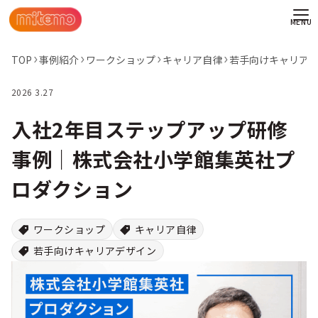
TOP
事例紹介
ワークショップ
キャリア自律
若手向けキャリア
2026 3.27
入社2年目ステップアップ研修
事例｜株式会社小学館集英社プ
ロダクション
ワークショップ
キャリア自律
若手向けキャリアデザイン
わせ
情報