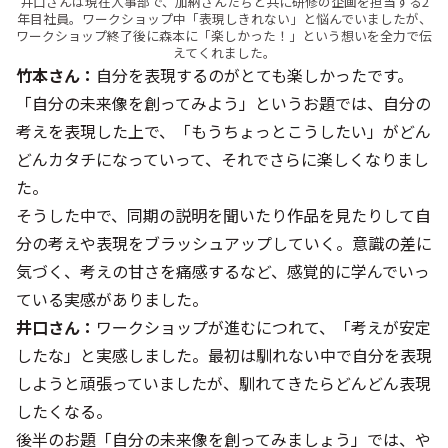
井口さんは現在人事部で、加納さんたちと共に研修の企画を担当する2
年目社員。ワークショップ中「表現しきれない」と悩んでいましたが、
ワークショップ終了後に森本に「楽しかった！」という想いを全力で伝
えてくれました。
竹本さん：
自分を表現するのがとても楽しかったです。
「自分の未来像を創ってみよう」というお題では、自分の
考えを表現した上で、「もうちょっとこうしたい」がどん
どんカタチになっていって、それでさらに楽しくなりまし
た。
そうした中で、同期の説明を聞いたり作品を見たりして自
分の考えや表現をブラッシュアップしていく。意識の差に
気づく、考えの甘さを痛感するなど、感覚的に学んでいっ
ている実感がありました。
井口さん：
ワークショップが進むにつれて、「考えが安定
したな」と実感しました。最初は馴れない中で自分を表現
しようと頑張っていましたが、馴れてきたらどんどん表現
したくなる。
後半のお題「自分の未来像を創ってみましょう」では、や