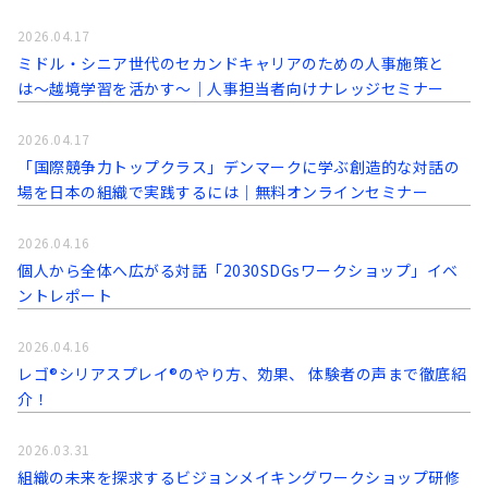
2026.04.17
ミドル・シニア世代のセカンドキャリアのための人事施策と
は〜越境学習を活かす〜｜人事担当者向けナレッジセミナー
2026.04.17
「国際競争力トップクラス」デンマークに学ぶ創造的な対話の
場を日本の組織で実践するには｜無料オンラインセミナー
2026.04.16
個人から全体へ広がる対話「2030SDGsワークショップ」イベ
ントレポート
2026.04.16
レゴ®シリアスプレイ®のやり方、効果、 体験者の声まで徹底紹
介！
2026.03.31
組織の未来を探求するビジョンメイキングワークショップ研修