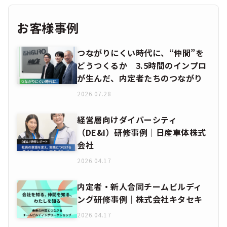
お客様事例
つながりにくい時代に、“仲間”を
どうつくるか 3.5時間のインプロ
が生んだ、内定者たちのつながり
2026.07.28
経営層向けダイバーシティ
（DE&I）研修事例｜日産車体株式
会社
2026.04.17
内定者・新人合同チームビルディ
ング研修事例｜株式会社キタセキ
2026.04.17