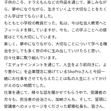
子供のころ、ドラえもんなどの作品を通じて、楽しみなが
ら、夢中になりながら、生きていく上で大切なことをたく
さん学ばせてもらいました。
もともと小学校の教員だった、私は、今は社会人教育へと
フィールドを移していますが、今も、この学ぶことへの感
覚はとても大切にしています。
楽しく、夢中になりながら、大切なことについて学べる機
会を少しでも多く世の中に生み出していけたらと思い、
日々仕事に取り組んでいます。
「エデュテインメントを通じて、人生をより前向きに、よ
り豊かに」を企業理念に掲げているShoProさんと今回一
緒にお仕事をさせてもらえたことは私の人生にとってかけ
がえのない時間でした。
仕事を通じて、様々な話を聞かせてもらう中で、受講者の
方々も、担当者の谷治さん、加納さんも、そして、冒頭に
受講者へのメッセージをくださった都築社長も、皆さん、