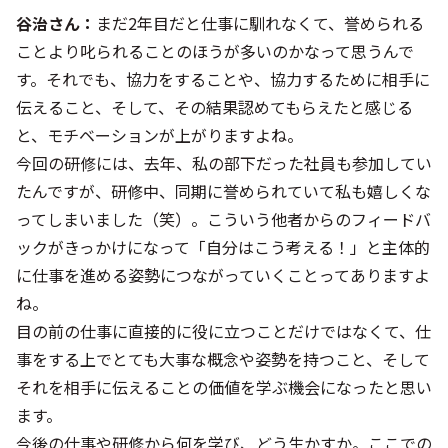
谷治さん：
まだ2年目だと仕事に馴れなくて、誉められる
ことより叱られることのほうが多いのかなって思うんで
す。それでも、協力をすることや、協力するために相手に
伝えること、そして、その結果認めてもらえたと感じる
と、モチベーションが上がりますよね。
今回の研修には、去年、私の部下だった社員も参加してい
たんですが、研修中、同期に誉められていて私も嬉しくな
ってしまいました（笑）。こういう他者からのフィードバ
ックがきっかけになって「自分はこう考える！」と主体的
に仕事を進める姿勢につながっていくことってありますよ
ね。
目の前の仕事に直接的に役に立つことだけではなくて、仕
事をする上でとても大事な概念や姿勢を持つこと、そして
それを相手に伝えることの価値を学ぶ機会になったと思い
ます。
今後の仕事や研修から何を学び、どう生かすか。ここでの