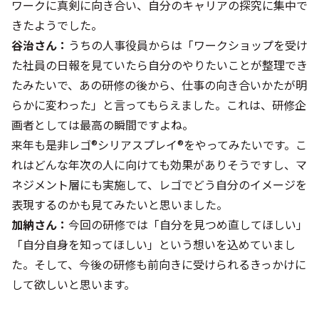
ワークに真剣に向き合い、自分のキャリアの探究に集中で
きたようでした。
谷治さん：
うちの人事役員からは「ワークショップを受け
た社員の日報を見ていたら自分のやりたいことが整理でき
たみたいで、あの研修の後から、仕事の向き合いかたが明
らかに変わった」と言ってもらえました。これは、研修企
画者としては最高の瞬間ですよね。
来年も是非レゴ®シリアスプレイ®をやってみたいです。こ
れはどんな年次の人に向けても効果がありそうですし、マ
ネジメント層にも実施して、レゴでどう自分のイメージを
表現するのかも見てみたいと思いました。
加納さん：
今回の研修では「自分を見つめ直してほしい」
「自分自身を知ってほしい」という想いを込めていまし
た。そして、今後の研修も前向きに受けられるきっかけに
して欲しいと思います。