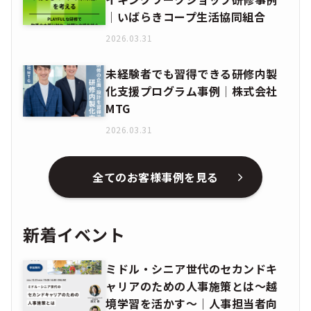
│いばらきコープ生活協同組合
2026.03.31
未経験者でも習得できる研修内製
化支援プログラム事例│株式会社
MTG
2026.03.31
全てのお客様事例を見る
新着イベント
ミドル・シニア世代のセカンドキ
ャリアのための人事施策とは〜越
境学習を活かす〜｜人事担当者向