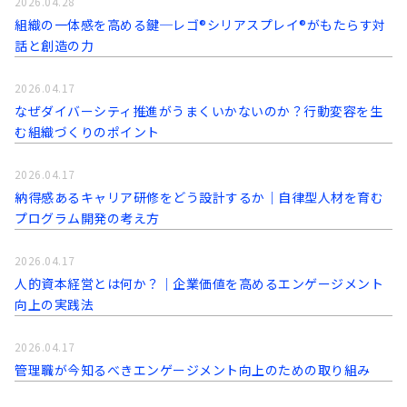
2026.04.28
組織の一体感を高める鍵─レゴ®シリアスプレイ®がもたらす対
話と創造の力
2026.04.17
なぜダイバーシティ推進がうまくいかないのか？行動変容を生
む組織づくりのポイント
2026.04.17
納得感あるキャリア研修をどう設計するか｜自律型人材を育む
プログラム開発の考え方
2026.04.17
人的資本経営とは何か？｜企業価値を高めるエンゲージメント
向上の実践法
2026.04.17
管理職が今知るべきエンゲージメント向上のための取り組み