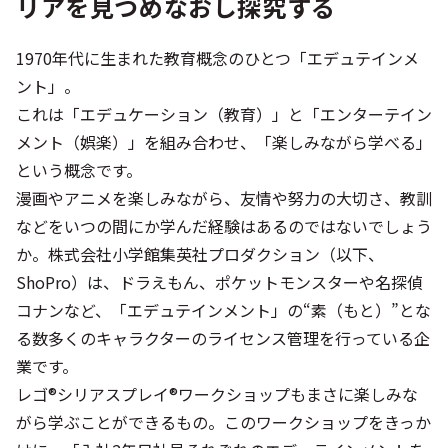
リアを見つめなおし探究する
1970年代に生まれた教育概念のひとつ「エデュテインメ
ント」。
これは「エデュケーション（教育）」と「エンターテイン
メント（娯楽）」を組み合わせ、「楽しみながら学べる」
という概念です。
漫画やアニメを楽しみながら、友情や努力の大切さ、教訓
などをいつの間にか学んだ経験はあるのではないでしょう
か。株式会社小学館集英社プロダクション（以下、
ShoPro）は、ドラえもん、ポケットモンスターや名探偵
コナンなど、「エデュテインメント」の“素（もと）”とな
る数多くのキャラクターのライセンス管理を行っている企
業です。
レゴ®シリアスプレイ®ワークショップもまさに楽しみな
がら学ぶことができるもの。このワークショップをきっか