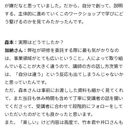
が嫌だなと思っていました。だから、自分で創って、説明
する、主体的に進めていくこのワークショップで学びにど
う繋げるのかを見てみたかったんです。
森本：
実際はどうでしたか？
加納さん：
弊社が研修を委託する際に最も気がかりなの
は、事業領域がとても広いということ。人によって取り組
んでいることが大きく違うので、講師の方の話し方次第で
は、「自分は違う」という反応も出てしまうんじゃないか
と思っていたんです。
ただ、森本さんは事前にお渡しした資料も細かく見てくれ
て、また当日も休み時間も含めて丁寧に受講者の話を聞い
てくださって、受講者に合わせて段階的にフォローをして
いただいたのがとても良かったと思います。
また、「楽しい」けど内容は高度で、竹本君や井口さんも