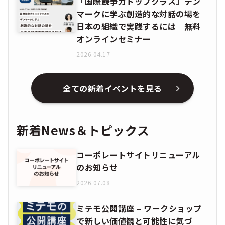
「国際競争力トップクラス」デン
マークに学ぶ創造的な対話の場を
日本の組織で実践するには｜無料
オンラインセミナー
2026.04.17
全ての新着イベントを見る
新着News＆トピックス
コーポレートサイトリニューアル
のお知らせ
2026.07.08
ミテモ公開講座 – ワークショップ
で新しい価値観と可能性に気づ