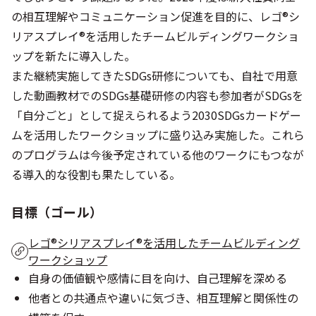
の相互理解やコミュニケーション促進を目的に、レゴ®シ
リアスプレイ®を活用したチームビルディングワークショ
ップを新たに導入した。
また継続実施してきたSDGs研修についても、自社で用意
した動画教材でのSDGs基礎研修の内容も参加者がSDGsを
「自分ごと」として捉えられるよう2030SDGsカードゲー
ムを活用したワークショップに盛り込み実施した。これら
のプログラムは今後予定されている他のワークにもつなが
る導入的な役割も果たしている。
目標（ゴール）
レゴ®シリアスプレイ®を活用したチームビルディング
ワークショップ
自身の価値観や感情に目を向け、自己理解を深める
他者との共通点や違いに気づき、相互理解と関係性の