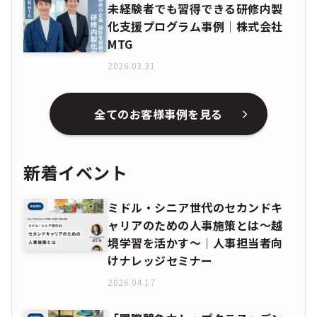
未経験者でも習得できる研修内製
化支援プログラム事例│株式会社
MTG
2026.03.31
全てのお客様事例を見る
新着イベント
ミドル・シニア世代のセカンドキ
ャリアのための人事施策とは〜越
境学習を活かす〜｜人事担当者向
けナレッジセミナー
2026.04.17