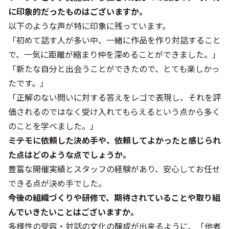
に印象的だったものはございますか。
以下のような声が特に印象に残っています。
「初めて話す人が多い中、一緒に作品を作り対話すること
で、一気に距離が縮まり仲を深めることができました。」
「新たな自分と出会うことができたので、とても楽しかっ
たです。」
「正解のない問いに対する答えをレゴで表現し、それを評
価されるのではなく受け入れてもらえるという点から多く
のことを学べました。」
――ミテモに依頼した決め手や、依頼してよかったと感じられ
た点はどのような点でしょうか。
豊富な開催実績とスタッフの経験があり、安心してお任せ
できる点が決め手でした。
――今後の組織づくりや研修で、期待されていることや取り組
んでいきたいことはございますか。
多様性の受容・対話の文化の醸成が出来るように、「他者