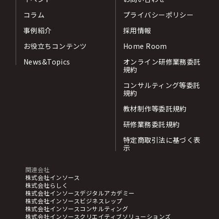
コラム
プライバシーポリシー
事例紹介
採用情報
お役立ちコンテンツ
Home Room
News&Topics
オンライン研修業務委託
規約
コンサルティング等委託
規約
教材制作等委託規約
研修業務委託規約
特定商取引法に基づく表
示
関連会社
株式会社インソース
株式会社らしく
株式会社インソースデジタルアカデミー
株式会社インソースビジネスレップ
株式会社インソースコンサルティング
株式会社インソースクリエイティブソリューションズ