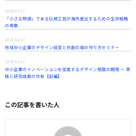
2026.04.17
「小さな物語」である伝統工芸が海外進出するための生存戦略
の考察
2026.04.17
地域中小企業のデザイン経営と共創の場の作り方セミナー
2026.04.17
中小企業のイノベーションを促進するデザイン態度の開発 〜 実
践と研究成果の共有【前編】
この記事を書いた人