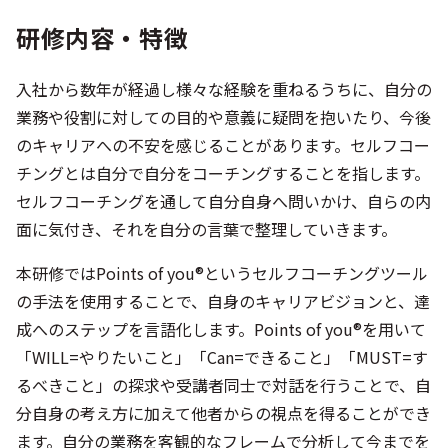
研修内容・特徴
入社から数年が経過し様々な経験を重ねるうちに、自分の
業務や役割に対しての目的や意義に疑問を抱いたり、今後
のキャリアへの不安を感じることがあります。セルフコー
チングとは自分で自分をコーチングすることを指します。
セルフコーチングを通して自分自身へ問いかけ、自らの内
面に気付き、それを自分の言葉で整理していきます。
本研修ではPoints of you®というセルフコーチングツール
の手法を使用することで、自身のキャリアビジョンと、達
成へのステップを言語化します。Points of you®を用いて
「WILL=やりたいこと」「Can=できること」「MUST=す
るべきこと」の探求や受講者同士で対話を行うことで、自
分自身の考え方に加えて他者からの視点を得ることができ
ます。自分の業務を客観的なフレームで分析して今までを