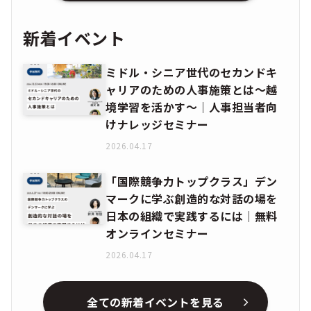
新着イベント
ミドル・シニア世代のセカンドキ
ャリアのための人事施策とは〜越
境学習を活かす〜｜人事担当者向
けナレッジセミナー
2026.04.17
「国際競争力トップクラス」デン
マークに学ぶ創造的な対話の場を
日本の組織で実践するには｜無料
オンラインセミナー
2026.04.17
全ての新着イベントを見る