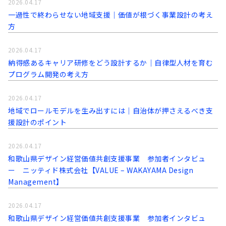
2026.04.17
一過性で終わらせない地域支援｜価値が根づく事業設計の考え
方
2026.04.17
納得感あるキャリア研修をどう設計するか｜自律型人材を育む
プログラム開発の考え方
2026.04.17
地域でロールモデルを生み出すには｜自治体が押さえるべき支
援設計のポイント
2026.04.17
和歌山県デザイン経営価値共創支援事業 参加者インタビュ
ー ニッティド株式会社【VALUE – WAKAYAMA Design
Management】
2026.04.17
和歌山県デザイン経営価値共創支援事業 参加者インタビュ