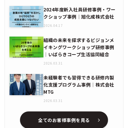
2024年度新入社員研修事例・ワー
クショップ事例｜旭化成株式会社
2026.04.17
組織の未来を探求するビジョンメ
イキングワークショップ研修事例
│いばらきコープ生活協同組合
2026.03.31
未経験者でも習得できる研修内製
化支援プログラム事例│株式会社
MTG
2026.03.31
全てのお客様事例を見る