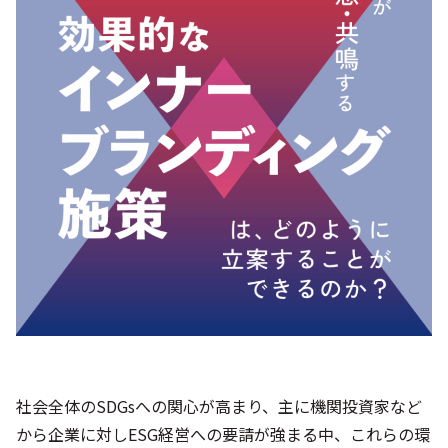
シー
社会全体のSDGsへの関心が高まり、主に機関投資家など
から企業に対しESG経営への要請が強まる中、これらの環