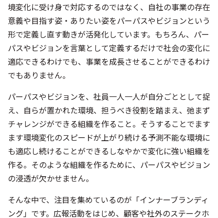
境変化に受け身で対応するのではなく、自社の事業の存在
意義や目指す姿・ありたい姿をパーパスやビジョンという
形で定義し直す動きが活発化しています。もちろん、パー
パスやビジョンを言葉として定義するだけで社会の変化に
適応できるわけでも、事業を成長させることができるわけ
でもありません。
パーパスやビジョンを、社員一人一人が自分ごととして捉
え、自らが置かれた環境、担うべき役割を踏まえ、弛まず
チャレンジができる組織を作ること。そうすることでます
ます環境変化のスピードが上がり続ける予測不能な環境に
も適応し続けることができるしなやかで変化に強い組織を
作る。そのような組織を作るために、パーパスやビジョン
の浸透が欠かせません。
そんな中で、注目を集めているのが「インナーブランディ
ング」です。広報活動をはじめ、顧客や社外のステークホ