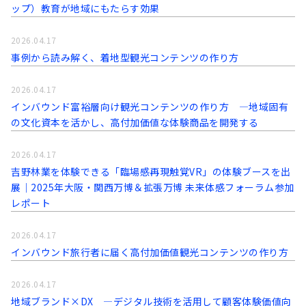
ップ）教育が地域にもたらす効果
2026.04.17
事例から読み解く、着地型観光コンテンツの作り方
2026.04.17
インバウンド富裕層向け観光コンテンツの作り方 ―地域固有
の文化資本を活かし、高付加価値な体験商品を開発する
2026.04.17
吉野林業を体験できる「臨場感再現触覚VR」の体験ブースを出
展｜2025年大阪・関西万博＆拡張万博 未来体感フォーラム参加
レポート
2026.04.17
インバウンド旅行者に届く高付加価値観光コンテンツの作り方
2026.04.17
地域ブランド×DX ―デジタル技術を活用して顧客体験価値向