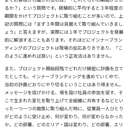
るか？」という質問です。経験的に平均すると３年程度の
期間をかけてプロジェクトに取り組むことが多いので、上
記の質問には「まず３年間は見据えて取り組んでいきまし
ょう」と答えますが、実際には１年でプロジェクトを発展
的に解消することもあります。それほどにインナーブラン
ディングのプロジェクトは現場の反応ありきであり、「こ
のように進めれば良い」という正攻法はありません。
また、プロジェクト開始段階でどれだけ綿密に計画を立て
たとしても、インナーブランディングを進めていく中で、
当初の計画どおりにやり切るということはあり得ません。
メッセージを投げかける、場を設け社員の参加を促す、そ
こで生まれた変化を取り上げて全組織に共有するなどとい
った一つ一つの施策に取り組んだ時に、従業員一人ひとり
がどのように受け止め、何が変わり、何が変わらなかった
か。どの部署、どのエリア・国は変わり、どの部署、エリ