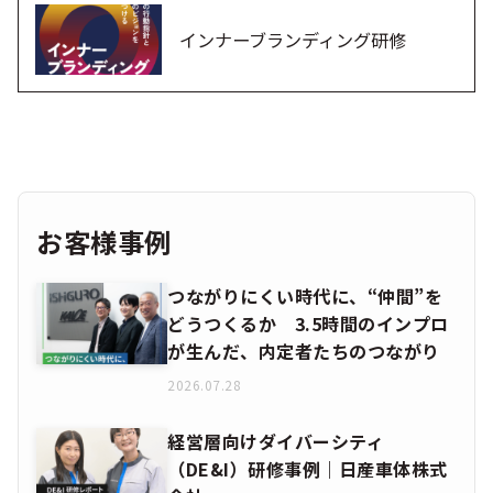
インナーブランディング研修
お客様事例
つながりにくい時代に、“仲間”を
どうつくるか 3.5時間のインプロ
が生んだ、内定者たちのつながり
2026.07.28
経営層向けダイバーシティ
（DE&I）研修事例｜日産車体株式