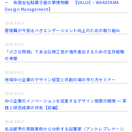
ー 有限会社駄菓子屋の夢博物館 【VALUE – WAKAYAMA
Design Management】
2026.04.17
管理職が今知るべきエンゲージメント向上のための取り組み
2026.04.17
「小さな物語」である伝統工芸が海外進出するための生存戦略
の考察
2026.04.17
地域中小企業のデザイン経営と共創の場の作り方セミナー
2026.04.17
中小企業のイノベーションを促進するデザイン態度の開発 〜 実
践と研究成果の共有【前編】
2026.04.17
名古屋市の実践事例から分析する起業家（アントレプレナーシ