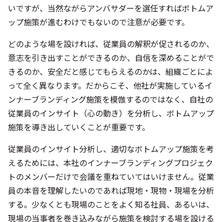
いですが、当然ながらアンバサダーを選任すればボトムア
ップ施策が進むわけでもないので注意が必要です。
どのような場を設ければ、従業員の解釈が促されるのか、
意志を引き出すことができるのか、自信を深めることがで
きるのか、安全だと感じてもらえるのかは、組織ごとによ
って全く異なります。だからこそ、他社が実施しているイ
ンナーブランディング施策を模倣するのではなく、自社の
従業員のインサイト（心の動き）を分析し、ボトムアップ
施策を導き出していくことが重要です。
従業員のインサイト分析し、適切なボトムアップ施策を考
えるためには、本社のインナーブランディングプロジェク
トのメンバーだけで会議を重ねていてはいけません。従業
員の本音を理解したいのであれば現地・現物・現場を分析
する。少なくとも現場のことをよく知る社員、あるいは、
現場の当事者を巻き込みながら施策を検討する場を設ける