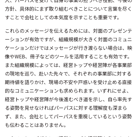
人、パーパスを受けて自身の事業の担うべき役割、今後の
方針、具体的にまず取り組むべきことについて言葉を尽く
すことで会社としての本気度を示すことも重要です。
これらのメッセージを伝えるためには、対面のプレゼンテ
ーションが有効ですが、組織規模が大きく対面のコミュニ
ケーションだけではメッセージが行き渡らない場合は、映
像やWEB、冊子などのツールを活用することも有効です。
また組織規模によっては、経営トップや経営陣が各事業部
の現地を巡り、赴いた先々で、それぞれの事業部に対する
期待値を語りかけ、現場の不安や戸惑いを受け止める直接
的なコミュニケーションも求められます。いずれにせよ、
経営トップや経営陣が今後進むべき道を示し、自ら率先す
る姿勢を見せなければパーパスに対する理解度も深まら
ず、また、会社としてパーパスを重視しているという姿勢
も伝わることはありません。