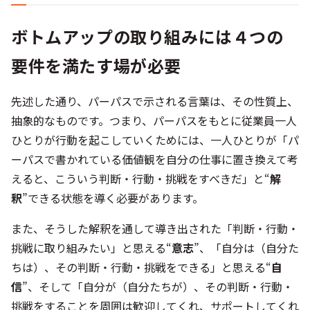
ボトムアップの取り組みには４つの
要件を満たす場が必要
先述した通り、パーパスで示される言葉は、その性質上、
抽象的なものです。つまり、パーパスをもとに従業員一人
ひとりが行動を起こしていくためには、一人ひとりが「パ
ーパスで書かれている価値観を自分の仕事に置き換えて考
えると、こういう判断・行動・挑戦をすべきだ」と“
解
釈
”できる状態を導く必要があります。
また、そうした解釈を通して導き出された「判断・行動・
挑戦に取り組みたい」と思える“
意志
”、「自分は（自分た
ちは）、その判断・行動・挑戦をできる」と思える“
自
信
”、そして「自分が（自分たちが）、その判断・行動・
挑戦をすることを周囲は歓迎してくれ、サポートしてくれ