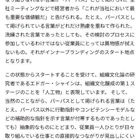
社ミーティングなどで経営者から「これが当社において最
も重要な価値観だ」と告げられる。たとえ、パーパスとし
て掲げられている言葉がどれだけ熟慮を重ねて作られた、
洗練された言葉であったとしても、その検討のプロセスに
参加しているわけではない従業員にとっては異物感が拭え
ないもの。それがインナーブランディングのスタート地点
となります。
この状態からスタートすることを受けて、組織文化論の研
究者であるエドガー・シャインは、組織文化醸成の第１ス
テージのことを「人工物」と表現しています。 そして、
当然のことながら、パーパスとして掲げられる言葉は（た
とえ、パーパス以外に行動指針やコンピテンシーモデルな
どの補助的な指針を示す言葉が付帯するものであったとし
ても）抽象的なものにとどまり、従業員一人ひとりが日々
取り組んでいる仕事との直接的なつながりが見出しにくい