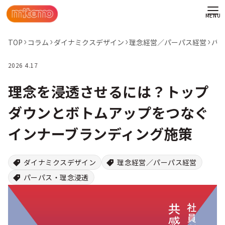
TOP
コラム
ダイナミクスデザイン
理念経営／パーパス経営
パ
2026 4.17
理念を浸透させるには？トップ
ダウンとボトムアップをつなぐ
インナーブランディング施策
ダイナミクスデザイン
理念経営／パーパス経営
パーパス・理念浸透
わせ
情報