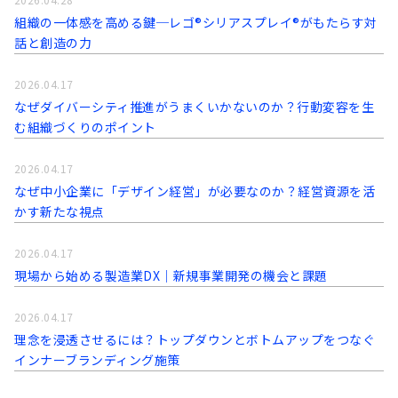
組織の一体感を高める鍵─レゴ®シリアスプレイ®がもたらす対
話と創造の力
2026.04.17
なぜダイバーシティ推進がうまくいかないのか？行動変容を生
む組織づくりのポイント
2026.04.17
なぜ中小企業に「デザイン経営」が必要なのか？経営資源を活
かす新たな視点
2026.04.17
現場から始める製造業DX｜新規事業開発の機会と課題
2026.04.17
理念を浸透させるには？トップダウンとボトムアップをつなぐ
インナーブランディング施策