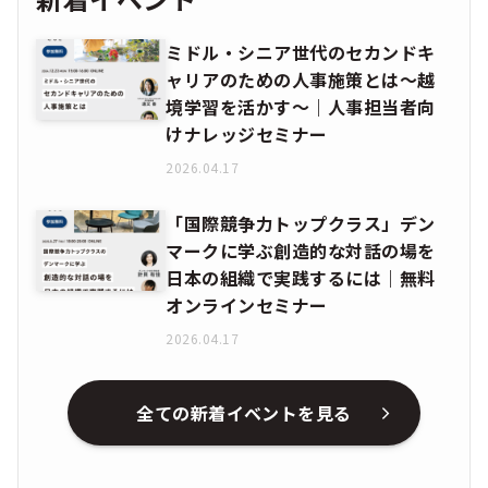
ミドル・シニア世代のセカンドキ
ャリアのための人事施策とは〜越
境学習を活かす〜｜人事担当者向
けナレッジセミナー
2026.04.17
「国際競争力トップクラス」デン
マークに学ぶ創造的な対話の場を
日本の組織で実践するには｜無料
オンラインセミナー
2026.04.17
全ての新着イベントを見る