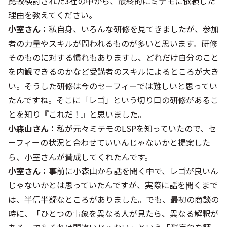
――比較検討された3社の中から、最終的にミテモに依頼した
理由を教えてください。
小室さん：
私自身、いろんな研修を見てきましたが、参加
者の力量やスキルが問われるものが多いと思います。研修
そのものに対する慣れもありますし、どれだけ自分のこと
を内観できるのかなど受講者のスキルによるところが大き
い。そうした研修は今のセーフィーでは難しいと思ってい
たんですね。そこに「レゴ」という切り口の研修があるこ
とを知り『これだ！』と思いました。
小森山さん：
私が元々ミテモのLSPを知っていたので、セ
ーフィーの状況と合わせていいんじゃないかと提案した
ら、小室さんが賛成してくれたんです。
小室さん：
事前に小森山から話を聞く中で、レゴが良いん
じゃないかとは思っていたんですが、実際に話を聞くまで
は、半信半疑なところがありました。でも、最初の商談の
時に、「ひとつの事象を異なる人が見たら、異なる解釈が