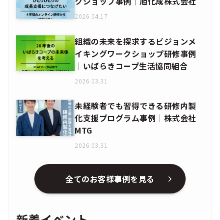
クショップ事例｜旭化成株式会社
2026.04.17
組織の未来を探求するビジョンメ
イキングワークショップ研修事例
│いばらきコープ生活協同組合
2026.03.31
未経験者でも習得できる研修内製
化支援プログラム事例│株式会社
MTG
2026.03.31
全てのお客様事例を見る
新着イベント