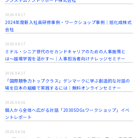
ンシステムアンドサポート株式会社
2026.04.17
2024年度新入社員研修事例・ワークショップ事例｜旭化成株式
会社
2026.04.17
ミドル・シニア世代のセカンドキャリアのための人事施策と
は〜越境学習を活かす〜｜人事担当者向けナレッジセミナー
2026.04.17
「国際競争力トップクラス」デンマークに学ぶ創造的な対話の
場を日本の組織で実践するには｜無料オンラインセミナー
2026.04.16
個人から全体へ広がる対話「2030SDGsワークショップ」イベ
ントレポート
2026.04.16