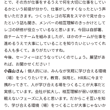
とで、その方が仕事をするうえで何を大切に仕事をしてい
るかという前提が分かり、仕事がしやすくなったという声
をいただきます。つくったレゴの写真をスマホで見せ合っ
たという話も聞き、メンバーの相互理解のきっかけとして
レゴの研修が役立っているなと思います。今回は自部署、
自チームでチームを組みましたが、ほかのチームが仕事を
進めるうえで大事にしていることを知りたいといってくれ
る人も多くて。ありがたいですね。
――今後、セーフィーはどうなっていくのでしょう。展望があ
れば、お聞かせください！
小森山さん：
個人的には、みんなが気軽に学び合える環境
（場）をつくりたいです。教育、採用と、HR系に今まで
携わってきて、人が学び合える場をつくることが大事だと
実感しています。会社が拡大し、相互理解が弱い状態だと
戦えないフェーズに入ると思います。だからこそ互いを知
り、学び合える環境（場）をつくることが大事じゃないか