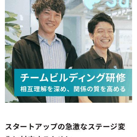
シー
スタートアップの急激なステージ変