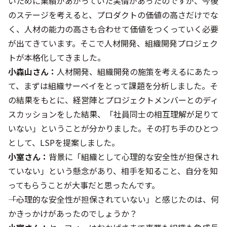
いために業績があがっていた実情があったのですが、今後
のステージを考えると、プロダクトの価値の高さだけでな
く、人材の能力の高さも合わせて価値をつくっていく必要
が出てきています。そこで人材開発、組織開発プロジェク
トが本格化してきました。
小森山さん：
人材開発、組織開発の施策を考えるにあたっ
て、まずは組織サーベイをとって課題を分析しました。そ
の結果をもとに、経営陣とプロジェクトメンバーとのディ
スカッションをした結果、「社員同士の相互理解が足りて
いない」ということが分かりました。その打ち手のひとつ
として、LSPを提案しました。
小室さん：
背景に「組織として心理的な安全性が担保され
ていない」という懸念があり、相手を知ること、自分を知
ってもらうことが大事だと思ったんです。
――「心理的な安全性が担保されていない」と感じたのは、何
かきっかけがあったのでしょうか？