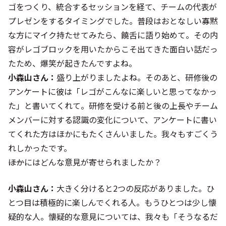
ゴをつくり、統合するセッションを経て、チームの代表が
プレゼンをするタイミングでした。普段はおとなしい寡黙
な方にマイク持たせてみたら、饒舌に語り始めて。その内
容がレゴブロックを用いたからこそ出てきた面白い話だっ
たため、爆笑が起きたんですよね。
小森山さん：
盛り上がりましたよね。そのあと、研修後の
アンケートに彼は「レゴがこんなに楽しいと思ってなかっ
た」と書いてくれて。研修を受ける前と後の上長やチーム
メンバーに対する認識の変化について、アンケートに書い
てくれた方はほかにもたくさんいました。我々もすごくう
れしかったです。
――ほかにはどんな意見が寄せられましたか？
小森山さん：
大きく分けると2つの反応がありました。ひ
とつ目は積極的に楽しんでくれる人。もうひとつは少し懐
疑的な人。懐疑的な意見については、我々も「そうなるだ