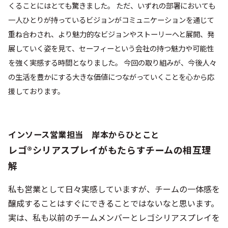
くることにはとても驚きました。 ただ、いずれの部署においても
一人ひとりが持っているビジョンがコミュニケーションを通じて
重ね合わされ、より魅力的なビジョンやストーリーへと展開、発
展していく姿を見て、セーフィーという会社の持つ魅力や可能性
を強く実感する時間となりました。 今回の取り組みが、今後人々
の生活を豊かにする大きな価値につながっていくことを心から応
援しております。
インソース営業担当 岸本からひとこと
レゴ®シリアスプレイがもたらすチームの相互理
解
私も営業として日々実感していますが、チームの一体感を
醸成することはすぐにできることではないなと思います。
実は、私も以前のチームメンバーとレゴシリアスプレイを