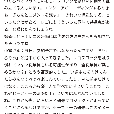
つくろうという人もいるし、ブロックをきれいに揃えて組
み立てる人もいます。エンジニアがコーディングするとき
も「きちんとコメントを残す」「きれいな構造にする」と
いったクセがある。レゴにもそういった意味で共通点があ
る、と感じたんでしょうね。
――なるほど…！レゴの研修には代表の佐渡島さんも参加され
たそうですね。
小室さん：
当日、参加予定ではなかったんですが「おもし
ろそう」と途中から入ってきました。レゴブロックを触り
慣れていない従業員もいる可能性があり「全従業員が楽し
めるかな？」とやや否定的でした。 いざふたを開けてみ
たらみんなそれぞれ楽しんでいましたし、単に学ぶだけで
はなく、こころから楽しんで学べているということで『こ
れぞセーフィーの研修だ！』といちばん喜んでいました
ね。これから先、いろいろと研修プロジェクトが走ってい
くことになるわけですが、セーフィーの研修はこのイメー