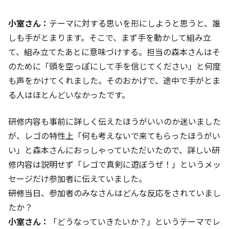
小室さん：
テーマに対する思いを形にしようと思うと、誰
しも手がとまります。そこで、まず手を動かして組み立
て、組み立てたあとに意味づけする。担当の森本さんはそ
のために「頭を空っぽにして手を信じてください」と何度
も声をかけてくれました。そのおかげで、途中で手がとま
る人はほとんどいなかったです。
研修内容も事前に詳しく伝えたほうがいいのか迷いました
が、レゴの特性上「何も考えないで来てもらったほうがい
い」と森本さんにおっしゃっていただいたので、詳しい研
修内容は説明せず「レゴで真剣に遊ぼうぜ！」というメッ
セージだけ参加者に伝えていました。
――研修当日、参加者のみなさんはどんな反応をされていまし
たか？
小室さん：
「どうなっていきたいか？」というテーマでレ