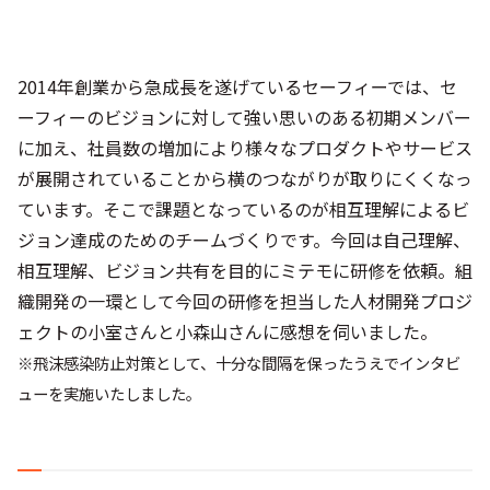
2014年創業から急成長を遂げているセーフィーでは、セ
ーフィーのビジョンに対して強い思いのある初期メンバー
に加え、社員数の増加により様々なプロダクトやサービス
が展開されていることから横のつながりが取りにくくなっ
ています。そこで課題となっているのが相互理解によるビ
ジョン達成のためのチームづくりです。今回は自己理解、
相互理解、ビジョン共有を目的にミテモに研修を依頼。組
織開発の一環として今回の研修を担当した人材開発プロジ
ェクトの小室さんと小森山さんに感想を伺いました。
※飛沫感染防止対策として、十分な間隔を保ったうえでインタビ
ューを実施いたしました。