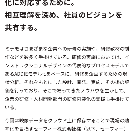
化に対応するために。
相互理解を深め、社員のビジョンを
共有する。
ミテモはさまざまな企業への研修の実施や、研修教材の制
作などを数多く手掛けている。研修の実施においては、イ
ンストラクショナルデザインの代表的なプロセスモデルで
あるADDIEモデル
をベースに、研修を企画するための現
*1
状分析、それをもとにした設計、開発、実施、その後の評
価を行っており、そこで培ってきたノウハウを生かして、
企業の研修・人材開発部門の研修内製化の支援も手掛けて
いる。
今回は映像データをクラウド上に保存することで現場の効
率化を目指すセーフィー株式会社様（以下、セーフィー）