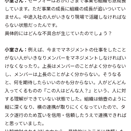
小室さん：
セーフィーはおかげさまで事業も組織も急成長
しています。ただ事業の成長に組織の成長が追いついてい
ません。中途入社の人がいきなり現場で活躍しなければな
らない状態だったんです。
――具体的にはどんな不具合が生じていたのでしょう？
小室さん：
例えば、今までマネジメントの仕事をしたこと
がない人がいきなりメンバーをマネジメントしなければい
けなくなったり。上長はメンバーのことがよく分からない
し、メンバーは上長のことがよく分からない。そうなる
と、何を期待したらいいのかも分からない。人がどんどん
入ってくるものの『この人はどんな人？』という、人に対
する理解ができていない状態でした。組織は蛸壺のように
縦に深くなり、横の連携が取りにくくなっていたので、タ
スク遂行のため互いを信用・信頼したうえで連携できれば
と思っていました。