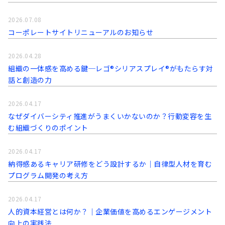
2026.07.08
コーポレートサイトリニューアルのお知らせ
2026.04.28
組織の一体感を高める鍵─レゴ®シリアスプレイ®がもたらす対
話と創造の力
2026.04.17
なぜダイバーシティ推進がうまくいかないのか？行動変容を生
む組織づくりのポイント
2026.04.17
納得感あるキャリア研修をどう設計するか｜自律型人材を育む
プログラム開発の考え方
2026.04.17
人的資本経営とは何か？｜企業価値を高めるエンゲージメント
向上の実践法