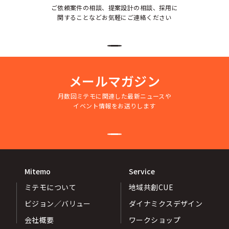
ご依頼案件の相談、提案設計の相談、採用に
関することなどお気軽にご連絡ください
メールマガジン
月数回ミテモに関連した最新ニュースや
イベント情報をお送りします
Mitemo
Service
ミテモについて
地域共創CUE
ビジョン／バリュー
ダイナミクスデザイン
会社概要
ワークショップ