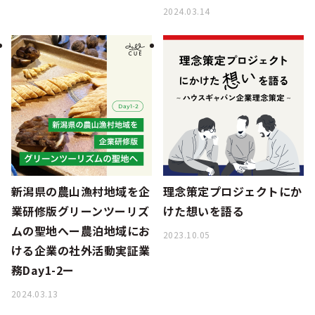
2024.03.14
新潟県の農山漁村地域を企
理念策定プロジェクトにか
業研修版グリーンツーリズ
けた想いを語る
ムの聖地へー農泊地域にお
2023.10.05
ける企業の社外活動実証業
務Day1-2ー
2024.03.13