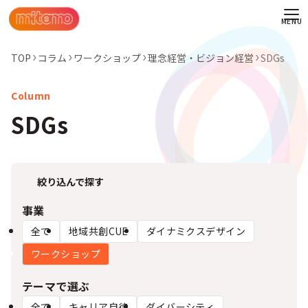
TOP
コラム
ワークショップ
理念経営・ビジョン経営
SDGs
SDGs
絞り込んで探す
事業
全て
地域共創CUE
ダイナミクスデザイン
ワークショップ
わせ
テーマで選ぶ
情報
全て
キャリア自律
ダイバーシティ