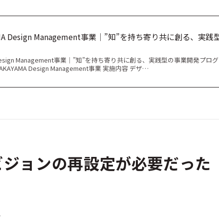
YAMA Design Management事業│”知”を持ち寄り共に創る、実
MA Design Management事業│”知”を持ち寄り共に創る、実践型の事業開発プロ
AKAYAMA Design Management事業 実施内容 デザ…
ビジョンの再設定が必要だった
？