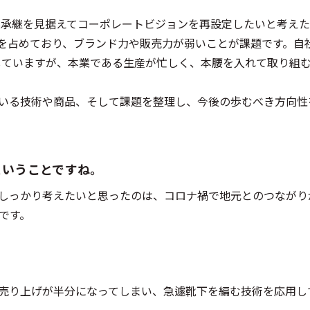
事業承継を見据えてコーポレートビジョンを再設定したいと考え
割を占めており、ブランド力や販売力が弱いことが課題です。自
していますが、本業である生産が忙しく、本腰を入れて取り組
いる技術や商品、そして課題を整理し、今後の歩むべき方向性
たということですね。
しっかり考えたいと思ったのは、コロナ禍で地元とのつながり
です。
下の売り上げが半分になってしまい、急遽靴下を編む技術を応用