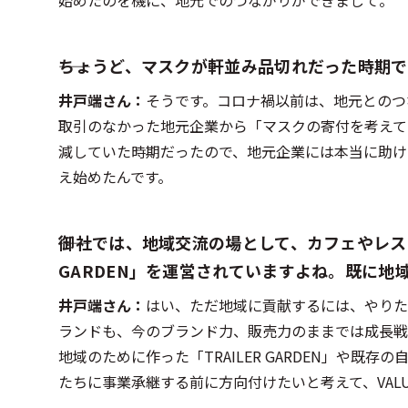
始めたのを機に、地元でのつながりができまして。
――ちょうど、マスクが軒並み品切れだった時期
井戸端さん：
そうです。コロナ禍以前は、地元とのつ
取引のなかった地元企業から「マスクの寄付を考えて
減していた時期だったので、地元企業には本当に助け
え始めたんです。
――御社では、地域交流の場として、カフェやレ
GARDEN」を運営されていますよね。既に地
井戸端さん：
はい、ただ地域に貢献するには、やりた
ランドも、今のブランド力、販売力のままでは成長戦
地域のために作った「TRAILER GARDEN」や
たちに事業承継する前に方向付けたいと考えて、VAL