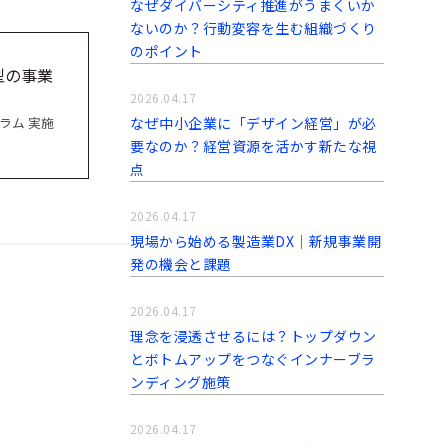
なぜダイバーシティ推進がうまくいか
ないのか？行動変容を生む組織づくり
のポイント
践型の事業
2026.04.17
なぜ中小企業に「デザイン経営」が必
グラム 実施
要なのか？経営資源を活かす新たな視
点
2026.04.17
現場から始める製造業DX｜新規事業開
発の機会と課題
2026.04.17
理念を浸透させるには？トップダウン
とボトムアップをつなぐインナーブラ
ンディング施策
2026.04.17