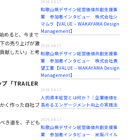
2026.04.17
和歌山県デザイン経営価値共創支援事
業 参加者インタビュー 株式会社シ
マムラ【VALUE – WAKAYAMA Design
Management】
始めると、今まで
下の売り上げが激
2026.04.17
貢献したい」と考
和歌山県デザイン経営価値共創支援事
業 参加者インタビュー 株式会社貴
望工業【VALUE – WAKAYAMA Design
Management】
「TRAILER
2026.04.17
人的資本経営とは何か？｜企業価値を
かく作った自社ブ
高めるエンゲージメント向上の実践法
2026.04.17
むべき道を、子ども
和歌山県デザイン経営価値共創支援事
業 参加者インタビュー 米阪パイル