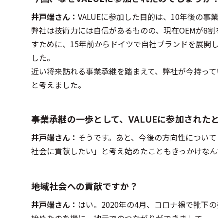
井戸端さん：
VALUEに参加した目的は、10年後の
弊社は技術力には自信があるものの、現在OEMが8
すために、15年前からドイツで自社ブランドを展開
した。
近い将来訪れる事業承継を踏まえて、弊社が今持って
と考えました。
――事業承継の一歩として、VALUEに参加され
井戸端さん：
そうです。あと、今後の方向性について
社会に貢献したい」と考え始めたこともきっかけなん
――地域社会への貢献ですか？
井戸端さん：
はい。2020年の4月、コロナ禍で靴