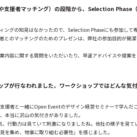
ーや支援者マッチング）の段階から、Selection Phas
グの知見はなかったので、Selection Phaseにも参加し
者とのマッチングのためのプレゼンは、弊社の参加目的が簡潔
業内容に関する質問をいただいたり、早速アドバイスや提案を
ショップが行なわれました。ワークショップではどんな気
援者と一緒にOpen Eventのデザイン経営セミナーで学んだ
、本当に沢山の気付きがありました。
気、行動力は見ていて刺激になりましたね。他社の様子を見て
知見を集め、物事に取り組む必要性」を感じました。