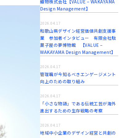
織物株式会社【VALUE – WAKAYAMA
Design Management】
2026.04.17
和歌山県デザイン経営価値共創支援事
業 参加者インタビュー 有限会社駄
菓子屋の夢博物館 【VALUE –
WAKAYAMA Design Management】
2026.04.17
管理職が今知るべきエンゲージメント
向上のための取り組み
2026.04.17
「小さな物語」である伝統工芸が海外
進出するための生存戦略の考察
2026.04.17
地域中小企業のデザイン経営と共創の