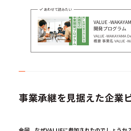
あわせて読みたい
VALUE -WAKA
開発プログラム
VALUE -WAKAYA
概要 事業名 VALUE -W
事業承継を見据えた企業
――今回、なぜVALUEに参加されたのでしょうか