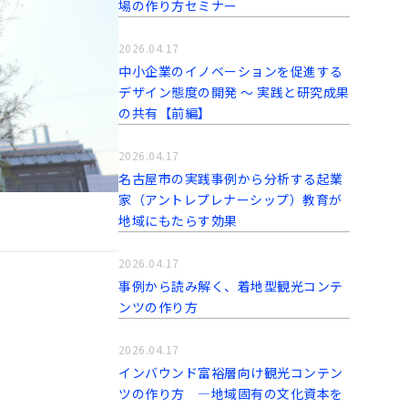
場の作り方セミナー
2026.04.17
中小企業のイノベーションを促進する
デザイン態度の開発 〜 実践と研究成果
の共有【前編】
2026.04.17
名古屋市の実践事例から分析する起業
家（アントレプレナーシップ）教育が
地域にもたらす効果
2026.04.17
事例から読み解く、着地型観光コンテ
ンツの作り方
2026.04.17
インバウンド富裕層向け観光コンテン
ツの作り方 ―地域固有の文化資本を