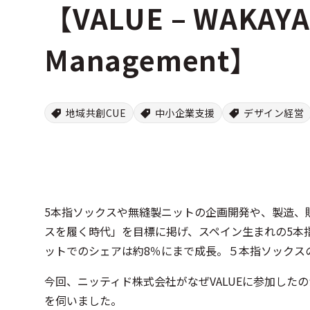
【VALUE – WAKAYA
Management】
地域共創CUE
中小企業支援
デザイン経営
5本指ソックスや無縫製ニットの企画開発や、製造、販
スを履く時代」を目標に掲げ、スペイン生まれの5本
ットでのシェアは約8％にまで成長。５本指ソックス
今回、ニッティド株式会社がなぜVALUEに参加した
を伺いました。