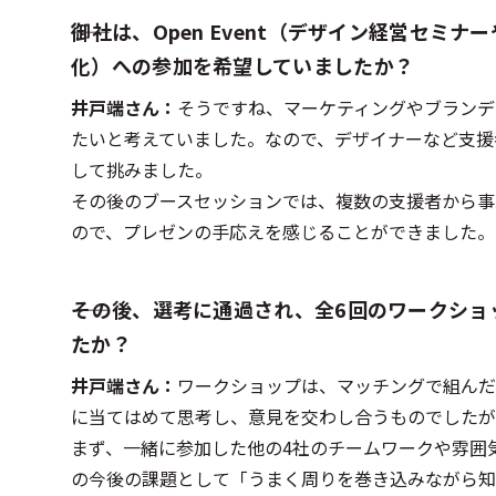
――御社は、Open Event（デザイン経営セミナ
化）への参加を希望していましたか？
井戸端さん：
そうですね、マーケティングやブランディン
たいと考えていました。なので、デザイナーなど支援
して挑みました。
その後のブースセッションでは、複数の支援者から事
ので、プレゼンの手応えを感じることができました。
――その後、選考に通過され、全6回のワーク
たか？
井戸端さん：
ワークショップは、マッチングで組んだ支
に当てはめて思考し、意見を交わし合うものでしたが
まず、一緒に参加した他の4社のチームワークや雰囲
の今後の課題として「うまく周りを巻き込みながら