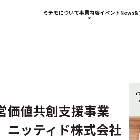
ミテモについて
事業内容
イベント
News&T
経営価値共創支援事業
 ニッティド株式会社