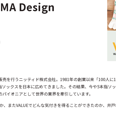
MA Design
売を行うニッティド株式会社。1981年の創業以来「100人に
指ソックスを日本に広めてきました。その結果、今や5本指ソ
のパイオニアとして世界の業界を牽引しています。
のか、またVALUEでどんな気付きを得ることができたのか、井