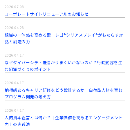
2026.07.08
コーポレートサイトリニューアルのお知らせ
2026.04.28
組織の一体感を高める鍵─レゴ®シリアスプレイ®がもたらす対
話と創造の力
2026.04.17
なぜダイバーシティ推進がうまくいかないのか？行動変容を生
む組織づくりのポイント
2026.04.17
納得感あるキャリア研修をどう設計するか｜自律型人材を育む
プログラム開発の考え方
2026.04.17
人的資本経営とは何か？｜企業価値を高めるエンゲージメント
向上の実践法