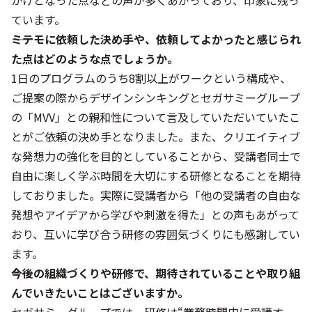
かけとなった点などの声が多くあがっており、印象に残っ
ています。
――ミテモに依頼した決め手や、依頼してよかったと感じられ
た点はどのような点でしょうか。
1日のプログラムのうち8割以上がワークという構成や、
ご提案の際からデザインシンキングとセガサミーグループ
の「MVV」との親和性について言及していただいていたこ
とがご依頼の決め手となりました。また、クリエイティブ
な発想力の強化を目的としていることから、受講者同士で
自由に楽しく学ぶ時間を大切にする研修となることを期待
しておりました。実際に受講者から「他の受講者の自由な
発想やアイデアから学びや刺激を得た」との声もあがって
おり、互いに学び合う研修の雰囲気づくりにも感謝してい
ます。
――今後の組織づくりや研修で、期待されていることや取り組
んでいきたいことはございますか。