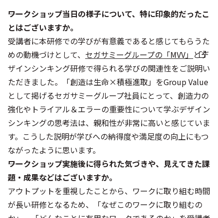
――ワークショップ当日の様子について、特に印象的だったこ
とはございますか。
受講者に本研修での学びが有意義であると感じてもらうた
めの動機づけとして、
セガサミーグループの「MVV」
とデ
ザインシンキング研修で得られる学びの関連性をご説明い
ただきました。「創造は生命×積極進取」をGroup Value
として掲げるセガサミーグループ社員にとって、創造力の
強化やトライアル＆エラーの重要性について学ぶデザイン
シンキングの思考法は、親和性が非常に高いと感じていま
す。こうした説明が学びへの納得度や満足度の向上にもつ
ながったように思います。
――ワークショップ実施後に得られた気づきや、見えてきた課
題・成果などはございますか。
アウトプットを重視したことから、ワークに取り組む時間
が長い研修となるため、「なぜこのワークに取り組むの