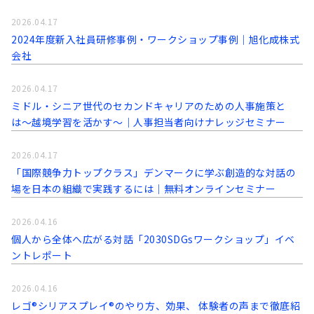
2026.04.17
2024年度新入社員研修事例・ワークショップ事例｜旭化成株式
会社
2026.04.17
ミドル・シニア世代のセカンドキャリアのための人事施策と
は〜越境学習を活かす〜｜人事担当者向けナレッジセミナー
2026.04.17
「国際競争力トップクラス」デンマークに学ぶ創造的な対話の
場を日本の組織で実践するには｜無料オンラインセミナー
2026.04.16
個人から全体へ広がる対話「2030SDGsワークショップ」イベ
ントレポート
2026.04.16
レゴ®シリアスプレイ®のやり方、効果、 体験者の声まで徹底紹