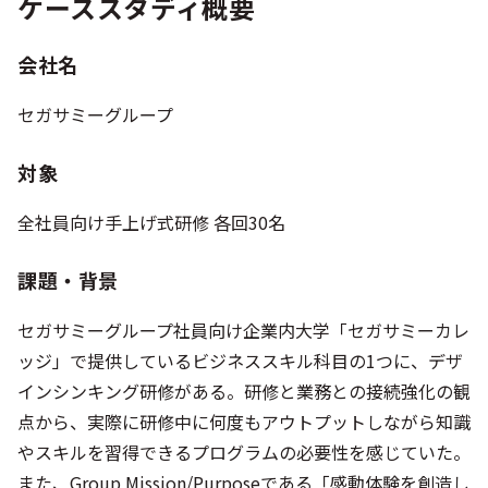
ケーススタディ概要
会社名
セガサミーグループ
対象
全社員向け手上げ式研修 各回30名
課題・背景
セガサミーグループ社員向け企業内大学「セガサミーカレ
ッジ」で提供しているビジネススキル科目の1つに、デザ
インシンキング研修がある。研修と業務との接続強化の観
点から、実際に研修中に何度もアウトプットしながら知識
やスキルを習得できるプログラムの必要性を感じていた。
また、Group Mission/Purposeである「感動体験を創造し