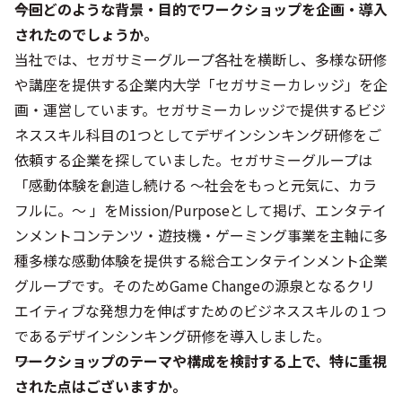
――今回どのような背景・目的でワークショップを企画・導入
されたのでしょうか。
当社では、セガサミーグループ各社を横断し、多様な研修
や講座を提供する企業内大学「セガサミーカレッジ」を企
画・運営しています。セガサミーカレッジで提供するビジ
ネススキル科目の1つとしてデザインシンキング研修をご
依頼する企業を探していました。セガサミーグループは
「感動体験を創造し続ける ～社会をもっと元気に、カラ
フルに。～ 」をMission/Purposeとして掲げ、エンタテイ
ンメントコンテンツ・遊技機・ゲーミング事業を主軸に多
種多様な感動体験を提供する総合エンタテインメント企業
グループです。そのためGame Changeの源泉となるクリ
エイティブな発想力を伸ばすためのビジネススキルの１つ
であるデザインシンキング研修を導入しました。
――ワークショップのテーマや構成を検討する上で、特に重視
された点はございますか。