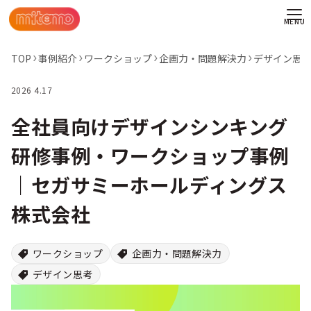
TOP
事例紹介
ワークショップ
企画力・問題解決力
デザイン思
2026 4.17
全社員向けデザインシンキング
研修事例・ワークショップ事例
｜セガサミーホールディングス
株式会社
ワークショップ
企画力・問題解決力
デザイン思考
わせ
情報