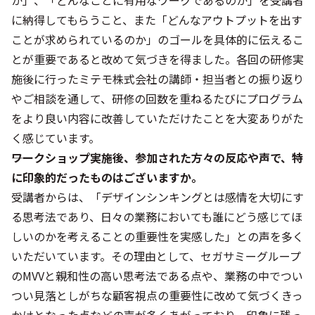
か」、「どんなことに有用なワークであるのか」を受講者
に納得してもらうこと、また「どんなアウトプットを出す
ことが求められているのか」のゴールを具体的に伝えるこ
とが重要であると改めて気づきを得ました。各回の研修実
施後に行ったミテモ株式会社の講師・担当者との振り返り
やご相談を通して、研修の回数を重ねるたびにプログラム
をより良い内容に改善していただけたことを大変ありがた
く感じています。
――ワークショップ実施後、参加された方々の反応や声で、特
に印象的だったものはございますか。
受講者からは、「デザインシンキングとは感情を大切にす
る思考法であり、日々の業務においても誰にどう感じてほ
しいのかを考えることの重要性を実感した」との声を多く
いただいています。その理由として、セガサミーグループ
のMVVと親和性の高い思考法である点や、業務の中でつい
つい見落としがちな顧客視点の重要性に改めて気づくきっ