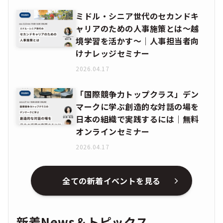
ミドル・シニア世代のセカンドキ
ャリアのための人事施策とは〜越
境学習を活かす〜｜人事担当者向
けナレッジセミナー
2026.04.17
「国際競争力トップクラス」デン
マークに学ぶ創造的な対話の場を
日本の組織で実践するには｜無料
オンラインセミナー
2026.04.17
全ての新着イベントを見る
新着News＆トピックス