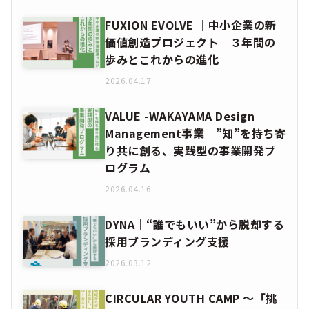
FUXION EVOLVE │中小企業の新
価値創造プロジェクト ３年間の
歩みとこれからの進化
2026.04.17
VALUE -WAKAYAMA Design
Management事業│”知”を持ち寄
り共に創る、実践型の事業開発プ
ログラム
2026.04.16
DYNA｜“誰でもいい”から脱却する
採用ブランディング支援
2026.03.12
CIRCULAR YOUTH CAMP ～「挑