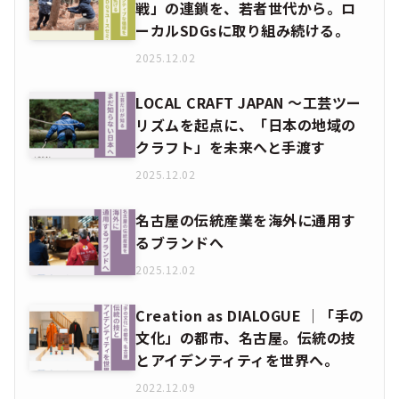
戦」の連鎖を、若者世代から。ロ
ーカルSDGsに取り組み続ける。
2025.12.02
LOCAL CRAFT JAPAN ～工芸ツー
リズムを起点に、「日本の地域の
クラフト」を未来へと手渡す
2025.12.02
名古屋の伝統産業を海外に通用す
るブランドへ
2025.12.02
Creation as DIALOGUE │「手の
文化」の都市、名古屋。伝統の技
とアイデンティティを世界へ。
2022.12.09