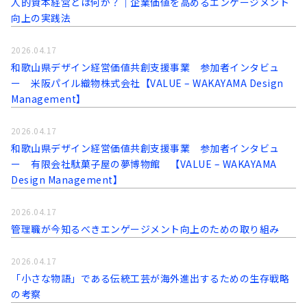
人的資本経営とは何か？｜企業価値を高めるエンゲージメント
向上の実践法
2026.04.17
和歌山県デザイン経営価値共創支援事業 参加者インタビュ
ー 米阪パイル織物株式会社【VALUE – WAKAYAMA Design
Management】
2026.04.17
和歌山県デザイン経営価値共創支援事業 参加者インタビュ
ー 有限会社駄菓子屋の夢博物館 【VALUE – WAKAYAMA
Design Management】
2026.04.17
管理職が今知るべきエンゲージメント向上のための取り組み
2026.04.17
「小さな物語」である伝統工芸が海外進出するための生存戦略
の考察