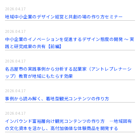
2026.04.17
地域中小企業のデザイン経営と共創の場の作り方セミナー
2026.04.17
中小企業のイノベーションを促進するデザイン態度の開発 〜 実
践と研究成果の共有【前編】
2026.04.17
名古屋市の実践事例から分析する起業家（アントレプレナーシ
ップ）教育が地域にもたらす効果
2026.04.17
事例から読み解く、着地型観光コンテンツの作り方
2026.04.17
インバウンド富裕層向け観光コンテンツの作り方 ―地域固有
の文化資本を活かし、高付加価値な体験商品を開発する