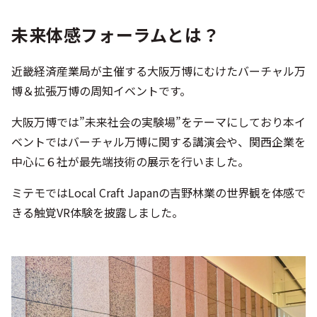
未来体感フォーラムとは？
近畿経済産業局が主催する大阪万博にむけたバーチャル万
博＆拡張万博の周知イベントです。
大阪万博では”未来社会の実験場”をテーマにしており本イ
ベントではバーチャル万博に関する講演会や、関西企業を
中心に６社が最先端技術の展示を行いました。
ミテモではLocal Craft Japanの吉野林業の世界観を体感で
きる触覚VR体験を披露しました。