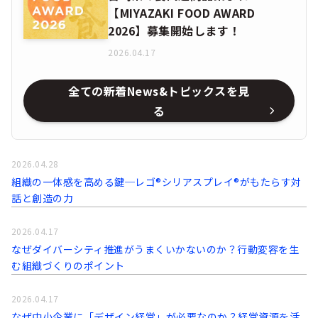
【MIYAZAKI FOOD AWARD
2026】募集開始します！
2026.04.17
全ての新着News&トピックスを見
る
2026.04.28
組織の一体感を高める鍵─レゴ®シリアスプレイ®がもたらす対
話と創造の力
2026.04.17
なぜダイバーシティ推進がうまくいかないのか？行動変容を生
む組織づくりのポイント
2026.04.17
なぜ中小企業に「デザイン経営」が必要なのか？経営資源を活