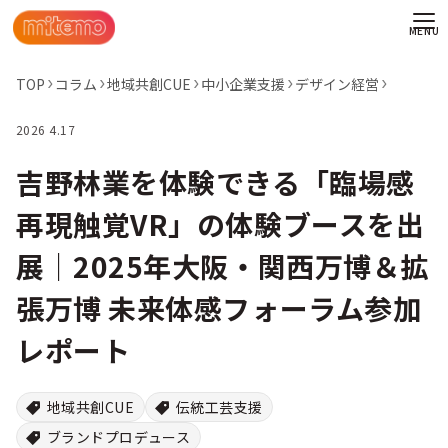
TOP
コラム
地域共創CUE
中小企業支援
デザイン経営
2026 4.17
吉野林業を体験できる「臨場感
再現触覚VR」の体験ブースを出
展｜2025年大阪・関西万博＆拡
張万博 未来体感フォーラム参加
レポート
わせ
地域共創CUE
伝統工芸支援
情報
ブランドプロデュース