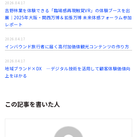
2026.04.17
吉野林業を体験できる「臨場感再現触覚VR」の体験ブースを出
展｜2025年大阪・関西万博＆拡張万博 未来体感フォーラム参加
レポート
2026.04.17
インバウンド旅行者に届く高付加価値観光コンテンツの作り方
2026.04.17
地域ブランド×DX ―デジタル技術を活用して顧客体験価値向
上をはかる
この記事を書いた人