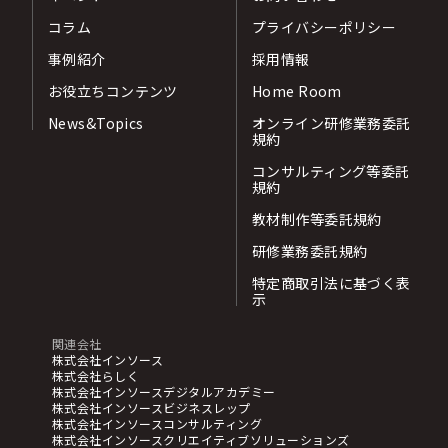
コラム
プライバシーポリシー
事例紹介
採用情報
お役立ちコンテンツ
Home Room
News&Topics
オンライン研修業務委託
規約
コンサルティング等委託
規約
教材制作等委託規約
研修業務委託規約
特定商取引法に基づく表
示
関連会社
株式会社インソース
株式会社らしく
株式会社インソースデジタルアカデミー
株式会社インソースビジネスレップ
株式会社インソースコンサルティング
株式会社インソースクリエイティブソリューションズ