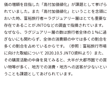
価の増額を目指した「高付加価値化」が課題として挙げら
れていました。また「高付加価値化」ということを念頭に
おいた時、富裕旅行者＝ラグジュアリー層はとても重要な
存在であることがJNTOなどの調査で指摘されています。
なぜなら、ラグジュアリー層の数は旅行者全体の１%に過
ぎないにも関わらず、全体の消費額の中では多くの割合を
多くの割合を占めているからです。（参照：富裕旅行市場
に向けた取組について 2020.10.5 JNTO資料より）また、
その購買活動の中身を見てみると、大半が大都市圏での買
い物等が多く、地方での消費・地方への送客が少ないとい
うことも課題としてあげられています。