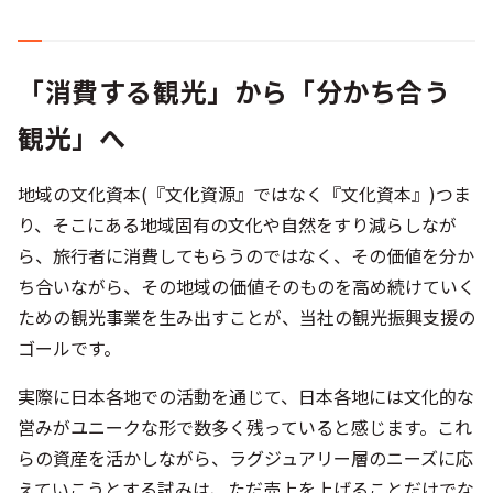
観光」へ
地域の文化資本(『文化資源』ではなく『文化資本』)つま
り、そこにある地域固有の文化や自然をすり減らしなが
ら、旅行者に消費してもらうのではなく、その価値を分か
ち合いながら、その地域の価値そのものを高め続けていく
ための観光事業を生み出すことが、当社の観光振興支援の
ゴールです。
実際に日本各地での活動を通じて、日本各地には文化的な
営みがユニークな形で数多く残っていると感じます。これ
らの資産を活かしながら、ラグジュアリー層のニーズに応
えていこうとする試みは、ただ売上を上げることだけでな
く、ターゲットの誘致を通じて、地域の方々の声を聞き、
地域の産業、文化、自然を含んだ地域全体を活性化してい
くことに繋がっていくと確信しています。