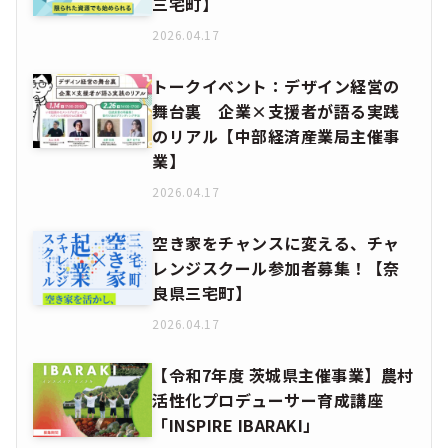
のリアル【中部経済産業局主催事
業】
2026.04.17
空き家をチャンスに変える、チャ
レンジスクール参加者募集！【奈
良県三宅町】
2026.04.17
【令和7年度 茨城県主催事業】農村
活性化プロデューサー育成講座
「INSPIRE IBARAKI」
2026.04.17
宮崎県の食関連商品集まれ！
【MIYAZAKI FOOD AWARD
2026】募集開始します！