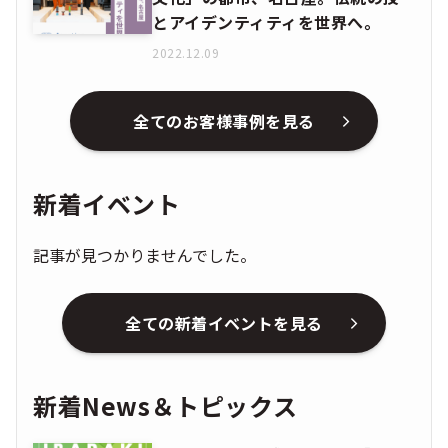
新着イベント
記事が見つかりませんでした。
全ての新着イベントを見る
新着News＆トピックス
【令和8年度 茨城県主催事業】農村
活性化プロデューサー育成講座 参
加者募集―一人の挑戦を、地域の
うねりへ「INSPIRE IBARAKI」
2026.08.03