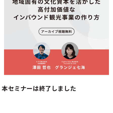
シー
本セミナーは終了しました