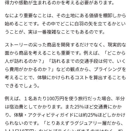
ストーリーの尖った商品を開発するだけでなく、現実的な
面から商品を考えることも重要です。例えば、「どこから
人が訪れるのか？」「訪れるまでの交通手段は何で、いく
ら費用がかかるのか？」などの観点から、プライシングを
考えることで、体験にかけられるコストを算出することも
できるでしょう。
例えば、１名あたり100万円を使う旅行だった場合、半分
は宿泊費としてかかります。また25％ほど交通費にかか
り、体験・アクティビティガイドには約25%ほどしかかけ
られないのです。「とりあえずラグジュアリー層だから、
1人1日10万円」などとプライシングするのではなく、松
竹梅のランクを付けながら、まずは1日1人３万円以下の
プランを考えることからはじめてみるのが良いと思いま
す。