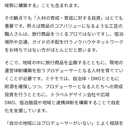
場所や交通、ガイドの手配を行うノウハウやネットワーク
をお持ちではない方がほとんどだと思います。
そこで、地域の中に旅行商品を企画するとともに、現地の
運営体制構築を担うプロデューサーとなる人材を育ててい
くことが必要です。ミテモでは、自治体・DMOとともに
財源を確保しつつ、プロデューサーとなる人たちへの育成
投資を行うとともに、トラベルデザイン会社や広域
DMO、宿泊施設や地域と連携体制を構築することで自走
化を支援しています。
「自分の地域にはプロデューサーがいない」とよく相談を
受けることもありますが、例えば、商品のデザインをして
いる人や、地域でゲストハウスの経営をされている方、先
代から事業を引き継いで地域活性に繋がることをやってみ
たいと感じている人など。プロデューサーになりうる方は