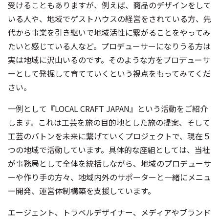
実は地域に沢山いるのです。そのような方をプロデューサ
ーとして発掘して育てていくという視点をもってみてくだ
さい。
一例として『LOCAL CRAFT JAPAN』という活動をご紹介
します。これは工芸を旅の目的地とした旅の提案、そして
工芸のバトンを未来に繋げていくプロジェクトで、現在５
つの地域で活動しています。具体的な座組としては、当社
が事務局として全体を統括しながら、地域のプロデューサ
ーや作り手の方々、地域内外のサポーターと一緒にメニュ
ー開発、運営体制構築を支援しています。
エージェント、トラベルデザイナー、メディアやブランド
など地域外の事業者からアドバイスを頂きながらも、あく
まで地域が中心となりながら、商品とチームを作っていく
取り組みを行っています。また、勉強会も行い、自分たち
の開発した商品をマーケットインの視点で捉えなおす機会