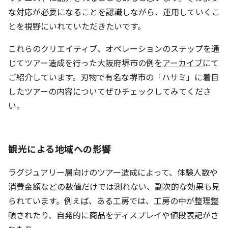
じてツアー造成を行った大阪府堺市の例を
アーカイブ
にて
ご紹介しています。刃物で有名な堺市の「ハサミ」に着目
したツアーの内容についてぜひチェックしてみてくださ
い。
観光による地域への影響
ラグジュアリー層向けのツアー造成によって、体験人数や
消費金額などの数値だけでは測れない、副次的な効果も見
られています。例えば、ある工房では、工房の中が整理整
頓されたり、自発的に商品をディスプレイや値段表記がさ
れたり。
特に職人さんとのコラボレーションでは、職人さん自身の
プレゼンテーションが上手くなっただけでなく、仕事への
誇りを改めて認識していただいているように感じます。外