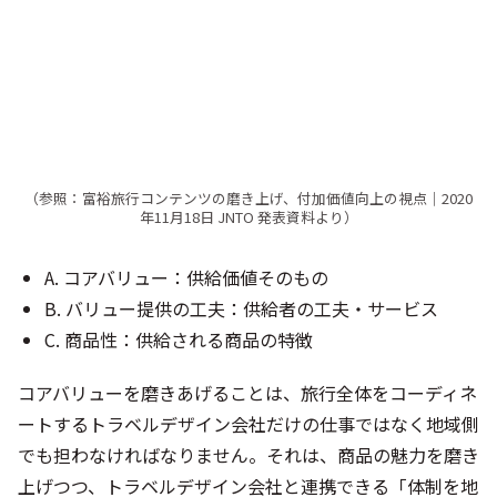
（参照：富裕旅行コンテンツの磨き上げ、付加価値向上の視点｜2020
年11月18日 JNTO 発表資料より）
A. コアバリュー：供給価値そのもの
B. バリュー提供の工夫：供給者の工夫・サービス
C. 商品性：供給される商品の特徴
コアバリューを磨きあげることは、旅行全体をコーディネ
ートするトラベルデザイン会社だけの仕事ではなく地域側
でも担わなければなりません。それは、商品の魅力を磨き
上げつつ、トラベルデザイン会社と連携できる「体制を地
域側に構築する」ことも含まれます。
その観点でも「人材の育成・育成に対する投資」はとても
重要です。例えば商品のコアバリューになるような工芸の
職人さんは、旅行商品をつくるプロではないですし、宿泊