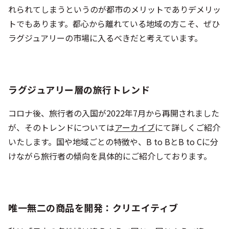
ラグジュアリー層の旅行トレンド
コロナ後、旅行者の入国が2022年7月から再開されました
が、そのトレンドについては
アーカイブ
にて詳しくご紹介
いたします。国や地域ごとの特徴や、B to BとB to Cに分
けながら旅行者の傾向を具体的にご紹介しております。
唯一無二の商品を開発：クリエイティブ
私は「日本の各地域は違うようで同じ。同じようで違
う。」と常に思っています。例えば、
茶道体験、忍者体験、侍などのテーマは、似たような体験
がどの地域でもできますし、職人さんもどの地域にも少な
からずいるでしょう。