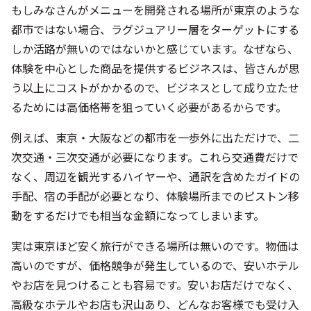
う以上にコストがかかるので、ビジネスとして成り立たせ
るためには高価格帯を狙っていく必要があるからです。
例えば、東京・大阪などの都市を一歩外に出ただけで、二
次交通・三次交通が必要になります。これら交通費だけで
なく、周辺を観光するハイヤーや、通訳を含めたガイドの
手配、宿の手配が必要となり、体験場所までのピストン移
動をするだけでも相当な金額になってしまいます。
実は東京ほど安く旅行ができる場所は無いのです。物価は
高いのですが、価格競争が発生しているので、安いホテル
やお店を見つけることも容易です。安いお店だけでなく、
高級なホテルやお店も沢山あり、どんなお客様でも受け入
れられてしまうというのが都市のメリットでありデメリッ
トでもあります。都心から離れている地域の方こそ、ぜひ
ラグジュアリーの市場に入るべきだと考えています。