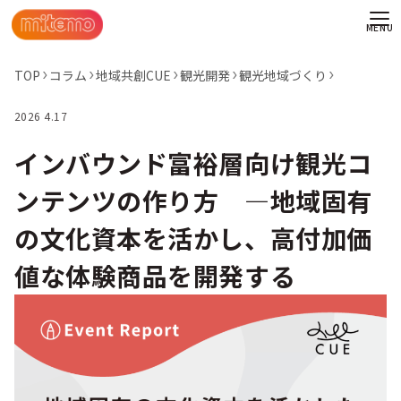
TOP
コラム
地域共創CUE
観光開発
観光地域づくり
2026 4.17
インバウンド富裕層向け観光コ
ンテンツの作り方 ―地域固有
の文化資本を活かし、高付加価
値な体験商品を開発する
わせ
情報