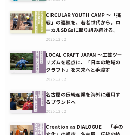
2025.12.02
LOCAL CRAFT JAPAN ～工芸ツー
リズムを起点に、「日本の地域の
クラフト」を未来へと手渡す
2025.12.02
名古屋の伝統産業を海外に通用す
るブランドへ
2025.12.02
Creation as DIALOGUE │「手の
文化」の都市、名古屋。伝統の技
とアイデンティティを世界へ。
2022.12.09
全てのお客様事例を見る