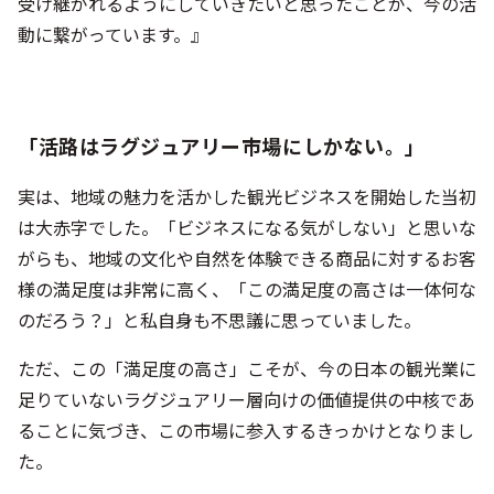
「活路はラグジュアリー市場にしかない。」
実は、地域の魅力を活かした観光ビジネスを開始した当初
は大赤字でした。「ビジネスになる気がしない」と思いな
がらも、地域の文化や自然を体験できる商品に対するお客
様の満足度は非常に高く、「この満足度の高さは一体何な
のだろう？」と私自身も不思議に思っていました。
ただ、この「満足度の高さ」こそが、今の日本の観光業に
足りていないラグジュアリー層向けの価値提供の中核であ
ることに気づき、この市場に参入するきっかけとなりまし
た。
もしみなさんがメニューを開発される場所が東京のような
都市ではない場合、ラグジュアリー層をターゲットにする
しか活路が無いのではないかと感じています。なぜなら、
体験を中心とした商品を提供するビジネスは、皆さんが思