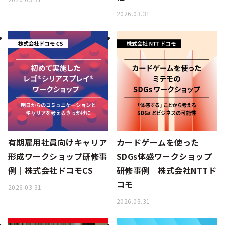
2026.03.31
有期雇用社員向けキャリア
カードゲームを使った
形成ワークショップ研修事
SDGs体感ワークショップ
例│株式会社ドコモCS
研修事例│株式会社NTTド
コモ
2026.03.31
2026.03.31