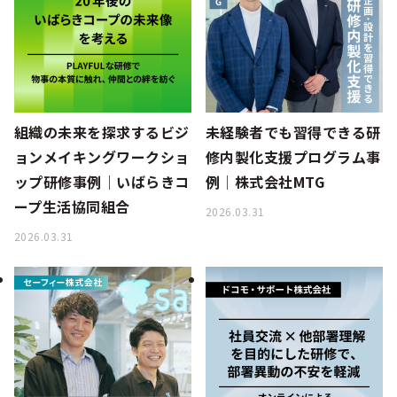
組織の未来を探求するビジ
未経験者でも習得できる研
ョンメイキングワークショ
修内製化支援プログラム事
ップ研修事例│いばらきコ
例│株式会社MTG
ープ生活協同組合
2026.03.31
2026.03.31