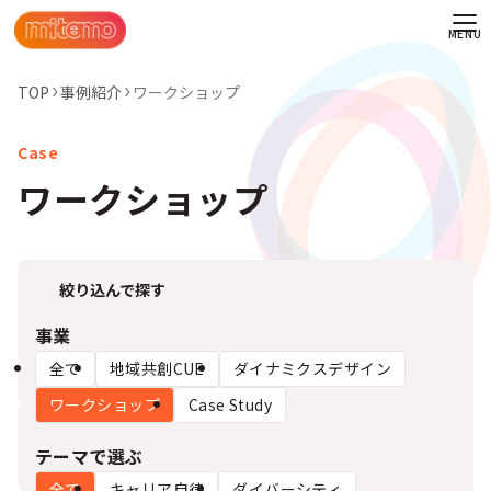
TOP
事例紹介
ワークショップ
ワークショップ
絞り込んで探す
事業
全て
地域共創CUE
ダイナミクスデザイン
ワークショップ
Case Study
わせ
テーマで選ぶ
情報
全て
キャリア自律
ダイバーシティ