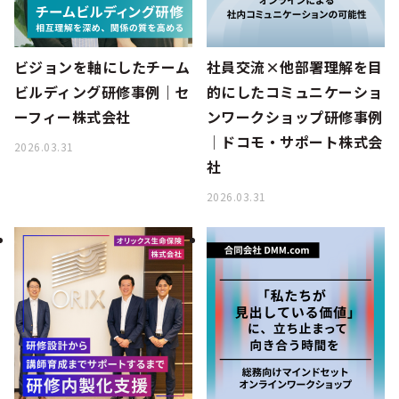
ビジョンを軸にしたチーム
社員交流×他部署理解を目
ビルディング研修事例｜セ
的にしたコミュニケーショ
ーフィー株式会社
ンワークショップ研修事例
│ドコモ・サポート株式会
2026.03.31
社
2026.03.31