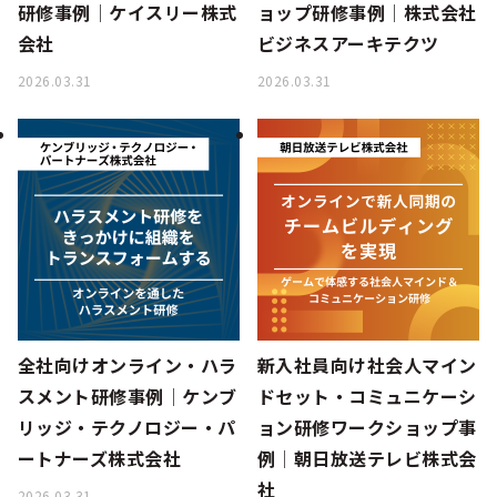
研修事例│ケイスリー株式
ョップ研修事例│株式会社
会社
ビジネスアーキテクツ
2026.03.31
2026.03.31
全社向けオンライン・ハラ
新入社員向け社会人マイン
スメント研修事例│ケンブ
ドセット・コミュニケーシ
リッジ・テクノロジー・パ
ョン研修ワークショップ事
ートナーズ株式会社
例│朝日放送テレビ株式会
社
2026.03.31