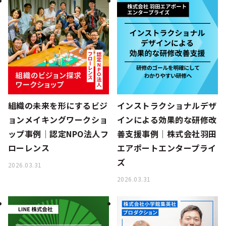
組織の未来を形にするビジ
インストラクショナルデザ
ョンメイキングワークショ
インによる効果的な研修改
ップ事例│認定NPO法人フ
善支援事例│株式会社羽田
ローレンス
エアポートエンタープライ
ズ
2026.03.31
2026.03.31