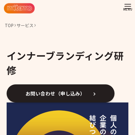
TOP
サービス
インナーブランディング研
修
お問い合わせ（申し込み）
わせ
情報