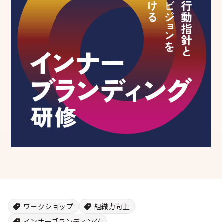
シー
ワークショップ
組織力向上
インナーブランディング