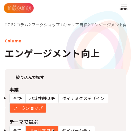
TOP
コラム
ワークショップ
キャリア自律
エンゲージメント向
エンゲージメント向上
絞り込んで探す
事業
全て
地域共創CUE
ダイナミクスデザイン
ワークショップ
わせ
テーマで選ぶ
情報
全て
キャリア自律
ダイバーシティ