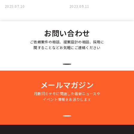
2025.07.10
2023.09.11
お問い合わせ
ご依頼案件の相談、提案設計の相談、採用に
関することなどお気軽にご連絡ください
メールマガジン
月数回ミテモに関連した最新ニュースや
イベント情報をお送りします