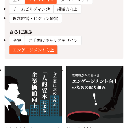
シー
チームビルディング
組織力向上
理念経営・ビジョン経営
さらに選ぶ
全て
若手向けキャリアデザイン
エンゲージメント向上