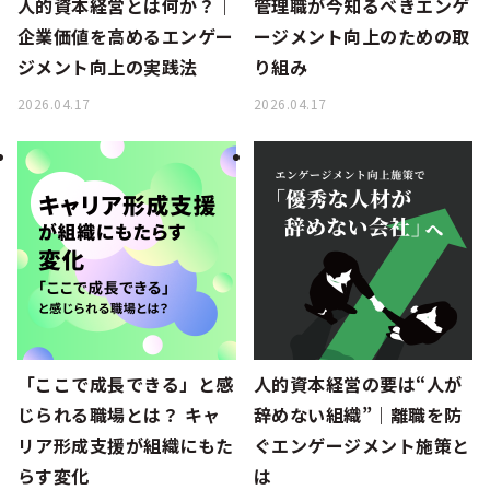
人的資本経営とは何か？｜
管理職が今知るべきエンゲ
企業価値を高めるエンゲー
ージメント向上のための取
ジメント向上の実践法
り組み
2026.04.17
2026.04.17
「ここで成長できる」と感
人的資本経営の要は“人が
じられる職場とは？ キャ
辞めない組織”｜離職を防
リア形成支援が組織にもた
ぐエンゲージメント施策と
らす変化
は