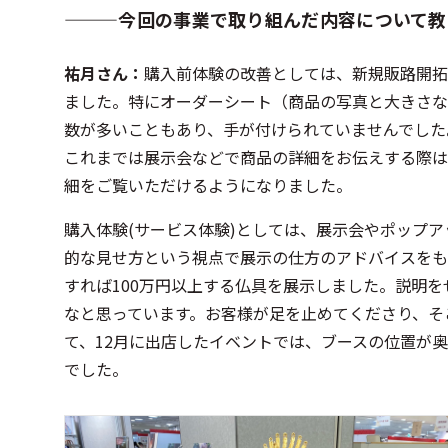
―――今回の事業で取り組んだ内容について教
祐月さん：
購入前体験​の改善としては、新規販路開拓
ました。特にオーダーシート（商品の写真と大きさなど
数が多いこともあり、手が付けられていませんでした
これまでは展示会などで商品の詳細をお伝えする際は
細をご覧いただけるようになりました。
購入体験(サービス体験)としては、展示会やポップ
的な見せ方という視点で展示の仕方のアドバイスをも
すれば100万円以上する仏具を展示しました。説明
なと思っています。お客様が足を止めてくださり、そ
て、12月に出店したイベントでは、ブースの位置が
でした。