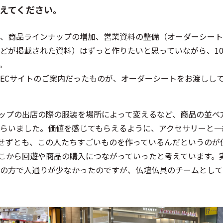
えてください。
、商品ラインナップの増加​、営業資料の整備（オーダーシート
が掲載された資料）はずっと作りたいと思っていながら、100
。
ECサイトのご案内だったものが、オーダーシートをお渡しし
アップの出店の際の服装を場所によって変えるなど、商品の並べ
らいました。価値を感じてもらえるように、アクセサリーと一
をせずとも、この人たちすごいものを作っているんだというのが
こから回遊や商品の購入につながっていったと考えています。
奥の方で人通りが少なかったのですが、仏壇仏具のチームとし