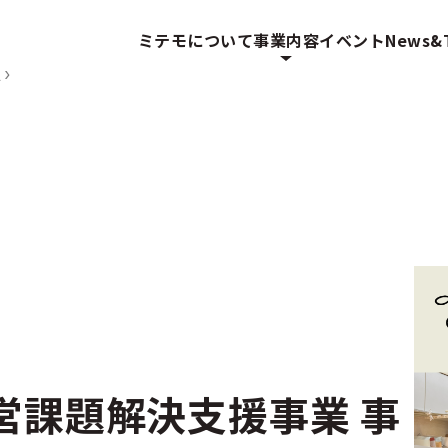
ミテモについて
事業内容
イベント
News&T
ス
営課題解決支援事業 事