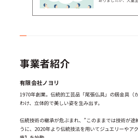
ありましたが、大量
事業者紹介
有限会社ノヨリ
1970年創業。伝統的工芸品「尾張仏具」の錺金具
わけ、立体的で美しい姿を生み出す。
伝統技術の継承が危ぶまれ、”このままでは技術が途
うに、2020年より伝統技法を用いてジュエリーやアク
庵】を始動。