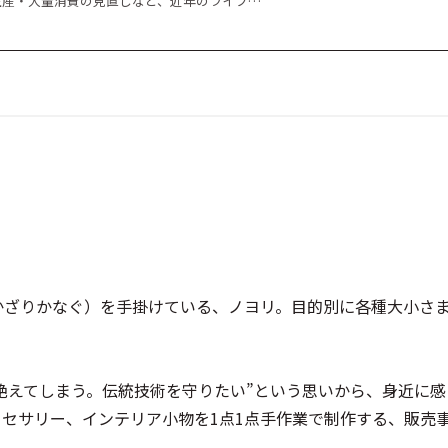
生産・大量消費の見直しなど、近年のライフ…
（かざりかなぐ）を手掛けている、ノヨリ。目的別に各種大小さ
絶えてしまう。伝統技術を守りたい”という思いから、身近に
セサリー、インテリア小物を1点1点手作業で制作する、販売事業