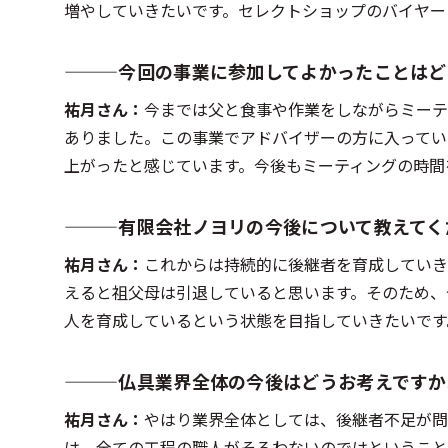
増やしていきたいです。セレクトショップのバイヤー
―――今回の事業に参加してよかったことはど
祐月さん：
今までは父と食事や作業をしながらミーテ
ありました。この事業でアドバイザーの方に入ってい
上がったと感じています。今後もミーティングの時間
―――有限会社ノヨリの今後について教えてく
祐月さん：
これからは持続的に後継者を育成していき
えると祖父母は引退していると思います。そのため、
人を育成しているという状態を目指していきたいです
―――仏具業界全体の今後はどうお考えですか
祐月さん：
やはり業界全体としては、後継者不足が問
は、全ての工程の職人がそろわないのではということ