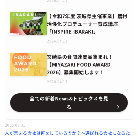
2026.04.17
【令和7年度 茨城県主催事業】農村
活性化プロデューサー育成講座
「INSPIRE IBARAKI」
2026.04.17
宮崎県の食関連商品集まれ！
【MIYAZAKI FOOD AWARD
2026】募集開始します！
2026.04.17
全ての新着News&トピックスを見
る
2026.07.31
人が集まる会社は何をしているのか？～選ばれる会社になるた