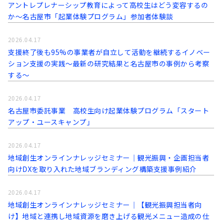
アントレプレナーシップ教育によって高校生はどう変容するの
か～名古屋市「起業体験プログラム」参加者体験談
2026.04.17
支援終了後も95%の事業者が自立して活動を継続するイノベー
ション支援の実践～最新の研究結果と名古屋市の事例から考察
する〜
2026.04.17
名古屋市委託事業 高校生向け起業体験プログラム「スタート
アップ・ユースキャンプ」
2026.04.17
地域創生オンラインナレッジセミナー｜観光振興・企画担当者
向けDXを取り入れた地域ブランディング構築支援事例紹介
2026.04.17
地域創生オンラインナレッジセミナー｜【観光振興担当者向
け】地域と連携し地域資源を磨き上げる観光メニュー造成の仕