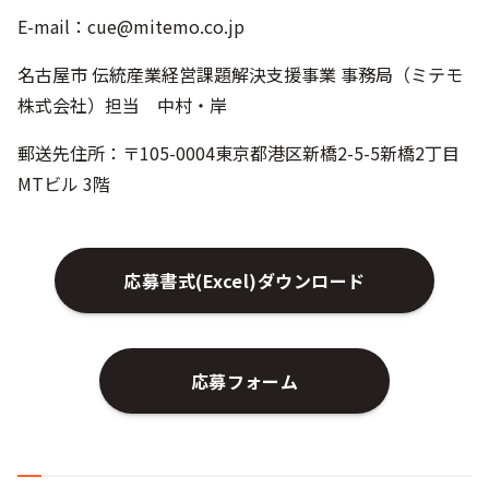
E-mail：
cue@mitemo.co.jp
名古屋市 伝統産業経営課題解決支援事業 事務局（ミテモ
株式会社）担当 中村・岸
郵送先住所：〒105-0004東京都港区新橋2-5-5新橋2丁目
MTビル 3階
応募書式(Excel)ダウンロード
応募フォーム