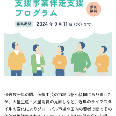
シー
過去数十年の間、伝統工芸の市場は縮小傾向にありました
が、大量生産・大量消費の見直しなど、近年のライフスタ
イルの変化によりグローバル市場や国内の若者の間でその