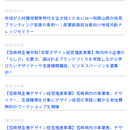
2026.04.17
地域が人材獲得競争時代を生き抜くためには～和歌山県の採用
ブランディング支援の事例～｜産業振興担当者向け地域共創ナ
レッジセミナー
2026.04.06
【宮崎県主催令和7年度デザイン経営推進事業】県内中小企業の
「らしさ」を磨き、選ばれるブランドづくりを実践しながら学
びたいデザイナーや支援機関職員、ビジネスパーソンを募集
中！
2026.04.06
【宮崎県主催デザイン経営推進事業】宮崎県内の事業者、デザ
イナー、支援機関を対象にデザイン経営の実践に繋がる参加費
無料のワークショップを開催
2026.04.06
【宮崎県主催デザイン経営推進事業】宮崎県内の事業者、デザ