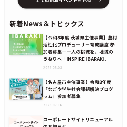
全ての新着イベントを見る
新着News＆トピックス
【令和8年度 茨城県主催事業】農村
活性化プロデューサー育成講座 参
加者募集―一人の挑戦を、地域の
うねりへ「INSPIRE IBARAKI」
2026.08.03
【名古屋市主催事業】令和8年度
「なごや学生社会課題解決プログ
ラム」参加者募集
2026.07.16
コーポレートサイトリニューアル
のお知らせ