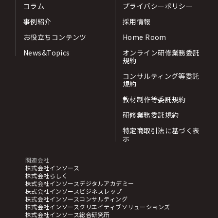
コラム
プライバシーポリシー
事例紹介
採用情報
お役立ちコンテンツ
Home Room
News&Topics
オンライン研修業務委託
規約
コンサルティング等委託
規約
教材制作等委託規約
研修業務委託規約
特定商取引法に基づく表
示
関連会社
株式会社インソース
株式会社らしく
株式会社インソースデジタルアカデミー
株式会社インソースビジネスレップ
株式会社インソースコンサルティング
株式会社インソースクリエイティブソリューションズ
株式会社インソース総合研究所