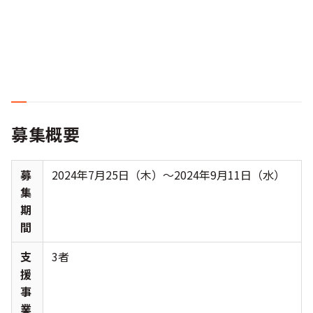
募集概要
募
2024年7月25日（木）～2024年9月11日（水）
集
期
間
支
3者
援
事
業