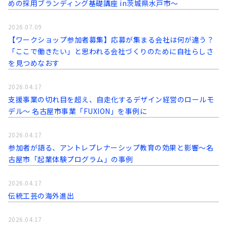
めの採用ブランディング基礎講座 in茨城県水戸市～
2026.07.09
【ワークショップ参加者募集】応募が集まる会社は何が違う？
「ここで働きたい」と思われる会社づくりのために自社らしさ
を見つめなおす
2026.04.17
支援事業の切れ目を超え、自走化するデザイン経営のロールモ
デル〜 名古屋市事業「FUXION」を事例に
2026.04.17
参加者が語る、アントレプレナーシップ教育の効果と影響～名
古屋市「起業体験プログラム」の事例
2026.04.17
伝統工芸の海外進出
2026.04.17