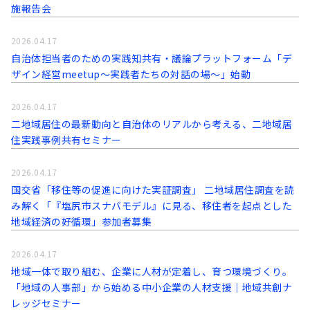
施報告会
2026.04.17
自治体担当者のための実践知共有・議論プラットフォーム「デ
ザイン経営meetup～実践者たちの対話の場～」始動
2026.04.17
二地域居住の最新動向と自治体のリアルから考える、二地域居
住実践事例共有セミナー
2026.04.17
国交省「移住等の促進に向けた実証調査」 二地域居住調査を読
み解く「『塩尻市スナバモデル』に見る、移住者を起点とした
地域経済の好循環」参加者募集
2026.04.17
地域一体で取り組む、企業に人材が定着し、育つ環境づくり。
「地域の人事部」から始める中小企業の人材支援｜地域共創ナ
レッジセミナー