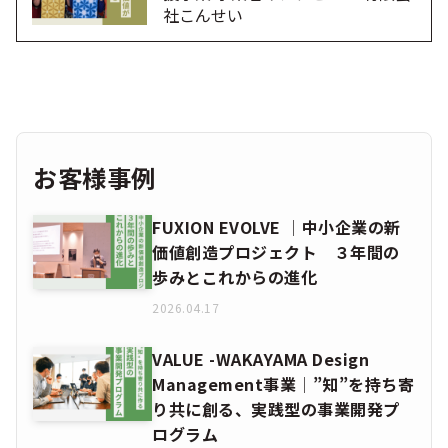
社こんせい
お客様事例
FUXION EVOLVE │中小企業の新
価値創造プロジェクト ３年間の
歩みとこれからの進化
2026.04.17
VALUE -WAKAYAMA Design
Management事業│”知”を持ち寄
り共に創る、実践型の事業開発プ
ログラム