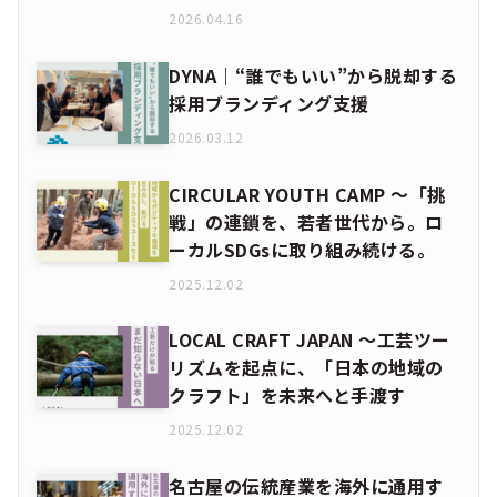
2026.04.16
DYNA｜“誰でもいい”から脱却する
採用ブランディング支援
2026.03.12
CIRCULAR YOUTH CAMP ～「挑
戦」の連鎖を、若者世代から。ロ
ーカルSDGsに取り組み続ける。
2025.12.02
LOCAL CRAFT JAPAN ～工芸ツー
リズムを起点に、「日本の地域の
クラフト」を未来へと手渡す
2025.12.02
名古屋の伝統産業を海外に通用す