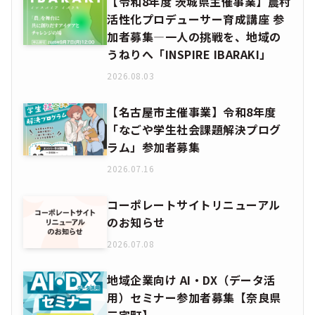
【令和8年度 茨城県主催事業】農村
活性化プロデューサー育成講座 参
加者募集―一人の挑戦を、地域の
うねりへ「INSPIRE IBARAKI」
2026.08.03
【名古屋市主催事業】令和8年度
「なごや学生社会課題解決プログ
ラム」参加者募集
2026.07.16
コーポレートサイトリニューアル
のお知らせ
2026.07.08
地域企業向け AI・DX（データ活
用）セミナー参加者募集【奈良県
三宅町】