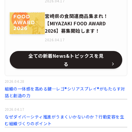
2026.04.17
宮崎県の食関連商品集まれ！
【MIYAZAKI FOOD AWARD
2026】募集開始します！
2026.04.17
全ての新着News&トピックスを見
る
2026.04.28
組織の一体感を高める鍵─レゴ®シリアスプレイ®がもたらす対
話と創造の力
2026.04.17
なぜダイバーシティ推進がうまくいかないのか？行動変容を生
む組織づくりのポイント