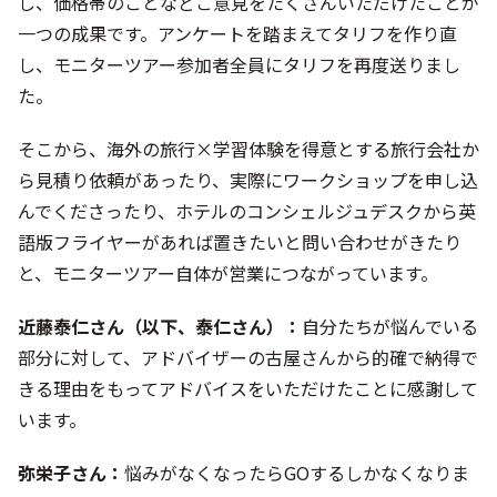
し、価格帯のことなどご意見をたくさんいただけたことが
一つの成果です。アンケートを踏まえてタリフを作り直
し、モニターツアー参加者全員にタリフを再度送りまし
た。
そこから、海外の旅行×学習体験を得意とする旅行会社か
ら見積り依頼があったり、実際にワークショップを申し込
んでくださったり、ホテルのコンシェルジュデスクから英
語版フライヤーがあれば置きたいと問い合わせがきたり
と、モニターツアー自体が営業につながっています。
近藤泰仁さん（以下、泰仁さん）：
自分たちが悩んでいる
部分に対して、アドバイザーの古屋さんから的確で納得で
きる理由をもってアドバイスをいただけたことに感謝して
います。
弥栄子さん：
悩みがなくなったらGOするしかなくなりま