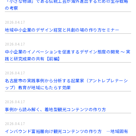
「小さな物語」である伝統工芸が海外進出するための生存戦略
の考察
2026.04.17
地域中小企業のデザイン経営と共創の場の作り方セミナー
2026.04.17
中小企業のイノベーションを促進するデザイン態度の開発 〜 実
践と研究成果の共有【前編】
2026.04.17
名古屋市の実践事例から分析する起業家（アントレプレナーシ
ップ）教育が地域にもたらす効果
2026.04.17
事例から読み解く、着地型観光コンテンツの作り方
2026.04.17
インバウンド富裕層向け観光コンテンツの作り方 ―地域固有