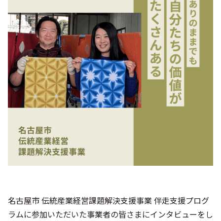
シー
名古屋市 伝統産業経営課題解決支援事業 伴走支援プログ
ラムに参加いただいた事業者の皆さまにインタビューをし