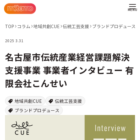
TOP
コラム
地域共創CUE
伝統工芸支援
ブランドプロデュース
2025 3.31
名古屋市伝統産業経営課題解決
支援事業 事業者インタビュー 有
限会社こんせい
地域共創CUE
伝統工芸支援
ブランドプロデュース
わせ
情報