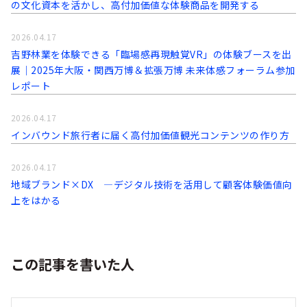
の文化資本を活かし、高付加価値な体験商品を開発する
2026.04.17
吉野林業を体験できる「臨場感再現触覚VR」の体験ブースを出
展｜2025年大阪・関西万博＆拡張万博 未来体感フォーラム参加
レポート
2026.04.17
インバウンド旅行者に届く高付加価値観光コンテンツの作り方
2026.04.17
地域ブランド×DX ―デジタル技術を活用して顧客体験価値向
上をはかる
この記事を書いた人