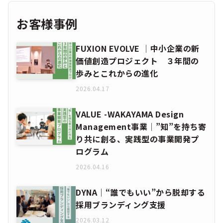
お客様事例
FUXION EVOLVE │中小企業の新
価値創造プロジェクト ３年間の
歩みとこれからの進化
2026.04.17
VALUE -WAKAYAMA Design
Management事業│”知”を持ち寄
り共に創る、実践型の事業開発プ
ログラム
2026.04.16
DYNA｜“誰でもいい”から脱却する
採用ブランディング支援
2026.03.12