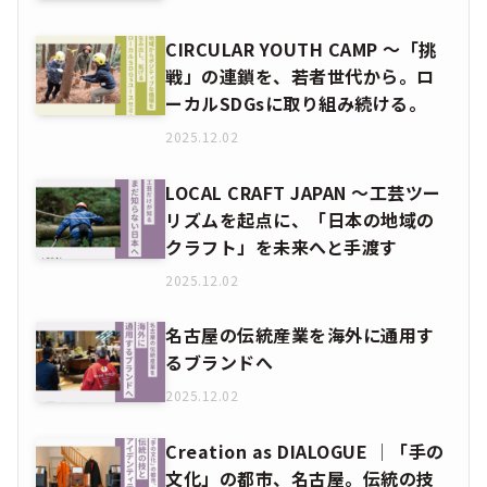
CIRCULAR YOUTH CAMP ～「挑
戦」の連鎖を、若者世代から。ロ
ーカルSDGsに取り組み続ける。
2025.12.02
LOCAL CRAFT JAPAN ～工芸ツー
リズムを起点に、「日本の地域の
クラフト」を未来へと手渡す
2025.12.02
名古屋の伝統産業を海外に通用す
るブランドへ
2025.12.02
Creation as DIALOGUE │「手の
文化」の都市、名古屋。伝統の技