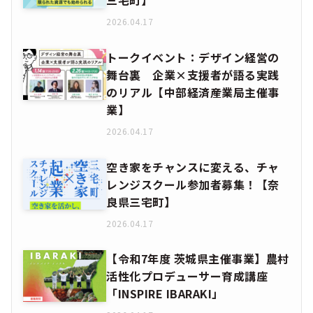
2026.04.17
トークイベント：デザイン経営の
舞台裏 企業×支援者が語る実践
のリアル【中部経済産業局主催事
業】
2026.04.17
空き家をチャンスに変える、チャ
レンジスクール参加者募集！【奈
良県三宅町】
2026.04.17
【令和7年度 茨城県主催事業】農村
活性化プロデューサー育成講座
「INSPIRE IBARAKI」