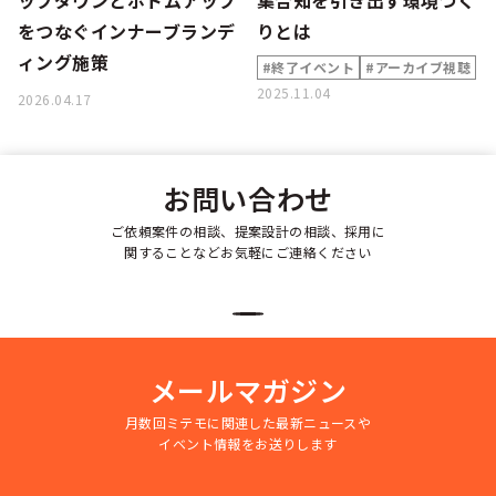
ップダウンとボトムアップ
集合知を引き出す環境づく
をつなぐインナーブランデ
りとは
ィング施策
#終了イベント
#アーカイブ視聴
2025.11.04
2026.04.17
お問い合わせ
ご依頼案件の相談、提案設計の相談、採用に
関することなどお気軽にご連絡ください
メールマガジン
月数回ミテモに関連した最新ニュースや
イベント情報をお送りします