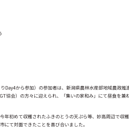
う
りDay4から参加）の参加者は、新潟県農林水産部地域農政推
GT協会）の方々に迎えられ、「集いの家和み」にて昼食を兼
今年初めて収穫されたふきのとうの天ぷら等、妙高周辺で収穫
市にて対面できたことを喜び合いました。