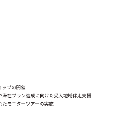
ョップの開催
や滞在プラン造成に向けた受入地域伴走支援
れたモニターツアーの実施