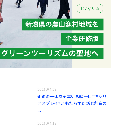
2026.04.28
組織の一体感を高める鍵─レゴ®シリ
アスプレイ®がもたらす対話と創造の
力
2026.04.17