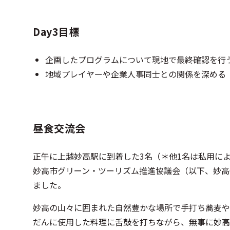
Day3目標
企画したプログラムについて現地で最終確認を行
地域プレイヤーや企業人事同士との関係を深める
昼食交流会
正午に上越妙高駅に到着した3名（＊他1名は私用によ
妙高市グリーン・ツーリズム推進協議会（以下、妙高
ました。
妙高の山々に囲まれた自然豊かな場所で手打ち蕎麦や
だんに使用した料理に舌鼓を打ちながら、無事に妙高