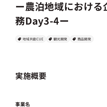
ー農泊地域における
務Day3-4ー
地域共創CUE
観光開発
商品開発
実施概要
事業名