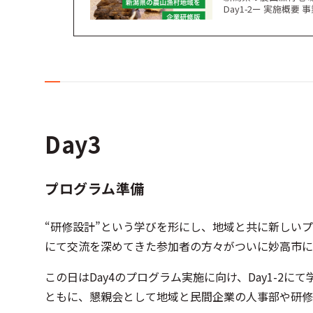
Day1-2ー 実施概
Day3
プログラム準備
“研修設計”という学びを形にし、地域と共に新しいプ
にて交流を深めてきた参加者の方々がついに妙高市に
この日はDay4のプログラム実施に向け、Day1-
ともに、懇親会として地域と民間企業の人事部や研修