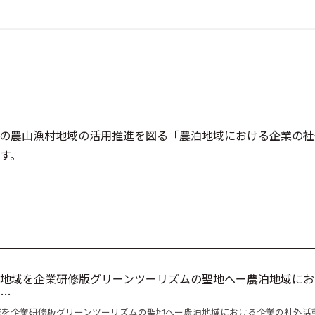
の農山漁村地域の活用推進を図る「農泊地域における企業の社
ます。
地域を企業研修版グリーンツーリズムの聖地へー農泊地域にお
…
域を企業研修版グリーンツーリズムの聖地へー農泊地域における企業の社外活