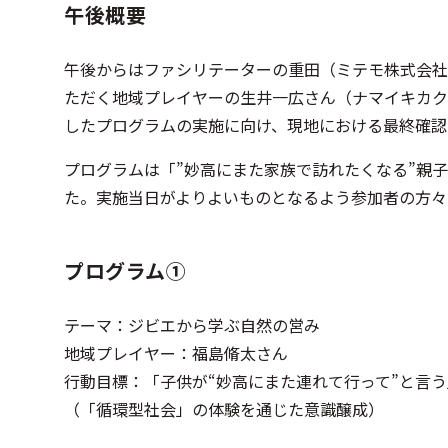
午後概要
午後からはファシリテーターの重田（ミテモ株式会社
ただく地域プレイヤーの生井一広さん（ナマイキカク
したプログラムの実施に向け、現地における最終確認
プログラムは「”妙高にまた家族で訪れたくなる​”
た。実施当日がよりよいものとなるよう参加者の方々
プログラム①
テーマ：ジビエから学ぶ自然の営み
地域プレイヤー：福島脩太さん
行動目標：「子供が“妙高にまた連れて行って”と言う
（「循環型社会」の体験を通じた意識醸成）