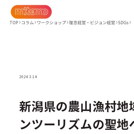
TOP
コラム
ワークショップ
理念経営・ビジョン経営
SDGs
2024 3.14
新潟県の農山漁村地
ンツーリズムの聖地