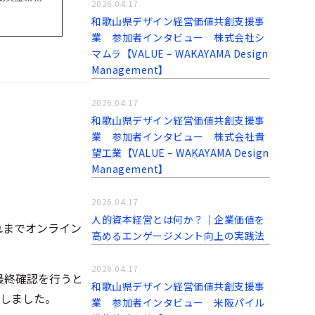
2026.04.17
和歌山県デザイン経営価値共創支援事
業 参加者インタビュー 株式会社シ
マムラ【VALUE – WAKAYAMA Design
Management】
2026.04.17
和歌山県デザイン経営価値共創支援事
業 参加者インタビュー 株式会社貴
望工業【VALUE – WAKAYAMA Design
Management】
2026.04.17
人的資本経営とは何か？｜企業価値を
れまでオンライン
高めるエンゲージメント向上の実践法
2026.04.17
最終確認を行うと
和歌山県デザイン経営価値共創支援事
しました。
業 参加者インタビュー 米阪パイル