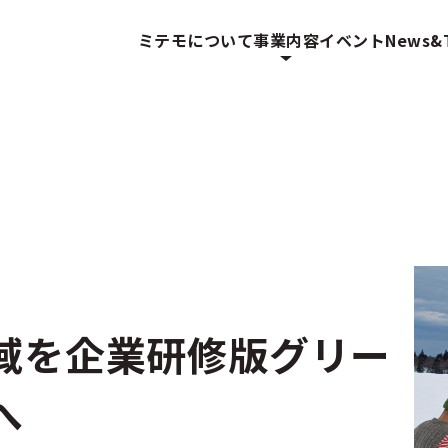
ミテモについて
事業内容
イベント
News&T
域を企業研修版グリー
へ