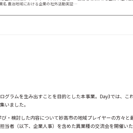
要 事業名 農泊地域における企業の社外活動実証…
ログラムを生み出すことを目的とした本事業。Day3では、こ
集いました。
2にて学び・検討した内容について妙高市の地域プレイヤーの方々と
担当者（以下、企業人事）を含めた異業種の交流会を開催いた