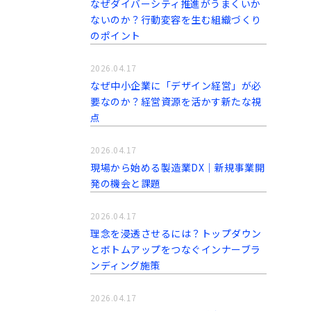
なぜダイバーシティ推進がうまくいか
ないのか？行動変容を生む組織づくり
のポイント
2026.04.17
なぜ中小企業に「デザイン経営」が必
要なのか？経営資源を活かす新たな視
点
2026.04.17
現場から始める製造業DX｜新規事業開
発の機会と課題
2026.04.17
理念を浸透させるには？トップダウン
とボトムアップをつなぐインナーブラ
ンディング施策
2026.04.17