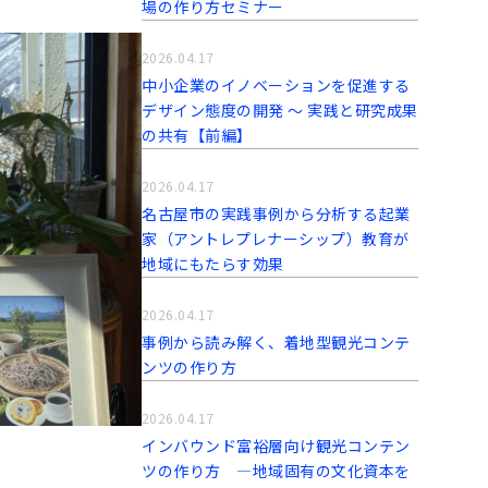
場の作り方セミナー
2026.04.17
中小企業のイノベーションを促進する
デザイン態度の開発 〜 実践と研究成果
の共有【前編】
2026.04.17
名古屋市の実践事例から分析する起業
家（アントレプレナーシップ）教育が
地域にもたらす効果
2026.04.17
事例から読み解く、着地型観光コンテ
ンツの作り方
2026.04.17
インバウンド富裕層向け観光コンテン
ツの作り方 ―地域固有の文化資本を