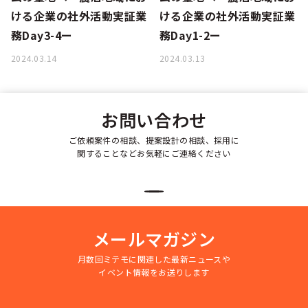
ける企業の社外活動実証業
ける企業の社外活動実証業
務Day3-4ー
務Day1-2ー
2024.03.14
2024.03.13
お問い合わせ
ご依頼案件の相談、提案設計の相談、採用に
関することなどお気軽にご連絡ください
メールマガジン
月数回ミテモに関連した最新ニュースや
イベント情報をお送りします