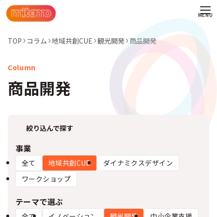
TOP
コラム
地域共創CUE
観光開発
商品開発
商品開発
絞り込んで探す
事業
全て
地域共創CUE
ダイナミクスデザイン
ワークショップ
わせ
テーマで選ぶ
情報
全て
イノベーション​
観光開発
中小企業支援