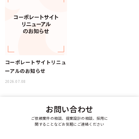
シー
コーポレートサイトリニュ
ーアルのお知らせ
2026.07.08
お問い合わせ
ご依頼案件の相談、提案設計の相談、採用に
関することなどお気軽にご連絡ください