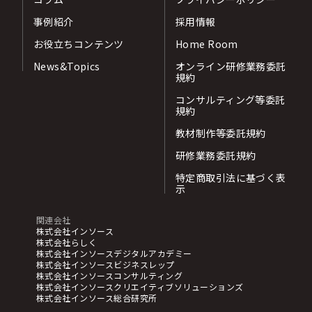
事例紹介
採用情報
お役立ちコンテンツ
Home Room
News&Topics
オンライン研修業務委託
規約
コンサルティング等委託
規約
教材制作等委託規約
研修業務委託規約
特定商取引法に基づく表
示
関連会社
株式会社インソース
株式会社らしく
株式会社インソースデジタルアカデミー
株式会社インソースビジネスレップ
株式会社インソースコンサルティング
株式会社インソースクリエイティブソリューションズ
株式会社インソース総合研究所