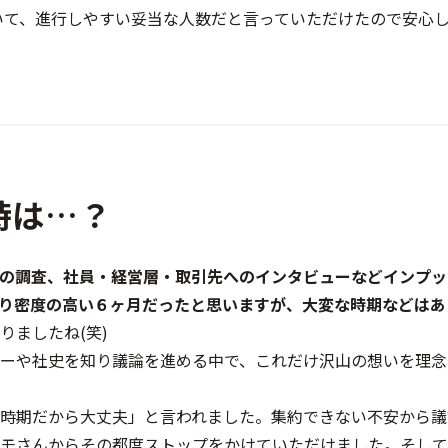
いて、進行しやすい妥当な人数だと言っていただけたので安心
時は…？
社歴の調査、社員・経営層・取引先へのインタビューなどインプ
り密度の高い６ヶ月だったと思いますが、大変な時期などはあ
りましたね(笑)
ーや社史を知り議論を進める中で、これだけ沢山の想いを理念
時期だから大丈夫」と言われました。集約できない不安から議
モさんからその都度ストップをかけていただけました。そして