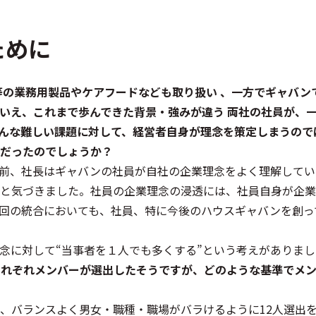
ために
ー等の業務用製品やケアフードなども取り扱い 、一方でギャバン
いえ、これまで歩んできた背景・強みが違う 両社の社員が、
んな難しい課題に対して、経営者自身が理念を策定しまうので
だったのでしょうか？
前、社長はギャバンの社員が自社の企業理念をよく理解してい
と気づきました。社員の企業理念の浸透には、社員自身が企業
回の統合においても、社員、特に今後のハウスギャバンを創っ
念に対して“当事者を１人でも多くする”という考えがありまし
らそれぞれメンバーが選出したそうですが、どのような基準でメ
、バランスよく男女・職種・職場がバラけるように12人選出