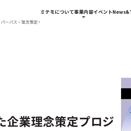
ミテモについて
事業内容
イベント
News&T
パーパス・理念策定
た企業理念策定プロジ