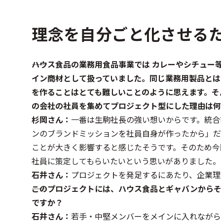
理念を自分ごと化させる
――ハウス食品の業務用食品事業では カレーやシチュ
イン商材として扱っていました。同じ業務用製品とは
を作ることはとても難しいことのように思えます。そ
の会社の社員を集めてプロジェクト型にした理由は何
杉岡さん：
一番は生駒社長の強い想いからです。統合
ンのブランドミッションを社員自身が作ったから」だ
ことが大きく影響すると感じたそうです。そのため今
社員に策定してもらいたいという思いがありました。
石井さん：
プロジェクトを発足するにあたり、企業理
――このプロジェクトには、ハウス食品とギャバンか
ですか？
石井さん：
若手・中堅メンバーをメインに入れながら