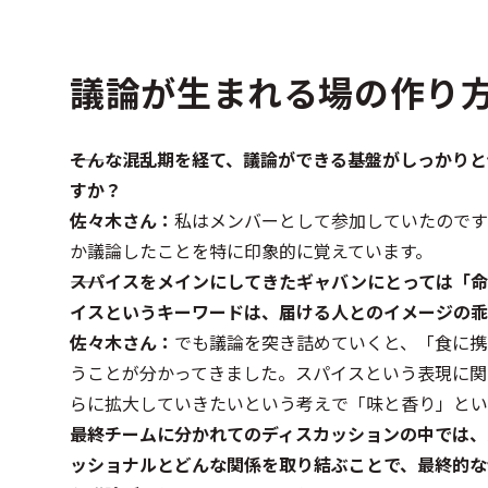
議論が生まれる場の作り
――そんな混乱期を経て、議論ができる基盤がしっか
すか？
佐々木さん：
私はメンバーとして参加していたのです
か議論したことを特に印象的に覚えています。
――スパイスをメインにしてきたギャバンにとっては
イスというキーワードは、届ける人とのイメージの乖
佐々木さん：
でも議論を突き詰めていくと、「食に携
うことが分かってきました。スパイスという表現に関
らに拡大していきたいという考えで「味と香り」とい
――最終チームに分かれてのディスカッションの中で
ッショナルとどんな関係を取り結ぶことで、最終的な