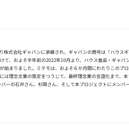
月より株式会社ギャバンに承継され、ギャバンの商号は「ハウス
て、およそ半年前の2022年10月より、ハウス食品・ギャバ
が始まりました。ミテモは、およそ６か月間にわたりこのプロ
には理念文案の策定をつうじて、最終理念案の言語化まで、本
ンバーの石井さん、杉岡さん、そして本プロジェクトにメンバ