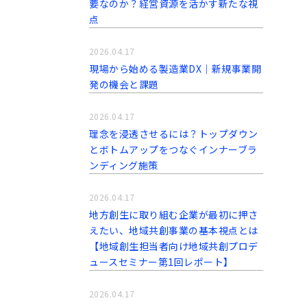
要なのか？経営資源を活かす新たな視
点
2026.04.17
現場から始める製造業DX｜新規事業開
発の機会と課題
2026.04.17
理念を浸透させるには？トップダウン
とボトムアップをつなぐインナーブラ
ンディング施策
2026.04.17
地方創生に取り組む企業が最初に押さ
えたい、地域共創事業の基本視点とは
【地域創生担当者向け地域共創プロデ
ュースセミナー第1回レポート】
2026.04.17