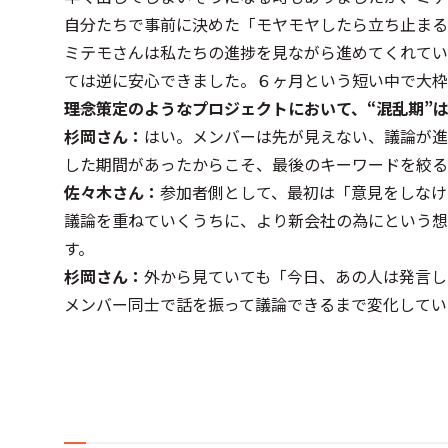
自分たちで事前に決めた「モヤモヤしたら立ち止まる
ミテモさんは私たちの進捗を見ながら進めてくれてい
ては逆に安心できました。６ヶ月という短い中で大枠
――理念策定のようなプロジェクトにおいて、“混乱期
杉岡さん：
はい。メンバーは先が見えない、議論が進
した期間があったからこそ、最後のキーワードを絞る
佐々木さん：
参加者側として、最初は「意見をしなけ
議論を重ねていくうちに、より新会社の為にという想
す。
杉岡さん：
外から見ていても「今日、あの人は発言し
メンバー同士で話を振って議論できるまで変化してい