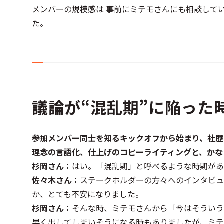
メンバーの規模感は 事前にミテモさんにも相談して
た。
議論が“混乱期”に陥った
――参加メンバー同士を知るキックオフから始まり、
理念の言語化、仕上げのコピーライティングと、かな
杉岡さん：
はい。「混乱期」と呼べるような時期があ
佐々木さん：
ステークホルダーの方々へのインタビュ
か、とても不安になりました。
杉岡さん：
そんな時、ミテモさんから「今はそういう
早く出してしまいそうになる時もありましたが、ミテ