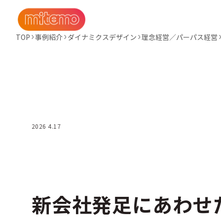
TOP
事例紹介
ダイナミクスデザイン
理念経営／パーパス経営
2026 4.17
新会社発足にあわせ