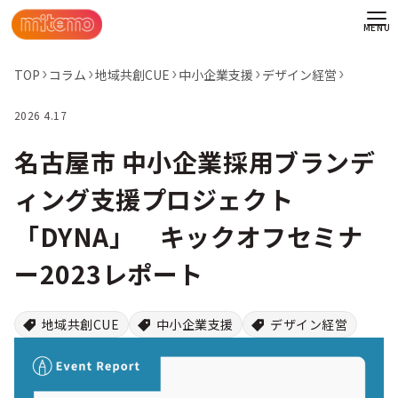
TOP
コラム
地域共創CUE
中小企業支援
デザイン経営
2026 4.17
名古屋市 中小企業採用ブランデ
ィング支援プロジェクト
「DYNA」 キックオフセミナ
ー2023レポート
地域共創CUE
中小企業支援
デザイン経営
わせ
情報