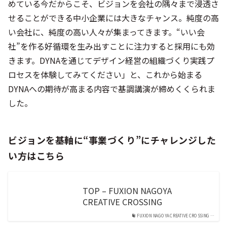
めている今だからこそ、ビジョンを会社の隅々まで浸透さ
せることができる中小企業には大きなチャンス。純度の高
い会社に、純度の高い人々が集まってきます。“いい会
社”を作る好循環を生み出すことに注力すると採用にも効
きます。DYNAを通じてデザイン経営の組織づくり実践プ
ロセスを体験してみてください」と、これから始まる
DYNAへの期待が高まる内容で基調講演が締めくくられま
した。
ビジョンを基軸に“事業づくり”にチャレンジした
い方はこちら
TOP – FUXION NAGOYA
CREATIVE CROSSING
FUXION NAGOYA CREATIVE CROSSING …