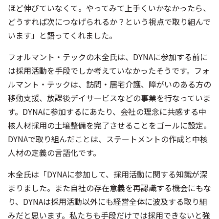
ほど伸びていなくて。やってみて上手くいかなかったら、
どうすれば次につなげられるか？という視点で取り組んで
います」と語ってくれました。
フォルマント・テックの木全氏は、DYNAに参加する前に
は採用活動を手段でしか考えていなかったそうです。フォ
ルマント・テックは、訪問・居宅介護、障がいのある方の
移動支援、放課後デイサービスなどの事業を行なっていま
す。DYNAに参加するにあたり、会社の理念に共感する中
核人材採用の土壌整備を完了させることをゴールに設定。
DYNAで取り組んだことは、ステートメントの作成と中核
人材の定義の言語化です。
木全氏は「DYNAに参加して、採用活動に関する知識が深
まりました。また自社の存在意義を再認識する機会にもな
り、DYNAは採用活動以外にも経営全体に波及する取り組
みだと思います。私たちも手段だけでは採用できないと強