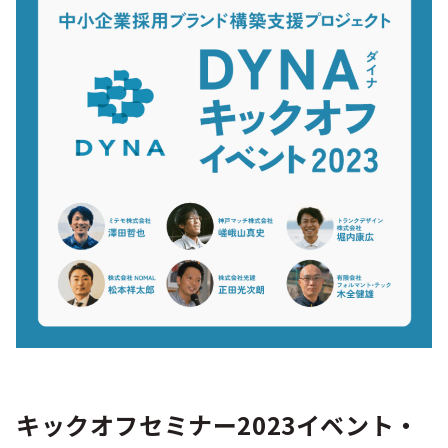
シー
キックオフセミナー2023イベント・