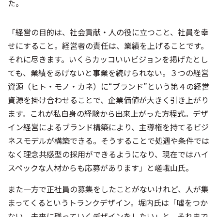
た。
「経営の目的は、社会貢献・人の役に立つこと、社員を幸
せにすること。経営者の責任は、業績を上げることです。
それに尽きます。いくらカッコいいビジョンを掲げたとし
ても、業績をあげないと事業を続けられない。３つの経営
資源（ヒト・モノ・カネ）に“ブランド”という第４の経営
資源を掛け合わせることで、企業価値が大きく引き上がり
ます。これが私自身の経験から出来上がった方程式。デザ
イン経営によるブランド構築により、主導権を持てるビジ
ネスモデルが構築できる。そうすることで処遇や条件では
なく理念共感型の採用ができるようになり、現在ではハイ
スペックな人材からも応募があります」と嵯峨山氏。
また一方で正社員の募集をしたことがないけれど、人が集
まってくるというトランクデザイン。堀内氏は「嘘をつか
ない、未来に残っていくデザインをしたい」と、それまで