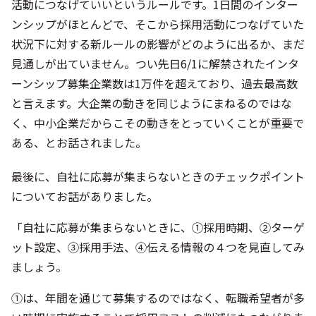
活動につなげていいというルールです。1日間のインター
ンシップがほとんどで、そこから採用活動につなげていた
状況下に対する新ルールの影響がどのように出るか、まだ
見通しが出ていません。つい先日6/1に解禁されたインタ
ーンシップ募集企業数は1万件を超えており、過去最高数
と言えます。大企業の動きを同じようにまねるのではな
く、中小企業だからこその動きをとっていくことが重要で
ある、とお話されました。
最後に、自社に応募が集まらないときのチェックポイント
についてお話がありました。
「自社に応募が集まらないときに、①採用時期、②ターゲ
ット設定、③採用手法、④伝える情報の４つを見直してみ
ましょう。
①は、年間を通じて募集するのではなく、転職希望者が多