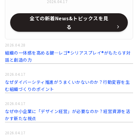
2026.04.17
全ての新着News&トピックスを見
る
2026.04.28
組織の一体感を高める鍵─レゴ®シリアスプレイ®がもたらす対
話と創造の力
2026.04.17
なぜダイバーシティ推進がうまくいかないのか？行動変容を生
む組織づくりのポイント
2026.04.17
なぜ中小企業に「デザイン経営」が必要なのか？経営資源を活
かす新たな視点
2026.04.17