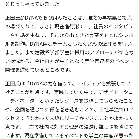
とおっしゃっていました。
正田氏がDYNAで取り組んだことは、理念の再構築と接点
の場づくりで、まさに現在進行形です。社員のインタビュ
ーや対話を重ねて、そこから出てきた言葉をもとにシンボ
ルを制作。DYNA伴走チームともたくさんの壁打ちを行い
ました。また建設系学部学生に採用のアプローチができな
い状況から、今は自社が中心となり産学官連携のイベント
開催を進めているところです。
正田氏は「DYNAの力を借りて、アイディアを拡張してい
けることが利点です。実践していく中で、デザイナーやコ
ーディネーターといったリソースを提供してもらえたこと
や、企画を通じて外部を巻き込むことで、自社単独ではア
クセスできなかった人脈にリーチができたことがよかった
点です。一方で社内に対する理念の浸透は難しさを感じて
います。現在準備しているイベントも学生の集客が思った