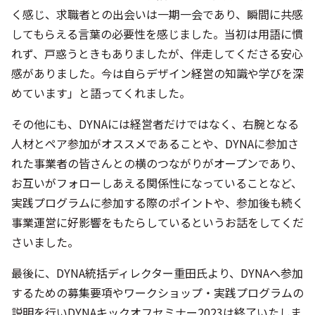
く感じ、求職者との出会いは一期一会であり、瞬間に共感
してもらえる言葉の必要性を感じました。当初は用語に慣
れず、戸惑うときもありましたが、伴走してくださる安心
感がありました。今は自らデザイン経営の知識や学びを深
めています」と語ってくれました。
その他にも、DYNAには経営者だけではなく、右腕となる
人材とペア参加がオススメであることや、DYNAに参加さ
れた事業者の皆さんとの横のつながりがオープンであり、
お互いがフォローしあえる関係性になっていることなど、
実践プログラムに参加する際のポイントや、参加後も続く
事業運営に好影響をもたらしているというお話をしてくだ
さいました。
最後に、DYNA統括ディレクター重田氏より、DYNAへ参加
するための募集要項やワークショップ・実践プログラムの
説明を行いDYNAキックオフセミナー2023は終了いたしま