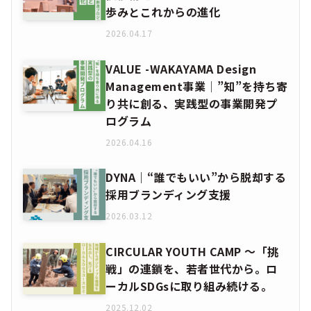
歩みとこれからの進化
2026.04.17
VALUE -WAKAYAMA Design
Management事業│”知”を持ち寄
り共に創る、実践型の事業開発プ
ログラム
2026.04.16
DYNA｜“誰でもいい”から脱却する
採用ブランディング支援
2026.03.12
CIRCULAR YOUTH CAMP ～「挑
戦」の連鎖を、若者世代から。ロ
ーカルSDGsに取り組み続ける。
2025.12.02