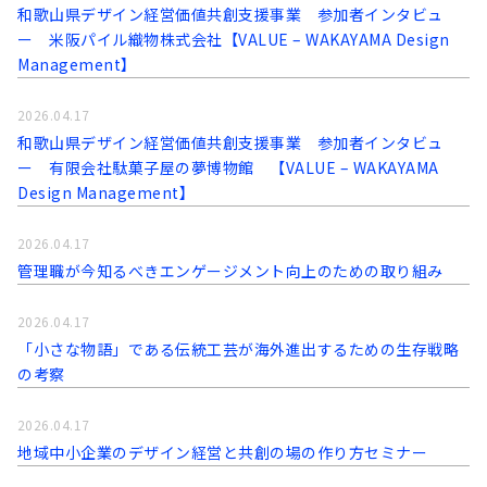
和歌山県デザイン経営価値共創支援事業 参加者インタビュ
ー 米阪パイル織物株式会社【VALUE – WAKAYAMA Design
Management】
2026.04.17
和歌山県デザイン経営価値共創支援事業 参加者インタビュ
ー 有限会社駄菓子屋の夢博物館 【VALUE – WAKAYAMA
Design Management】
2026.04.17
管理職が今知るべきエンゲージメント向上のための取り組み
2026.04.17
「小さな物語」である伝統工芸が海外進出するための生存戦略
の考察
2026.04.17
地域中小企業のデザイン経営と共創の場の作り方セミナー