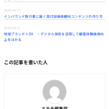
2026.04.17
インバウンド旅行者に届く高付加価値観光コンテンツの作り方
2026.04.17
地域ブランド×DX ―デジタル技術を活用して顧客体験価値向
上をはかる
この記事を書いた人
ミテモ編集部