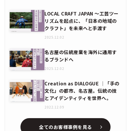
LOCAL CRAFT JAPAN ～工芸ツー
リズムを起点に、「日本の地域の
クラフト」を未来へと手渡す
2025.12.02
名古屋の伝統産業を海外に通用す
るブランドへ
2025.12.02
Creation as DIALOGUE │「手の
文化」の都市、名古屋。伝統の技
とアイデンティティを世界へ。
2022.12.09
全てのお客様事例を見る