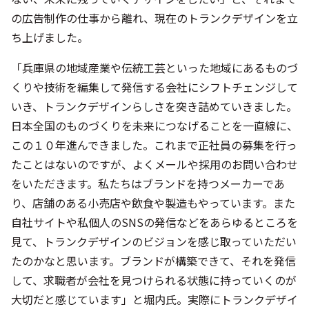
の広告制作の仕事から離れ、現在のトランクデザインを立
ち上げました。
「兵庫県の地域産業や伝統工芸といった地域にあるものづ
くりや技術を編集して発信する会社にシフトチェンジして
いき、トランクデザインらしさを突き詰めていきました。
日本全国のものづくりを未来につなげることを一直線に、
この１０年進んできました。これまで正社員の募集を行っ
たことはないのですが、よくメールや採用のお問い合わせ
をいただきます。私たちはブランドを持つメーカーであ
り、店舗のある小売店や飲食や製造もやっています。また
自社サイトや私個人のSNSの発信などをあらゆるところを
見て、トランクデザインのビジョンを感じ取っていただい
たのかなと思います。ブランドが構築できて、それを発信
して、求職者が会社を見つけられる状態に持っていくのが
大切だと感じています」と堀内氏。実際にトランクデザイ