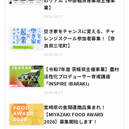
のリアル【中部経済産業局主催事
業】
2026.04.17
空き家をチャンスに変える、チャ
レンジスクール参加者募集！【奈
良県三宅町】
2026.04.17
【令和7年度 茨城県主催事業】農村
活性化プロデューサー育成講座
「INSPIRE IBARAKI」
2026.04.17
宮崎県の食関連商品集まれ！
【MIYAZAKI FOOD AWARD
2026】募集開始します！