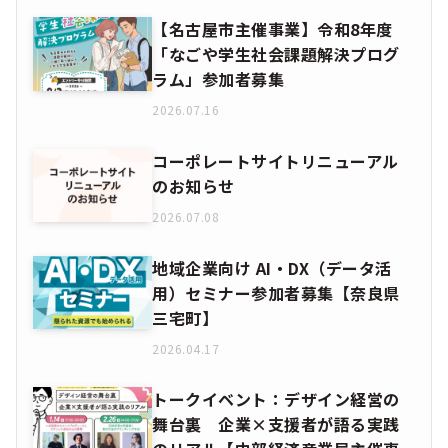
【名古屋市主催事業】令和8年度
「なごや学生社会課題解決プログ
ラム」参加者募集
2026.07.16
コーポレートサイトリニューアル
のお知らせ
2026.07.08
地域企業向け AI・DX（データ活
用）セミナー参加者募集【奈良県
三宅町】
2026.04.17
トークイベント：デザイン経営の
舞台裏 企業×支援者が語る実践