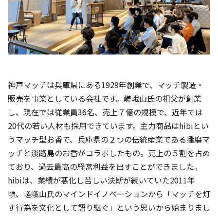
神戸マッチは兵庫県にある1929年創業で、マッチ製造・
販売を事業としている会社です。嵯峨山氏の祖父が創業
し、現在では従業員36名、売上７億の規模で、近年では
20代の若い人材も採用できています。主力商品はhibiとい
うマッチ型お香で、兵庫県の２つの伝統産業である播磨マ
ッチと淡路島のお香がコラボしたもの。売上の５割を占め
ており、過去最高の経常利益を出すことができました。
hibiは、業績が悪化し苦しい決断が続いていた2011年
頃、嵯峨山氏のマインドイノベーションから「マッチを灯
す行為を文化として語り継ぐ」という思いから始まりまし