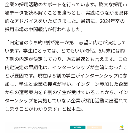
企業の採用活動のサポートを行っています。膨大な採用市
場データを読み解くことを強みとし、実践につながる具体
的なアドバイスをいただきました。最初に、2024年卒の
採用市場の中間報告が行われました。
「内定者のうち約7割が第一か第二志望に内定が決定して
います。学生にとっては、とてもいい時代。5月末には約
７割の内定が決定しており、過去最速とも言えます。この
内定決定の早期化は、インターンシップが主流になったこ
とが要因です。現在は８割の学生がインターンシップに参
加し、学生と企業の接点が早い。インターン参加した企業
からの選考案内を６割の学生が受けていることから、イン
ターンシップを実施していない企業が採用活動に出遅れて
しまうことがわかります」と松本氏。