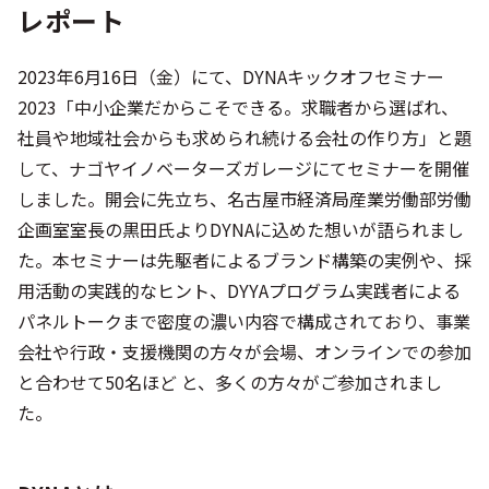
レポート
2023年6月16日（金）にて、DYNAキックオフセミナー
2023「中小企業だからこそできる。求職者から選ばれ、
社員や地域社会からも求められ続ける会社の作り方」と題
して、ナゴヤイノベーターズガレージにてセミナーを開催
しました。開会に先立ち、名古屋市経済局産業労働部労働
企画室室長の黒田氏よりDYNAに込めた想いが語られまし
た。本セミナーは先駆者によるブランド構築の実例や、採
用活動の実践的なヒント、DYYAプログラム実践者による
パネルトークまで密度の濃い内容で構成されており、事業
会社や行政・支援機関の方々が会場、オンラインでの参加
と合わせて50名ほど と、多くの方々がご参加されまし
た。