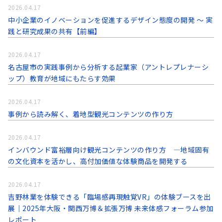
2026.04.17
中小企業のイノベーションを促進するデザイン態度の開発 〜 実
践と研究成果の共有【前編】
2026.04.17
名古屋市の実践事例から分析する起業家（アントレプレナーシ
ップ）教育が地域にもたらす効果
2026.04.17
事例から読み解く、着地型観光コンテンツの作り方
2026.04.17
インバウンド富裕層向け観光コンテンツの作り方 ―地域固有
の文化資本を活かし、高付加価値な体験商品を開発する
2026.04.17
吉野林業を体験できる「臨場感再現触覚VR」の体験ブースを出
展｜2025年大阪・関西万博＆拡張万博 未来体感フォーラム参加
レポート