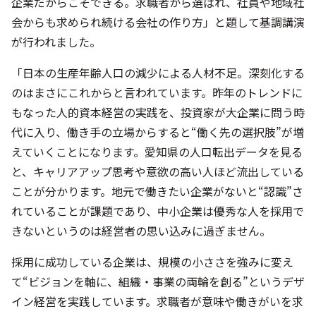
企業だからこそできる。求職者から選ばれ、社員や地域社
会からも求められ続ける会社の作り方」と題して基調講演
が行われました。
「日本の生産年齢人口の減少による人材不足。深刻化する
のはまさにこれからと言われています。昨年のトレンドに
もなった人的資本経営の実践を、投資家が大企業に問う時
代に入り、働き手の立場からすると“働く先の選択肢”が増
えていくことになります。愛知県の人口転出データを見る
と、キャリアアップ思考や意欲の高い人ほど流出している
ことが分かります。地元で働きたい企業がないと“認識”さ
れていることが課題であり、中小企業は優秀な人を採用で
きないというのは経営者の思い込みに過ぎません。
採用に成功している企業は、規模の小ささを強みに変え
て“ビジョンを軸に、組織・事業の両輪を創る”というデザ
イン経営を実践しています。求職者が意味や働きがいを求