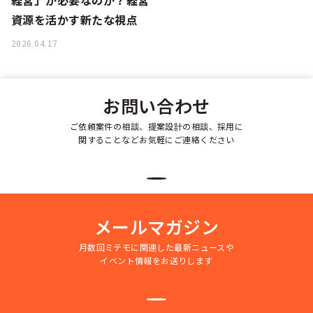
経営」が必要なのか？経営
資源を活かす新たな視点
2026.04.17
お問い合わせ
ご依頼案件の相談、提案設計の相談、採用に
関することなどお気軽にご連絡ください
メールマガジン
月数回ミテモに関連した最新ニュースや
イベント情報をお送りします