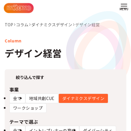
TOP
コラム
ダイナミクスデザイン
デザイン経営
デザイン経営
絞り込んで探す
事業
全て
地域共創CUE
ダイナミクスデザイン
ワークショップ
わせ
テーマで選ぶ
情報
全て
イントレプレナーの育成
ダイバーシティ