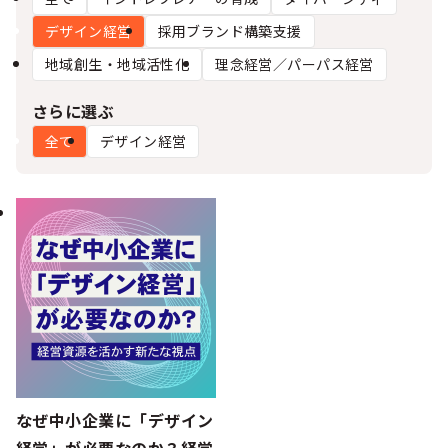
シー
デザイン経営
採用ブランド構築支援
地域創生・地域活性化
理念経営／パーパス経営
さらに選ぶ
全て
デザイン経営
なぜ中小企業に「デザイン