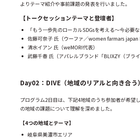
よりテーマ紹介や事前課題の発表を行いました。
【トークセッションテーマと登壇者】
「もう一歩先のローカルSDGsを考える～今必要
佐藤可奈子 氏（ウーファ／women farmars japan
清水イアン 氏（weMORI代表）
武藤千春 氏（アパレルブランド「BLIXZY（ブラ
Day02：DIVE（地域のリアルと向き合う
プログラム2日目は、下記4地域のうち参加者が希望
の地域の課題について理解を深めました。
【4つの地域とテーマ】
岐阜県美濃市エリア