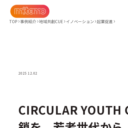
TOP
事例紹介
地域共創CUE
イノベーション
起業促進
2025 12.02
CIRCULAR YOUT
鎖を、若者世代から。