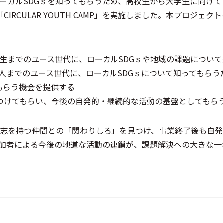
カルSDGｓを知ってもらうため、高校生から大学生に向けて「CI
「CIRCULAR YOUTH CAMP」を実施しました。本プロジェ
校生から大学生までのユース世代に、ローカルSDGｓや地域の課題につい
ら若手社会人までのユース世代に、ローカルSDGｓについて知ってもら
もらう機会を提供する
つけてもらい、今後の自発的・継続的な活動の基盤としてもら
志を持つ仲間との「関わりしろ」を見つけ、事業終了後も自発
加者による今後の地道な活動の連鎖が、課題解決への大きな一