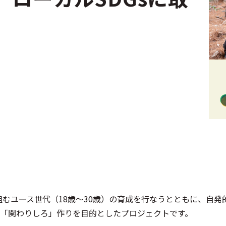
ｓに取り組むユース世代（18歳～30歳）の育成を行なうとともに、自
「関わりしろ」作りを目的としたプロジェクトです。