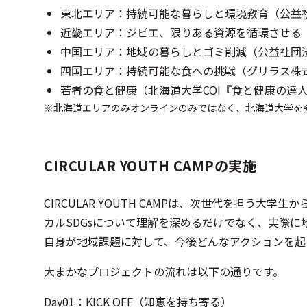
東北エリア：持続可能な暮らしと環境教育（公益社団
近畿エリア：ジビエ、限りある資源を循環させる（株式
中国エリア：地域の暮らしとゴミ削減（公益社団
四国エリア：持続可能な食への挑戦（グリラス株
若者の食と健康（北海道大学COI『食と健康の達
北海道エリアのみオンラインのみではなく、北海道大学を
CIRCULAR YOUTH CAMPの実施
CIRCULAR YOUTH CAMPは、次世代を担う大
カルSDGsについて理解を深めるだけでなく、実際
自身が地域課題に対して、今後どんなアクションを起
大まかなプロジェクトの流れは以下の通りです。
Day01：KICK OFF（知恵を持ち寄る）