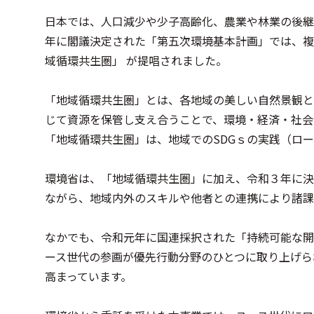
日本では、人口減少や少子高齢化、農業や林業の後継
年に閣議決定された「第五次環境基本計画」では、複
域循環共生圏」 が提唱されました。
「地域循環共生圏」とは、各地域の美しい自然景観と
じて資源を保管し支え合うことで、環境・経済・社会
「地域循環共生圏」は、地域でのSDGｓの実践（ローカ
環境省は、「地域循環共生圏」に加え、令和３年に決
ながら、地域内外のスキルや他者との連携により諸課
なかでも、令和元年に国連採択された「持続可能な開発の
ース世代の参画が優先行動分野のひとつに取り上げら
高まっています。