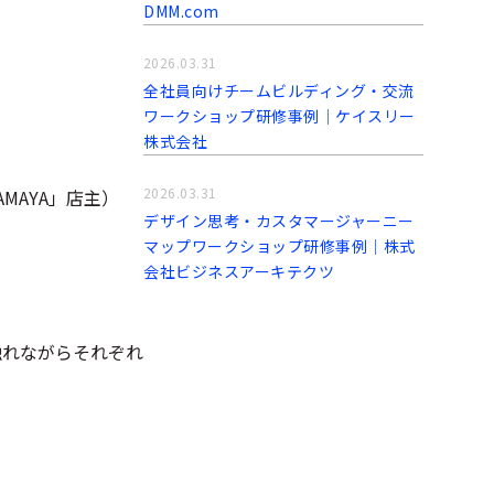
DMM.com
2026.03.31
全社員向けチームビルディング・交流
ワークショップ研修事例│ケイスリー
株式会社
2026.03.31
MAYA」店主）
デザイン思考・カスタマージャーニー
マップワークショップ研修事例│株式
会社ビジネスアーキテクツ
触れながらそれぞれ