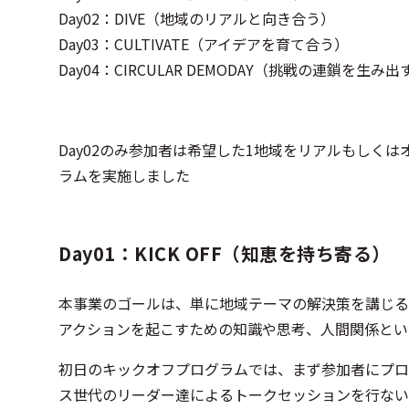
Day02：DIVE（地域のリアルと向き合う）
Day03：CULTIVATE（アイデアを育て合う）
Day04：CIRCULAR DEMODAY（挑戦の連鎖を生み出す
Day02のみ参加者は希望した1地域をリアルもしく
ラムを実施しました
Day01：KICK OFF（知恵を持ち寄る）
本事業のゴールは、単に地域テーマの解決策を講じる
アクションを起こすための知識や思考、人間関係とい
初日のキックオフプログラムでは、まず参加者にプロ
ス世代のリーダー達によるトークセッションを行ない