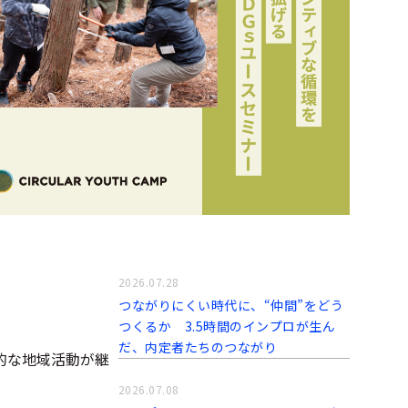
2026.07.28
つながりにくい時代に、“仲間”をどう
つくるか 3.5時間のインプロが生ん
だ、内定者たちのつながり
発的な地域活動が継
2026.07.08