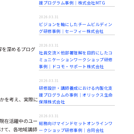
援プログラム事例│株式会社MTG
2026.03.31
ビジョンを軸にしたチームビルディン
グ研修事例｜セーフィー株式会社
2026.03.31
解を深めるプログ
社員交流×他部署理解を目的にしたコ
ミュニケーションワークショップ研修
事例│ドコモ・サポート株式会社
2026.03.31
研修設計・講師養成における内製化支
援プログラムの事例│オリックス生命
かを考え、実際に
保険株式会社
2026.03.31
現在活躍中のユー
総務向けマインドセットオンラインワ
向けて、各地域講師
ークショップ研修事例│合同会社