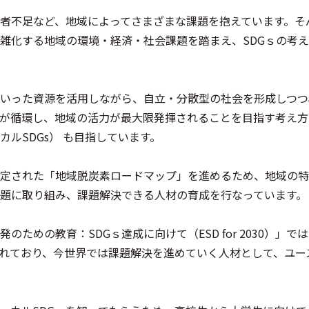
者不足など、地域によってさまざまな課題を抱えています。そん
雑化する地域の環境・経済・社会課題を踏まえ、SDGｓの考
いった資源を活用しながら、自立・分散型の社会を形成しつつ
が循環し、地域の活力が最大限発揮されることを目指す考え方
ルSDGs） も目指しています。
定された「地域脱炭素ロードマップ」を進めるため、地域の特
題に取り組み、課題解決できる人材の育成を行なっています。
ための教育：SDGｓ達成に向けて（ESD for 2030）」で
れており、今世界では課題解決を進めていく人材として、ユー