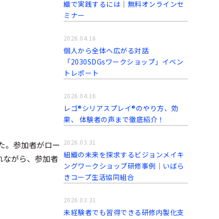
織で実践するには｜無料オンラインセ
ミナー
2026.04.16
個人から全体へ広がる対話
「2030SDGsワークショップ」イベン
トレポート
2026.04.16
レゴ®シリアスプレイ®のやり方、効
果、 体験者の声まで徹底紹介！
2026.03.31
ました。参加者がロー
組織の未来を探求するビジョンメイキ
れながら、参加者
ングワークショップ研修事例│いばら
きコープ生活協同組合
2026.03.31
未経験者でも習得できる研修内製化支