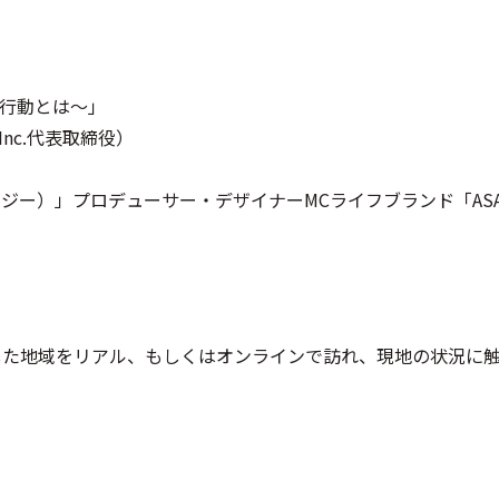
な行動とは～」
 Inc.代表取締役）
イジー）」プロデューサー・デザイナーMCライフブランド「ASA
）
した地域をリアル、もしくはオンラインで訪れ、現地の状況に