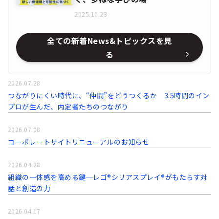
2025.10.23
全ての新着News&トピックスを見
る
2026.07.28
つながりにくい時代に、“仲間”をどうつくるか 3.5時間のイン
プロが生んだ、内定者たちのつながり
2026.07.08
コーポレートサイトリニューアルのお知らせ
2026.04.28
組織の一体感を高める鍵─レゴ®シリアスプレイ®がもたらす対
話と創造の力
2026.04.17