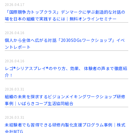
2026.04.17
「国際競争力トップクラス」デンマークに学ぶ創造的な対話の
場を日本の組織で実践するには｜無料オンラインセミナー
2026.04.16
個人から全体へ広がる対話「2030SDGsワークショップ」イベ
ントレポート
2026.04.16
レゴ®シリアスプレイ®のやり方、効果、 体験者の声まで徹底紹
介！
2026.03.31
組織の未来を探求するビジョンメイキングワークショップ研修
事例│いばらきコープ生活協同組合
2026.03.31
未経験者でも習得できる研修内製化支援プログラム事例│株式
会社MTG