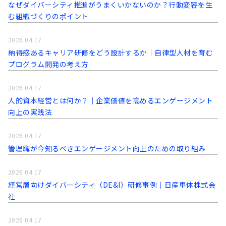
なぜダイバーシティ推進がうまくいかないのか？行動変容を生
む組織づくりのポイント
2026.04.17
納得感あるキャリア研修をどう設計するか｜自律型人材を育む
プログラム開発の考え方
2026.04.17
人的資本経営とは何か？｜企業価値を高めるエンゲージメント
向上の実践法
2026.04.17
管理職が今知るべきエンゲージメント向上のための取り組み
2026.04.17
経営層向けダイバーシティ（DE&I）研修事例｜日産車体株式会
社
2026.04.17