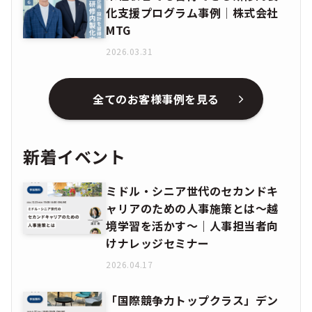
化支援プログラム事例│株式会社
MTG
2026.03.31
全てのお客様事例を見る
新着イベント
ミドル・シニア世代のセカンドキ
ャリアのための人事施策とは〜越
境学習を活かす〜｜人事担当者向
けナレッジセミナー
2026.04.17
「国際競争力トップクラス」デン