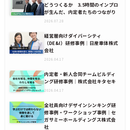
どうつくるか 3.5時間のインプロ
が生んだ、内定者たちのつながり
2026.07.28
経営層向けダイバーシティ
（DE&I）研修事例｜日産車体株式
会社
2026.04.17
内定者・新人合同チームビルディ
ング研修事例｜株式会社キタセキ
2026.04.17
全社員向けデザインシンキング研
修事例・ワークショップ事例｜セ
ガサミーホールディングス株式会
社