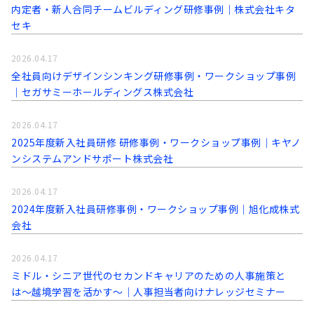
内定者・新人合同チームビルディング研修事例｜株式会社キタ
セキ
2026.04.17
全社員向けデザインシンキング研修事例・ワークショップ事例
｜セガサミーホールディングス株式会社
2026.04.17
2025年度新入社員研修 研修事例・ワークショップ事例｜キヤノ
ンシステムアンドサポート株式会社
2026.04.17
2024年度新入社員研修事例・ワークショップ事例｜旭化成株式
会社
2026.04.17
ミドル・シニア世代のセカンドキャリアのための人事施策と
は〜越境学習を活かす〜｜人事担当者向けナレッジセミナー