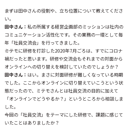
――まずは田中さんの役割や、立ち位置について教えてくださ
い。
田中さん：
私の所属する経営企画部のミッションは社内の
コミュニケーション活性化です。その業務の一環として毎
年「社員交流会」を行ってきました。
――ミテモに研修を打診した2020年7月ごろは、すでにコロナ
禍だったと思います。研修や交流会もそれまでの対面から
オンラインへの切り替えを検討していたのでしょうか？
田中さん：
はい。まさに対面研修が難しくなっている時期
でした。ここからオンラインに切り替えていこうという状
態だったので、ミテモさんとは社員交流の目的に加えて
「オンラインでどうやるか？」というところから相談しま
した。
――今回の「社員交流」をテーマにした研修で、課題に感じて
いたことはありましたか？