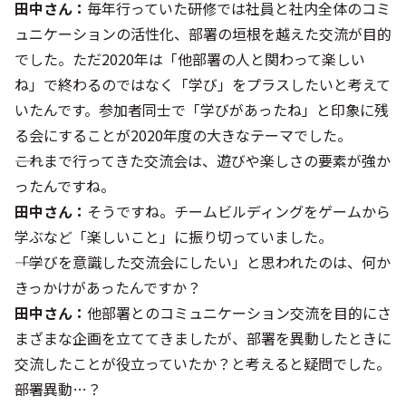
田中さん：
毎年行っていた研修では社員と社内全体のコミ
ュニケーションの活性化、部署の垣根を越えた交流が目的
でした。ただ2020年は「他部署の人と関わって楽しい
ね」で終わるのではなく「学び」をプラスしたいと考えて
いたんです。参加者同士で「学びがあったね」と印象に残
る会にすることが2020年度の大きなテーマでした。
――これまで行ってきた交流会は、遊びや楽しさの要素が強か
ったんですね。
田中さん：
そうですね。チームビルディングをゲームから
学ぶなど「楽しいこと」に振り切っていました。
――「学びを意識した交流会にしたい」と思われたのは、何か
きっかけがあったんですか？
田中さん：
他部署とのコミュニケーション交流を目的にさ
まざまな企画を立ててきましたが、部署を異動したときに
交流したことが役立っていたか？と考えると疑問でした。
――部署異動…？