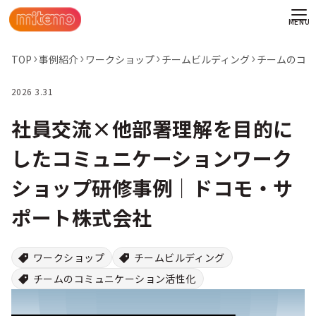
TOP
事例紹介
ワークショップ
チームビルディング
チームのコミ
2026 3.31
社員交流×他部署理解を目的に
したコミュニケーションワーク
ショップ研修事例│ドコモ・サ
ポート株式会社
ワークショップ
チームビルディング
チームのコミュニケーション活性化
わせ
情報