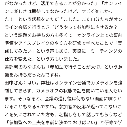
がなかったけど、活用できることが分かった」「オンライ
ンに楽しさは期待してなかったけど、すごく楽しかっ
た！」という感想をいただきました。また自分たちがオン
ライン会議を行うとき「どうやって参加型にさせるか？」
という課題をお持ちの方も多くて。オンライン上での事前
準備やアイスブレイクのやり方を研修で学べたことで「実
践してみたい」という声もあり、実際に「ミーティングの
仕方を変えた」という方もいました。
――各部署のみなさんも「参加型で行うことが大切」という意
識をお持ちだったんですね。
田中さん：
はい。弊社はオンライン会議でカメラオンを強
制しておらず、カメラオフの状態で話を聞いている人もい
ます。そうなると、会議の進行役は何もない画面に喋りか
けることもあるんですね。参加者の反応が返ってこないこ
とを気にされていた方も、名指しをして話してもらうなど
「参加型への工夫を事前に決めておけばいい」と研修で学