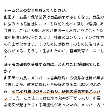
――チーム発足の背景を教えてください。
山田チーム長：
保険業界は商品競争が激しくなり、商品力
に強みのある当社においても以前と比べて厳しい環境にあ
ります。これから先、お客さまお一人おひとりに合った保
障を提供し続けるためには、社員のコンサルティング能力
の向上が欠かせず、そのためには教育そのものに注力する
必要がある。そうして生まれたのが、営業教育チームでし
た。
――ミテモの研修を受講する前は、どんなことが課題でした
か？
山田チーム長：
メンバーは営業現場から優秀な社員が集ま
りましたが、教育に携わった経験のある者は8名中2名の
み。
それぞれ独自の考えがあり、研修の進め方もバラバ
ラ
でした。このままでは仕事の効率が下がったり、不要
な衝突が起きたりする可能性があったため、メンバー内で