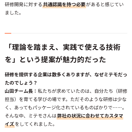
研修開発に対する
共通認識を持つ必要
があると感じてい
ました。
「理論を踏まえ、実践で使える技術
を」という提案が魅力的だった
――研修を提供する企業は数多くありますが、なぜミテモだっ
たのでしょう？
山田チーム長：
私たちが求めていたのは、自分たち（研修
担当）を育てる学びの場です。ただそのような研修は少な
く、あってもパッケージ化されているものばかりで……。
そんな中、ミテモさんは
弊社の状況に合わせてカスタマ
イズ
をしてくれました。