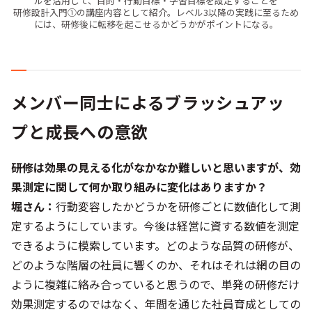
ルを活用して、目的・行動目標・学習目標を設定することを
研修設計入門①の講座内容として紹介。レベル3以降の実践に至るため
には、研修後に転移を起こせるかどうかがポイントになる。
メンバー同士によるブラッシュアッ
プと成長への意欲
――研修は効果の見える化がなかなか難しいと思いますが、効
果測定に関して何か取り組みに変化はありますか？
堀さん：
行動変容したかどうかを研修ごとに数値化して測
定するようにしています。今後は経営に資する数値を測定
できるように模索しています。どのような品質の研修が、
どのような階層の社員に響くのか、それはそれは網の目の
ように複雑に絡み合っていると思うので、単発の研修だけ
効果測定するのではなく、年間を通じた社員育成としての