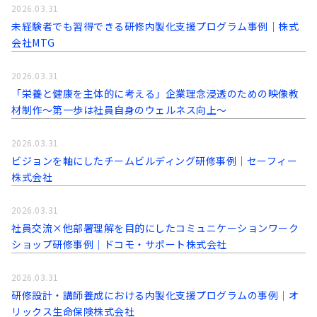
2026.03.31
未経験者でも習得できる研修内製化支援プログラム事例│株式
会社MTG
2026.03.31
「栄養と健康を主体的に考える」企業理念浸透のための映像教
材制作～第一歩は社員自身のウェルネス向上～
2026.03.31
ビジョンを軸にしたチームビルディング研修事例｜セーフィー
株式会社
2026.03.31
社員交流×他部署理解を目的にしたコミュニケーションワーク
ショップ研修事例│ドコモ・サポート株式会社
2026.03.31
研修設計・講師養成における内製化支援プログラムの事例│オ
リックス生命保険株式会社