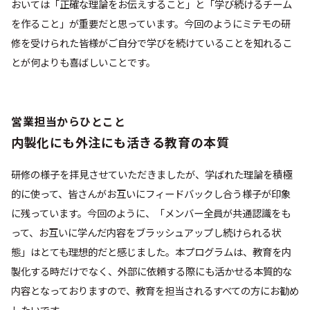
おいては「正確な理論をお伝えすること」と「学び続けるチーム
を作ること」が重要だと思っています。今回のようにミテモの研
修を受けられた皆様がご自分で学びを続けていることを知れるこ
とが何よりも喜ばしいことです。
営業担当からひとこと
内製化にも外注にも活きる教育の本質
研修の様子を拝見させていただきましたが、学ばれた理論を積極
的に使って、皆さんがお互いにフィードバックし合う様子が印象
に残っています。今回のように、「メンバー全員が共通認識をも
って、お互いに学んだ内容をブラッシュアップし続けられる状
態」はとても理想的だと感じました。本プログラムは、教育を内
製化する時だけでなく、外部に依頼する際にも活かせる本質的な
内容となっておりますので、教育を担当されるすべての方にお勧め
したいです。