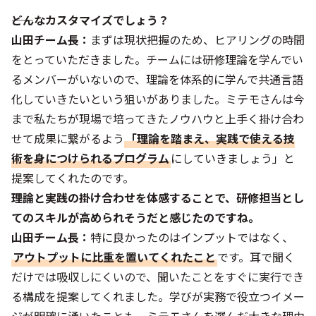
――どんなカスタマイズでしょう？
山田チーム長：
まずは現状把握のため、ヒアリングの時間
をとっていただきました。チームには研修理論を学んでい
るメンバーがいないので、理論を体系的に学んで共通言語
化していきたいという狙いがありました。ミテモさんは今
まで私たちが現場で培ってきたノウハウと上手く掛け合わ
せて成果に繋がるよう
「理論を踏まえ、実践で使える技
術を身につけられるプログラム
にしていきましょう」と
提案してくれたのです。
――理論と実践の掛け合わせを体感することで、研修担当とし
てのスキルが高められそうだと感じたのですね。
山田チーム長：
特に良かったのはインプットではなく、
アウトプットに比重を置いてくれたこと
です。耳で聞く
だけでは吸収しにくいので、聞いたことをすぐに実行でき
る構成を提案してくれました。学びが実務で役立つイメー
ジが明確に湧いたことも、ミテモさんを選んだ大きな理由