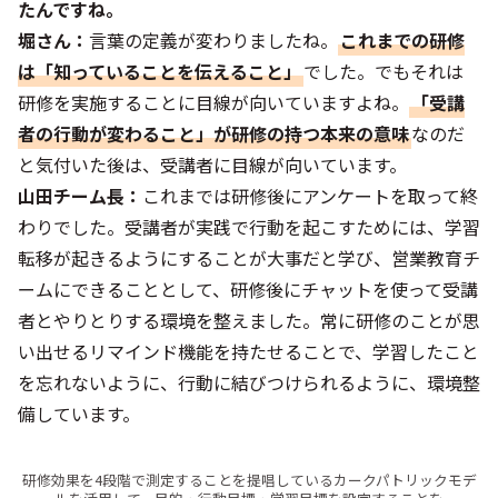
たんですね。
堀さん：
言葉の定義が変わりましたね。
これまでの研修
は「知っていることを伝えること」
でした。でもそれは
研修を実施することに目線が向いていますよね。
「受講
者の行動が変わること」が研修の持つ本来の意味
なのだ
と気付いた後は、受講者に目線が向いています。
山田チーム長：
これまでは研修後にアンケートを取って終
わりでした。受講者が実践で行動を起こすためには、学習
転移が起きるようにすることが大事だと学び、営業教育チ
ームにできることとして、研修後にチャットを使って受講
者とやりとりする環境を整えました。常に研修のことが思
い出せるリマインド機能を持たせることで、学習したこと
を忘れないように、行動に結びつけられるように、環境整
備しています。
研修効果を4段階で測定することを提唱しているカークパトリックモデ