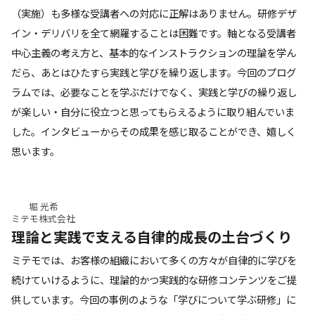
（実施）も多様な受講者への対応に正解はありません。研修デザ
イン・デリバリを全て網羅することは困難です。軸となる受講者
中心主義の考え方と、基本的なインストラクションの理論を学ん
だら、あとはひたすら実践と学びを繰り返します。今回のプログ
ラムでは、必要なことを学ぶだけでなく、実践と学びの繰り返し
が楽しい・自分に役立つと思ってもらえるように取り組んでいま
した。インタビューからその成果を感じ取ることができ、嬉しく
思います。
堀 光希
ミテモ株式会社
理論と実践で支える自律的成長の土台づくり
ミテモでは、お客様の組織において多くの方々が自律的に学びを
続けていけるように、理論的かつ実践的な研修コンテンツをご提
供しています。今回の事例のような「学びについて学ぶ研修」に