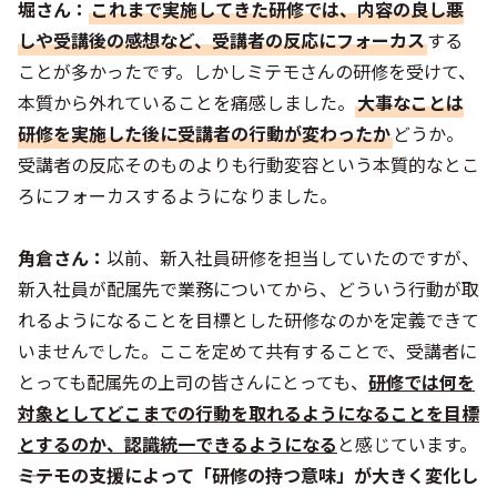
堀さん：
これまで実施してきた研修では、内容の良し悪
しや受講後の感想など、受講者の反応にフォーカス
する
ことが多かったです。しかしミテモさんの研修を受けて、
本質から外れていることを痛感しました。
大事なことは
研修を実施した後に受講者の行動が変わったか
どうか。
受講者の反応そのものよりも行動変容という本質的なとこ
ろにフォーカスするようになりました。
角倉さん：
以前、新入社員研修を担当していたのですが、
新入社員が配属先で業務についてから、どういう行動が取
れるようになることを目標とした研修なのかを定義できて
いませんでした。ここを定めて共有することで、受講者に
とっても配属先の上司の皆さんにとっても、
研修では何を
対象としてどこまでの行動を取れるようになることを目標
とするのか、認識統一できるようになる
と感じています。
――ミテモの支援によって「研修の持つ意味」が大きく変化し