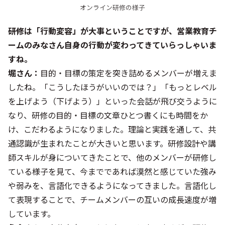
オンライン研修の様子
――研修は「行動変容」が大事ということですが、営業教育チ
ームのみなさん自身の行動が変わってきていらっしゃいま
すね。
堀さん：
目的・目標の策定を突き詰めるメンバーが増えま
したね。「こうしたほうがいいのでは？」「もっとレベル
を上げよう（下げよう）」といった会話が飛び交うように
なり、研修の目的・目標の文章ひとつ書くにも時間をか
け、こだわるようになりました。理論と実践を通して、共
通認識が生まれたことが大きいと思います。研修設計や講
師スキルが身についてきたことで、他のメンバーが研修し
ている様子を見て、今までであれば漠然と感じていた強み
や弱みを、言語化できるようになってきました。言語化し
て表現することで、チームメンバーの互いの成長速度が増
しています。