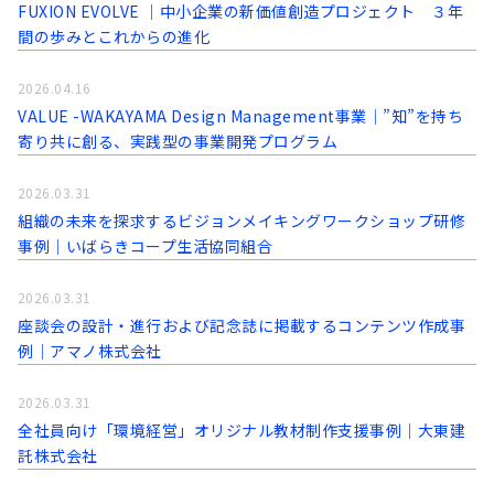
FUXION EVOLVE │中小企業の新価値創造プロジェクト ３年
間の歩みとこれからの進化
2026.04.16
VALUE -WAKAYAMA Design Management事業│”知”を持ち
寄り共に創る、実践型の事業開発プログラム
2026.03.31
組織の未来を探求するビジョンメイキングワークショップ研修
事例│いばらきコープ生活協同組合
2026.03.31
座談会の設計・進行および記念誌に掲載するコンテンツ作成事
例│アマノ株式会社
2026.03.31
全社員向け「環境経営」オリジナル教材制作支援事例│大東建
託株式会社