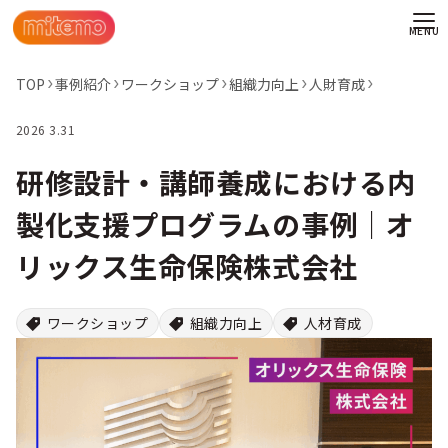
TOP
事例紹介
ワークショップ
組織力向上
人財育成
2026 3.31
研修設計・講師養成における内
製化支援プログラムの事例│オ
リックス生命保険株式会社
ワークショップ
組織力向上
人材育成
わせ
情報