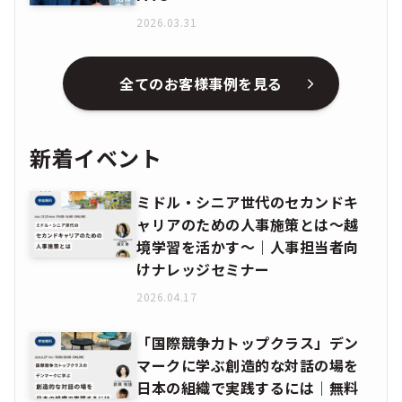
2026.03.31
全てのお客様事例を見る
新着イベント
ミドル・シニア世代のセカンドキ
ャリアのための人事施策とは〜越
境学習を活かす〜｜人事担当者向
けナレッジセミナー
2026.04.17
「国際競争力トップクラス」デン
マークに学ぶ創造的な対話の場を
日本の組織で実践するには｜無料