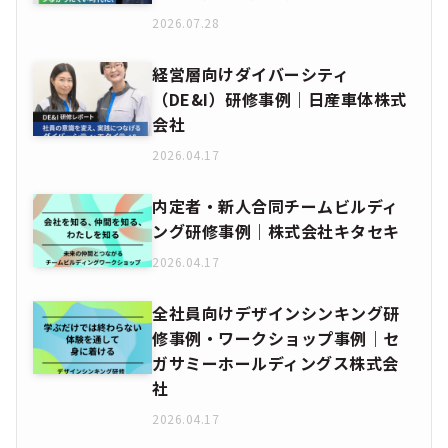
2026.07.28
経営層向けダイバーシティ
（DE&I）研修事例｜日産車体株式
会社
2026.04.17
内定者・新人合同チームビルディ
ング研修事例｜株式会社キタセキ
2026.04.17
全社員向けデザインシンキング研
修事例・ワークショップ事例｜セ
ガサミーホールディングス株式会
社
2026.04.17