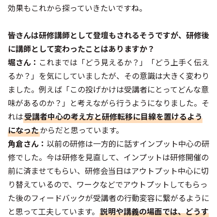
効果もこれから探っていきたいですね。
――皆さんは研修講師として登壇もされるそうですが、研修後
に講師として変わったことはありますか？
堀さん：
これまでは「どう見えるか？」「どう上手く伝え
るか？」を気にしていましたが、その意識は大きく変わり
ました。例えば「この投げかけは受講者にとってどんな意
味があるのか？」と考えながら行うようになりました。そ
れは
受講者中心の考え方と研修転移に目線を置けるよう
になった
からだと思っています。
角倉さん：
以前の研修は一方的に話すインプット中心の研
修でした。今は研修を見直して、インプットは研修開催の
前に済ませてもらい、研修会当日はアウトプット中心に切
り替えているので、ワークなどでアウトプットしてもらっ
た後のフィードバックが受講者の行動変容に繋がるように
と思って工夫しています。
説明や講義の場面では、どうす