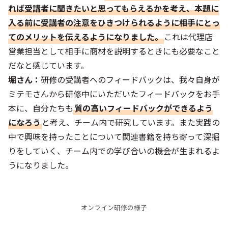
れば受講者に聞きたいと思ってもらえるかを考え、本題に
入る前に受講者の注意をひきつけられるように相手にとっ
てのメリットを伝えるようになりました。
これは代理店
営業担当として相手に商材を説明するときにも必要なこと
だなと感じています。
堀さん：
研修の受講者へのフィードバックは、我々自身が
ミテモさんから研修中にいただいたフィードバックをお手
本に、自分たちも
質の高いフィードバックができるよう
になろう
と考え、チーム内で研究しています。また実践の
中で興味を持ったことについて関連書籍を持ち寄って深掘
りをしていく、チーム内での学び合いの機会が生まれるよ
うになりました。
オンライン研修の様子