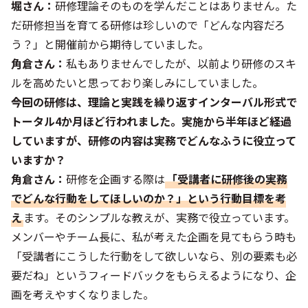
堀さん：
研修理論そのものを学んだことはありません。た
だ研修担当を育てる研修は珍しいので「どんな内容だろ
う？」と開催前から期待していました。
角倉さん：
私もありませんでしたが、以前より研修のスキ
ルを高めたいと思っており楽しみにしていました。
――今回の研修は、理論と実践を繰り返すインターバル形式で
トータル4か月ほど行われました。実施から半年ほど経過
していますが、研修の内容は実務でどんなふうに役立って
いますか？
角倉さん：
研修を企画する際は
「受講者に研修後の実務
でどんな行動をしてほしいのか？」という行動目標を考
え
ます。そのシンプルな教えが、実務で役立っています。
メンバーやチーム長に、私が考えた企画を見てもらう時も
「受講者にこうした行動をして欲しいなら、別の要素も必
要だね」というフィードバックをもらえるようになり、企
画を考えやすくなりました。