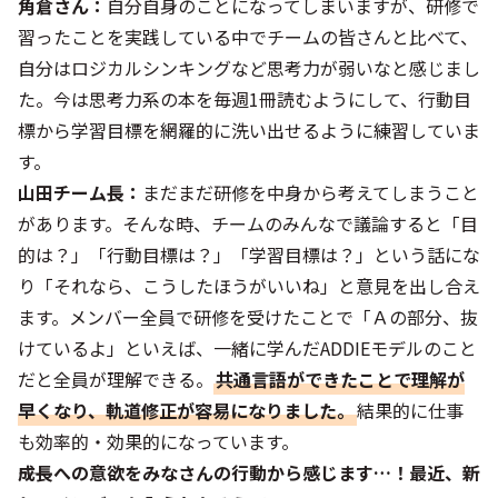
角倉さん：
自分自身のことになってしまいますが、研修で
習ったことを実践している中でチームの皆さんと比べて、
自分はロジカルシンキングなど思考力が弱いなと感じまし
た。今は思考力系の本を毎週1冊読むようにして、行動目
標から学習目標を網羅的に洗い出せるように練習していま
す。
山田チーム長：
まだまだ研修を中身から考えてしまうこと
があります。そんな時、チームのみんなで議論すると「目
的は？」「行動目標は？」「学習目標は？」という話にな
り「それなら、こうしたほうがいいね」と意見を出し合え
ます。メンバー全員で研修を受けたことで「Ａの部分、抜
けているよ」といえば、一緒に学んだADDIEモデルのこと
だと全員が理解できる。
共通言語ができたことで理解が
早くなり、軌道修正が容易になりました。
結果的に仕事
も効率的・効果的になっています。
――成長への意欲をみなさんの行動から感じます…！最近、新