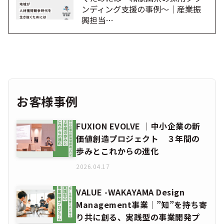
ンディング支援の事例～｜産業振
興担当…
お客様事例
FUXION EVOLVE │中小企業の新
価値創造プロジェクト ３年間の
歩みとこれからの進化
2026.04.17
VALUE -WAKAYAMA Design
Management事業│”知”を持ち寄
り共に創る、実践型の事業開発プ