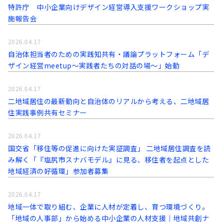
特許庁 中小企業向けデザイン経営導入支援ワークショップ実
施報告会
2026.04.17
自治体担当者のための実践知共有・議論プラットフォーム「デ
ザイン経営meetup～実践者たちの対話の場～」始動
2026.04.17
二地域居住の最新動向と自治体のリアルから考える、二地域居
住実践事例共有セミナー
2026.04.17
国交省「移住等の促進に向けた実証調査」 二地域居住調査を読
み解く「『塩尻市スナバモデル』に見る、移住者を起点とした
地域経済の好循環」参加者募集
2026.04.17
地域一体で取り組む、企業に人材が定着し、育つ環境づくり。
「地域の人事部」から始める中小企業の人材支援｜地域共創ナ