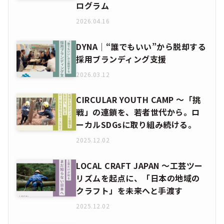
ログラム
2026.04.16
DYNA｜“誰でもいい”から脱却する
採用ブランディング支援
2026.03.12
CIRCULAR YOUTH CAMP ～「挑
戦」の連鎖を、若者世代から。ロ
ーカルSDGsに取り組み続ける。
2025.12.02
LOCAL CRAFT JAPAN ～工芸ツー
リズムを起点に、「日本の地域の
クラフト」を未来へと手渡す
2025.12.02