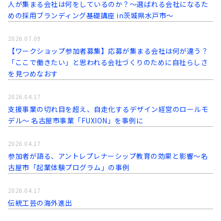
人が集まる会社は何をしているのか？～選ばれる会社になるた
めの採用ブランディング基礎講座 in茨城県水戸市～
2026.07.09
【ワークショップ参加者募集】応募が集まる会社は何が違う？
「ここで働きたい」と思われる会社づくりのために自社らしさ
を見つめなおす
2026.04.17
支援事業の切れ目を超え、自走化するデザイン経営のロールモ
デル〜 名古屋市事業「FUXION」を事例に
2026.04.17
参加者が語る、アントレプレナーシップ教育の効果と影響～名
古屋市「起業体験プログラム」の事例
2026.04.17
伝統工芸の海外進出