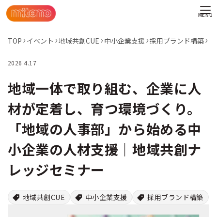
TOP
イベント
地域共創CUE
中小企業支援
採用ブランド構築
2026 4.17
地域一体で取り組む、企業に人
材が定着し、育つ環境づくり。
「地域の人事部」から始める中
小企業の人材支援｜地域共創ナ
レッジセミナー
わせ
地域共創CUE
中小企業支援
採用ブランド構築
情報