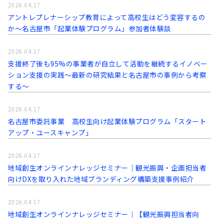
2026.04.17
アントレプレナーシップ教育によって高校生はどう変容するの
か～名古屋市「起業体験プログラム」参加者体験談
2026.04.17
支援終了後も95%の事業者が自立して活動を継続するイノベー
ション支援の実践～最新の研究結果と名古屋市の事例から考察
する〜
2026.04.17
名古屋市委託事業 高校生向け起業体験プログラム「スタート
アップ・ユースキャンプ」
2026.04.17
地域創生オンラインナレッジセミナー｜観光振興・企画担当者
向けDXを取り入れた地域ブランディング構築支援事例紹介
2026.04.17
地域創生オンラインナレッジセミナー｜【観光振興担当者向