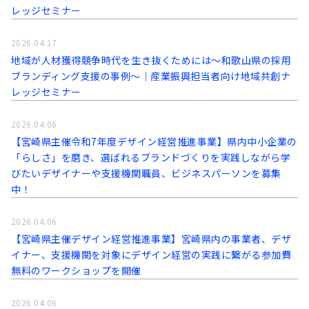
レッジセミナー
2026.04.17
地域が人材獲得競争時代を生き抜くためには～和歌山県の採用
ブランディング支援の事例～｜産業振興担当者向け地域共創ナ
レッジセミナー
2026.04.06
【宮崎県主催令和7年度デザイン経営推進事業】県内中小企業の
「らしさ」を磨き、選ばれるブランドづくりを実践しながら学
びたいデザイナーや支援機関職員、ビジネスパーソンを募集
中！
2026.04.06
【宮崎県主催デザイン経営推進事業】宮崎県内の事業者、デザ
イナー、支援機関を対象にデザイン経営の実践に繋がる参加費
無料のワークショップを開催
2026.04.06