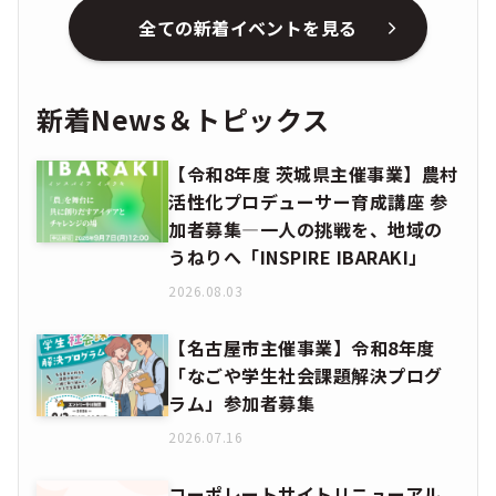
全ての新着イベントを見る
新着News＆トピックス
【令和8年度 茨城県主催事業】農村
活性化プロデューサー育成講座 参
加者募集―一人の挑戦を、地域の
うねりへ「INSPIRE IBARAKI」
2026.08.03
【名古屋市主催事業】令和8年度
「なごや学生社会課題解決プログ
ラム」参加者募集
2026.07.16
コーポレートサイトリニューアル