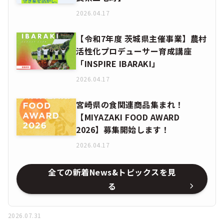
2026.04.17
【令和7年度 茨城県主催事業】農村
活性化プロデューサー育成講座
「INSPIRE IBARAKI」
2026.04.17
宮崎県の食関連商品集まれ！
【MIYAZAKI FOOD AWARD
2026】募集開始します！
2026.04.17
全ての新着News&トピックスを見
る
2026.07.31